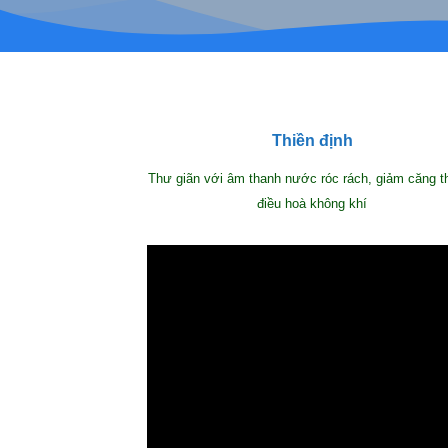
Thiền định
Thư giãn với âm thanh nước róc rách, giảm căng t
điều hoà không khí