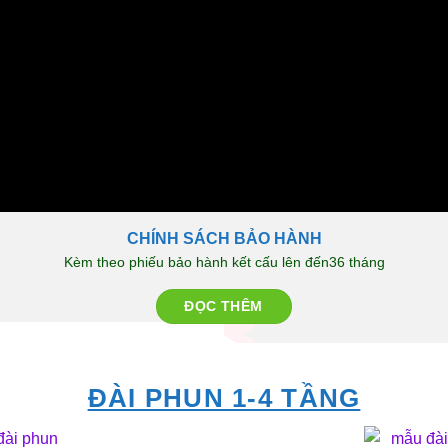
CHÍNH SÁCH BẢO HÀNH
Kèm theo phiếu bảo hành kết cấu lên đến36 tháng
ĐỌC THÊM
ĐÀI PHUN 1-4 TẦNG