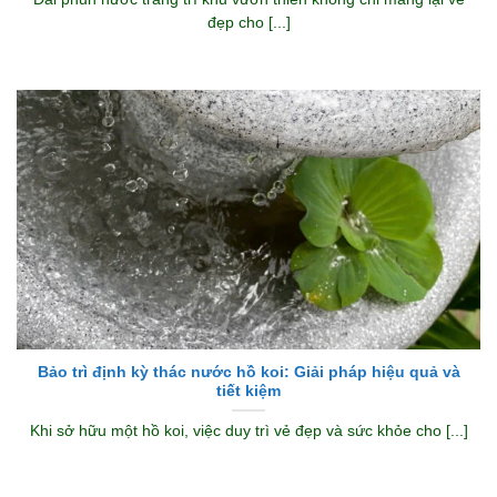
đẹp cho [...]
Bảo trì định kỳ thác nước hồ koi: Giải pháp hiệu quả và
tiết kiệm
Khi sở hữu một hồ koi, việc duy trì vẻ đẹp và sức khỏe cho [...]