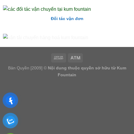
Đối tác vận đơn
Bản Quyền [2009] ©
Nội dung thuộc quyền sở hữu từ Kum
Fountain