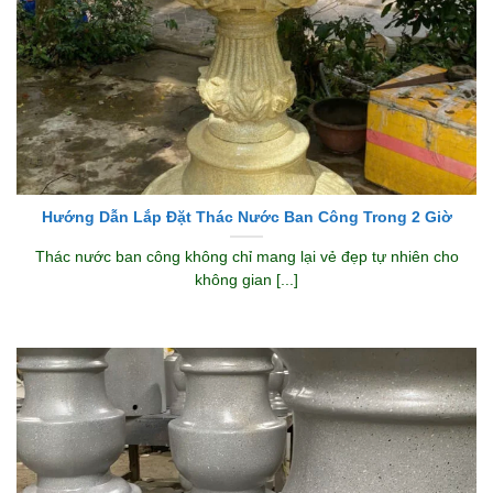
Hướng Dẫn Lắp Đặt Thác Nước Ban Công Trong 2 Giờ
Thác nước ban công không chỉ mang lại vẻ đẹp tự nhiên cho
không gian [...]