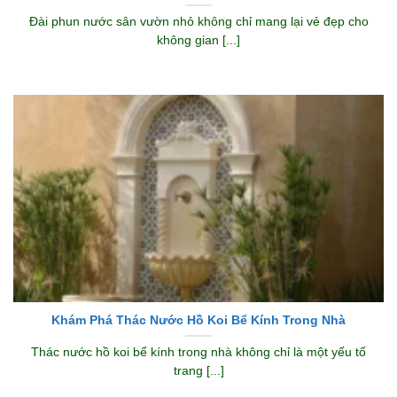
Đài phun nước sân vườn nhỏ không chỉ mang lại vẻ đẹp cho
không gian [...]
Khám Phá Thác Nước Hồ Koi Bể Kính Trong Nhà
Thác nước hồ koi bể kính trong nhà không chỉ là một yếu tố
trang [...]