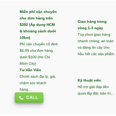
Miễn phí vận chuyển
cho đơn hàng trên
Giao hàng trong
$392 (Áp dụng HCM
vòng 1-3 ngày
& khoảng cách dưới
Tùy chọn giao hàng
10km)
nhanh chóng, an toàn
Phí vận chuyển cố định
và đáng tin cậy cho
$6,99 cho đơn hàng
hầu hết các sản phẩm.
dưới $100 (Ho Chi
Minh City)
Tư Vấn Viên
Chính sách đại lý, giá,
Kỹ thuật viên
chăm sóc khách
Hỗ trợ giải đáp liên
hàng,...
quan lắp đặt, bảo trì,...
CALL