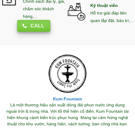
Chính sách đại lý, giá,
Kỹ thuật viên
chăm sóc khách
Hỗ trợ giải đáp liên
hàng,...
quan lắp đặt, bảo trì,...
CALL
Kum Fountain
Là một thương hiệu sản xuất dòng đài phun nước ứng dụng
ngoài trời & trong nhà. Với lối thể hiện cổ điển, Kum Fountain tái
hiện khung cảnh kiến trúc phục hưng. Mang lại cảm hứng nghệ
thuật cho khu vườn, hàng hiên, vách tường, ban công nhà bạn.