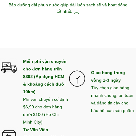
Bảo dưỡng đài phun nước giúp đài luôn sạch sẽ và hoạt động
tốt nhất. [...]
Miễn phí vận chuyển
cho đơn hàng trên
Giao hàng trong
$392 (Áp dụng HCM
vòng 1-3 ngày
& khoảng cách dưới
Tùy chọn giao hàng
10km)
nhanh chóng, an toàn
Phí vận chuyển cố định
và đáng tin cậy cho
$6,99 cho đơn hàng
hầu hết các sản phẩm.
dưới $100 (Ho Chi
Minh City)
Tư Vấn Viên