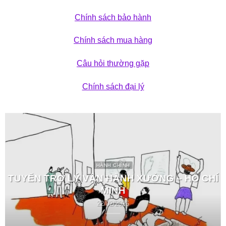
Chính sách bảo hành
Chính sách mua hàng
Câu hỏi thường gặp
Chính sách đại lý
HÀNH CHÍNH
TUYỂN TRỢ LÝ VẬN HÀNH XƯỞNG – HỒ CHÍ
MINH
22/02/2026