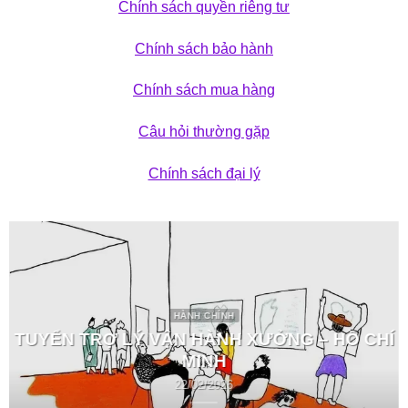
Chính sách quyền riêng tư
Chính sách bảo hành
Chính sách mua hàng
Câu hỏi thường gặp
Chính sách đại lý
HÀNH CHÍNH
TUYỂN TRỢ LÝ VẬN HÀNH XƯỞNG – HỒ CHÍ
MINH
22/02/2026