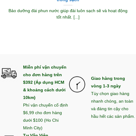
Bảo dưỡng đài phun nước giúp đài luôn sạch sẽ và hoạt động
tốt nhất. [...]
Miễn phí vận chuyển
cho đơn hàng trên
Giao hàng trong
$392 (Áp dụng HCM
vòng 1-3 ngày
& khoảng cách dưới
Tùy chọn giao hàng
10km)
nhanh chóng, an toàn
Phí vận chuyển cố định
và đáng tin cậy cho
$6,99 cho đơn hàng
hầu hết các sản phẩm.
dưới $100 (Ho Chi
Minh City)
Tư Vấn Viên