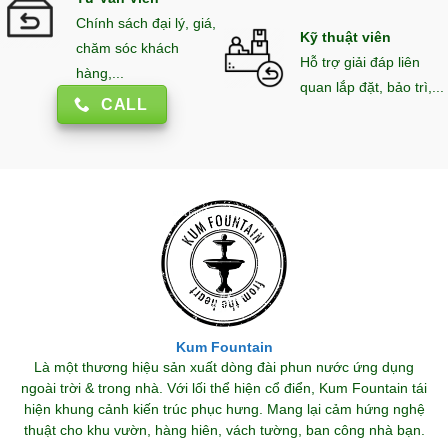
Chính sách đại lý, giá,
Kỹ thuật viên
chăm sóc khách
Hỗ trợ giải đáp liên
hàng,...
quan lắp đặt, bảo trì,...
CALL
Kum Fountain
Là một thương hiệu sản xuất dòng đài phun nước ứng dụng
ngoài trời & trong nhà. Với lối thể hiện cổ điển, Kum Fountain tái
hiện khung cảnh kiến trúc phục hưng. Mang lại cảm hứng nghệ
thuật cho khu vườn, hàng hiên, vách tường, ban công nhà bạn.