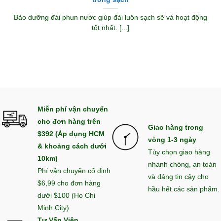
Bảo dưỡng đài phun nước giúp đài luôn sạch sẽ và hoạt động
tốt nhất. [...]
Miễn phí vận chuyển
cho đơn hàng trên
Giao hàng trong
$392 (Áp dụng HCM
vòng 1-3 ngày
& khoảng cách dưới
Tùy chọn giao hàng
10km)
nhanh chóng, an toàn
Phí vận chuyển cố định
và đáng tin cậy cho
$6,99 cho đơn hàng
hầu hết các sản phẩm.
dưới $100 (Ho Chi
Minh City)
Tư Vấn Viên