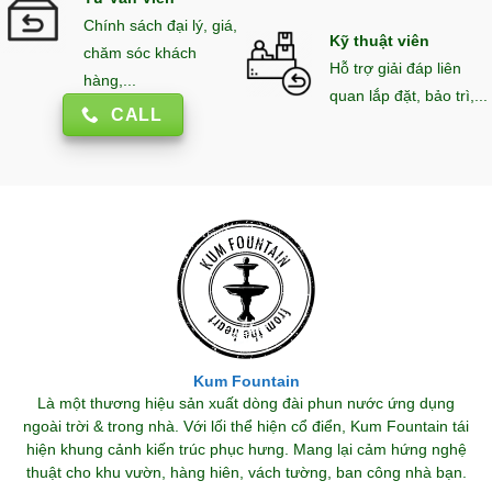
Chính sách đại lý, giá,
Kỹ thuật viên
chăm sóc khách
Hỗ trợ giải đáp liên
hàng,...
quan lắp đặt, bảo trì,...
CALL
Kum Fountain
Là một thương hiệu sản xuất dòng đài phun nước ứng dụng
ngoài trời & trong nhà. Với lối thể hiện cổ điển, Kum Fountain tái
hiện khung cảnh kiến trúc phục hưng. Mang lại cảm hứng nghệ
thuật cho khu vườn, hàng hiên, vách tường, ban công nhà bạn.