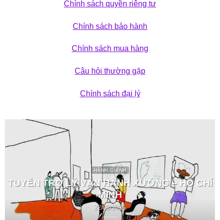
Chính sách quyền riêng tư
Chính sách bảo hành
Chính sách mua hàng
Câu hỏi thường gặp
Chính sách đại lý
HÀNH CHÍNH
TUYỂN TRỢ LÝ VẬN HÀNH XƯỞNG – HỒ CHÍ
MINH
22/02/2026