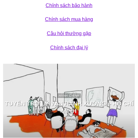
Chính sách bảo hành
Chính sách mua hàng
Câu hỏi thường gặp
Chính sách đại lý
HÀNH CHÍNH
TUYỂN TRỢ LÝ VẬN HÀNH XƯỞNG – HỒ CHÍ
MINH
22/02/2026