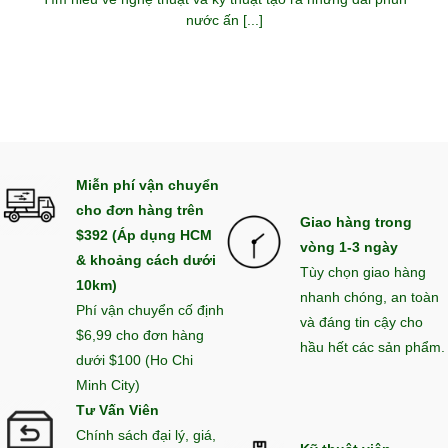
nước ấn [...]
Miễn phí vận chuyển
cho đơn hàng trên
Giao hàng trong
$392 (Áp dụng HCM
vòng 1-3 ngày
& khoảng cách dưới
Tùy chọn giao hàng
10km)
nhanh chóng, an toàn
Phí vận chuyển cố định
và đáng tin cậy cho
$6,99 cho đơn hàng
hầu hết các sản phẩm.
dưới $100 (Ho Chi
Minh City)
Tư Vấn Viên
Chính sách đại lý, giá,