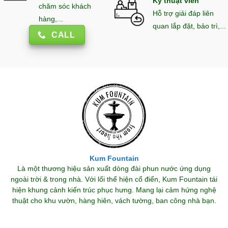
Kỹ thuật viên
chăm sóc khách
Hỗ trợ giải đáp liên
hàng,...
quan lắp đặt, bảo trì,...
CALL
Kum Fountain
Là một thương hiệu sản xuất dòng đài phun nước ứng dụng
ngoài trời & trong nhà. Với lối thể hiện cổ điển, Kum Fountain tái
hiện khung cảnh kiến trúc phục hưng. Mang lại cảm hứng nghệ
thuật cho khu vườn, hàng hiên, vách tường, ban công nhà bạn.