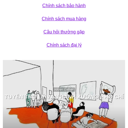
Chính sách bảo hành
Chính sách mua hàng
Câu hỏi thường gặp
Chính sách đại lý
HÀNH CHÍNH
TUYỂN TRỢ LÝ VẬN HÀNH XƯỞNG – HỒ CHÍ
MINH
22/02/2026