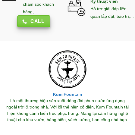
Kỹ thuật viên
chăm sóc khách
Hỗ trợ giải đáp liên
hàng,...
quan lắp đặt, bảo trì,...
CALL
Kum Fountain
Là một thương hiệu sản xuất dòng đài phun nước ứng dụng
ngoài trời & trong nhà. Với lối thể hiện cổ điển, Kum Fountain tái
hiện khung cảnh kiến trúc phục hưng. Mang lại cảm hứng nghệ
thuật cho khu vườn, hàng hiên, vách tường, ban công nhà bạn.