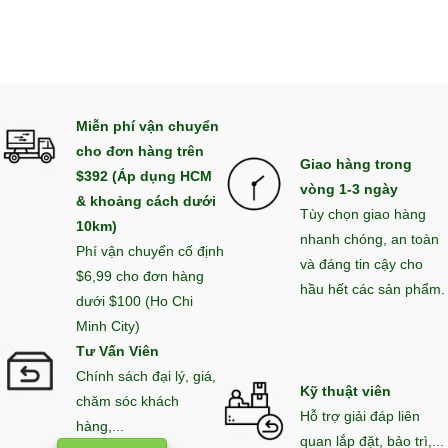
Miễn phí vận chuyển
cho đơn hàng trên
Giao hàng trong
$392 (Áp dụng HCM
vòng 1-3 ngày
& khoảng cách dưới
Tùy chọn giao hàng
10km)
nhanh chóng, an toàn
Phí vận chuyển cố định
và đáng tin cậy cho
$6,99 cho đơn hàng
hầu hết các sản phẩm.
dưới $100 (Ho Chi
Minh City)
Tư Vấn Viên
Chính sách đại lý, giá,
Kỹ thuật viên
chăm sóc khách
Hỗ trợ giải đáp liên
hàng,...
quan lắp đặt, bảo trì,...