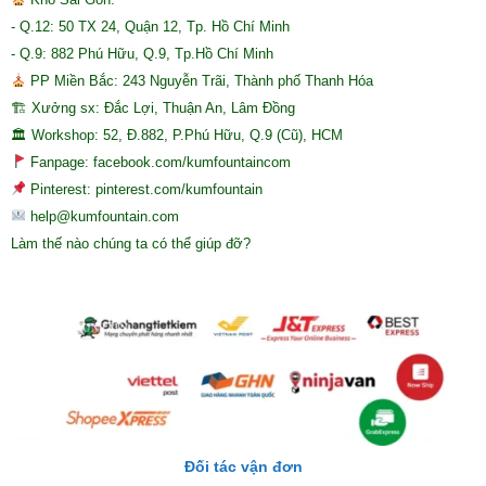
- Q.12: 50 TX 24, Quận 12, Tp. Hồ Chí Minh
- Q.9: 882 Phú Hữu, Q.9, Tp.Hồ Chí Minh
PP Miền Bắc: 243 Nguyễn Trãi, Thành phố Thanh Hóa
🏗 Xưởng sx: Đắc Lợi, Thuận An, Lâm Đồng
🏛 Workshop: 52, Đ.882, P.Phú Hữu, Q.9 (Cũ), HCM
Fanpage: facebook.com/kumfountaincom
Pinterest: pinterest.com/kumfountain
help@kumfountain.com
Làm thế nào chúng ta có thể giúp đỡ?
Đối tác vận đơn