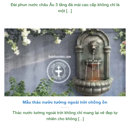
Đài phun nước châu Âu 3 tầng đá mài cao cấp không chỉ là
một [...]
Mẫu thác nước tường ngoài trời chống ồn
Thác nước tường ngoài trời không chỉ mang lại vẻ đẹp tự
nhiên cho không [...]