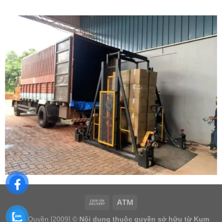
Bản Quyền [2009] ©
Nội dung thuộc quyền sở hữu từ Kum