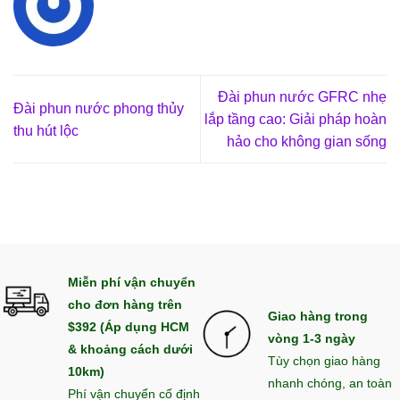
Đài phun nước GFRC nhẹ
Đài phun nước phong thủy
lắp tầng cao: Giải pháp hoàn
thu hút lộc
hảo cho không gian sống
Miễn phí vận chuyển
cho đơn hàng trên
Giao hàng trong
$392 (Áp dụng HCM
vòng 1-3 ngày
& khoảng cách dưới
Tùy chọn giao hàng
10km)
nhanh chóng, an toàn
Phí vận chuyển cố định