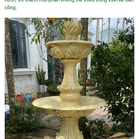
công.