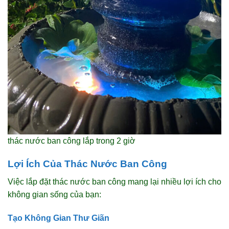
thác nước ban công lắp trong 2 giờ
Lợi Ích Của Thác Nước Ban Công
Việc lắp đặt thác nước ban công mang lại nhiều lợi ích cho
không gian sống của bạn:
Tạo Không Gian Thư Giãn