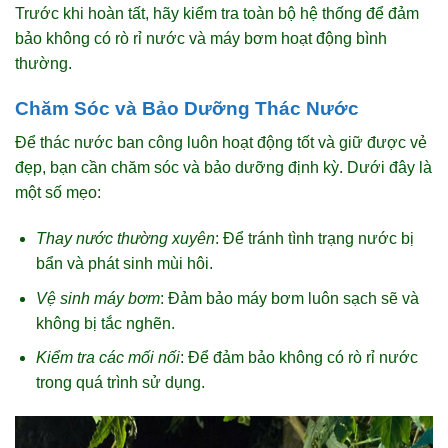
Trước khi hoàn tất, hãy kiểm tra toàn bộ hệ thống để đảm
bảo không có rò rỉ nước và máy bơm hoạt động bình
thường.
Chăm Sóc và Bảo Dưỡng Thác Nước
Để thác nước ban công luôn hoạt động tốt và giữ được vẻ
đẹp, bạn cần chăm sóc và bảo dưỡng định kỳ. Dưới đây là
một số mẹo:
Thay nước thường xuyên
: Để tránh tình trạng nước bị
bẩn và phát sinh mùi hôi.
Vệ sinh máy bơm
: Đảm bảo máy bơm luôn sạch sẽ và
không bị tắc nghẽn.
Kiểm tra các mối nối
: Để đảm bảo không có rò rỉ nước
trong quá trình sử dụng.