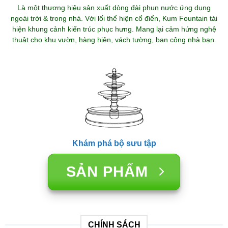
Là một thương hiệu sản xuất dòng đài phun nước ứng dụng
ngoài trời & trong nhà. Với lối thể hiện cổ điển, Kum Fountain tái
hiện khung cảnh kiến trúc phục hưng. Mang lại cảm hứng nghệ
thuật cho khu vườn, hàng hiên, vách tường, ban công nhà bạn.
Khám phá bộ sưu tập
SẢN PHẨM
CHÍNH SÁCH