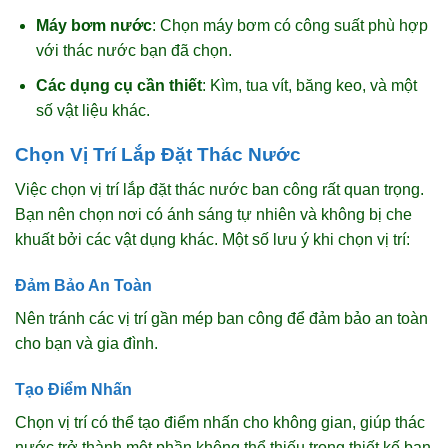
Máy bơm nước
: Chọn máy bơm có công suất phù hợp
với thác nước bạn đã chọn.
Các dụng cụ cần thiết
: Kìm, tua vít, băng keo, và một
số vật liệu khác.
Chọn Vị Trí Lắp Đặt Thác Nước
Việc chọn vị trí lắp đặt thác nước ban công rất quan trọng.
Bạn nên chọn nơi có ánh sáng tự nhiên và không bị che
khuất bởi các vật dụng khác. Một số lưu ý khi chọn vị trí:
Đảm Bảo An Toàn
Nên tránh các vị trí gần mép ban công để đảm bảo an toàn
cho bạn và gia đình.
Tạo Điểm Nhấn
Chọn vị trí có thể tạo điểm nhấn cho không gian, giúp thác
nước trở thành một phần không thể thiếu trong thiết kế ban