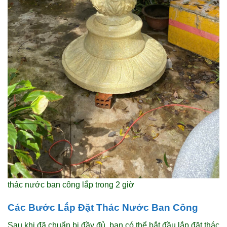
thác nước ban công lắp trong 2 giờ
Các Bước Lắp Đặt Thác Nước Ban Công
Sau khi đã chuẩn bị đầy đủ, bạn có thể bắt đầu lắp đặt thác