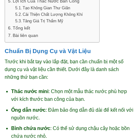
Lợi Ích Của Thác Nước Ban Công
Tạo Không Gian Thư Giãn
Cải Thiện Chất Lượng Không Khí
Tăng Giá Trị Thẩm Mỹ
Tổng kết
Bài liên quan
Chuẩn Bị Dụng Cụ và Vật Liệu
Trước khi bắt tay vào lắp đặt, bạn cần chuẩn bị một số
dụng cụ và vật liệu cần thiết. Dưới đây là danh sách
những thứ bạn cần:
Thác nước mini
: Chọn một mẫu thác nước phù hợp
với kích thước ban công của bạn.
Ống dẫn nước
: Đảm bảo ống dẫn đủ dài để kết nối với
nguồn nước.
Bình chứa nước
: Có thể sử dụng chậu cây hoặc bồn
chứa nước nhỏ.