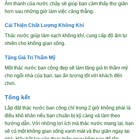
Âm thanh của nước chảy sẽ giúp bạn cảm thấy thư giãn
hơn sau những giờ làm việc căng thẳng.
Cải Thiện Chất Lượng Không Khí
Thác nước giúp làm sạch không khí, cung cấp độ ẩm tự
nhiên cho không gian sống.
Tăng Giá Trị Thẩm Mỹ
Một thác nước ban công đẹp sẽ làm tăng giá trị thẩm mỹ
cho ngôi nhà của bạn, tạo ấn tượng tốt với khách đến
chơi.
Tổng kết
Lắp đặt thác nước ban công chỉ trong 2 giờ không phải là
điều khó khăn nếu bạn chuẩn bị kỹ càng và làm theo
hướng dẫn. Với những lợi ích mà thác nước mang lại, bạn
sẽ có một không gian sống xanh mát và thư giãn ngay tại
nhà. Hãy bắt tay vào thực hiện ngay hôm nay để tận