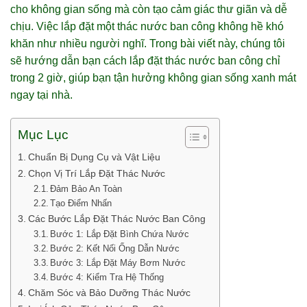
cho không gian sống mà còn tạo cảm giác thư giãn và dễ
chịu. Việc lắp đặt một thác nước ban công không hề khó
khăn như nhiều người nghĩ. Trong bài viết này, chúng tôi
sẽ hướng dẫn bạn cách lắp đặt thác nước ban công chỉ
trong 2 giờ, giúp bạn tận hưởng không gian sống xanh mát
ngay tại nhà.
Mục Lục
Chuẩn Bị Dụng Cụ và Vật Liệu
Chọn Vị Trí Lắp Đặt Thác Nước
Đảm Bảo An Toàn
Tạo Điểm Nhấn
Các Bước Lắp Đặt Thác Nước Ban Công
Bước 1: Lắp Đặt Bình Chứa Nước
Bước 2: Kết Nối Ống Dẫn Nước
Bước 3: Lắp Đặt Máy Bơm Nước
Bước 4: Kiểm Tra Hệ Thống
Chăm Sóc và Bảo Dưỡng Thác Nước