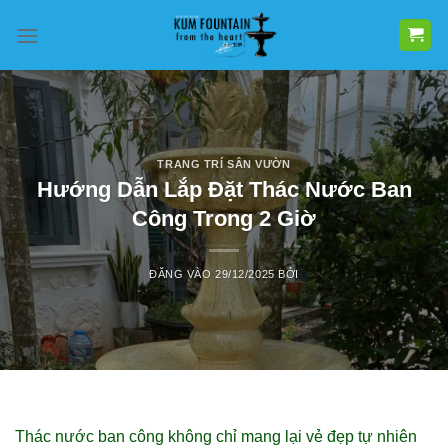
Bỏ
qua
nội
dung
TRANG TRÍ SÂN VƯỜN
Hướng Dẫn Lắp Đặt Thác Nước Ban
Công Trong 2 Giờ
ĐĂNG VÀO
29/12/2025
BỞI
Thác nước ban công không chỉ mang lại vẻ đẹp tự nhiên