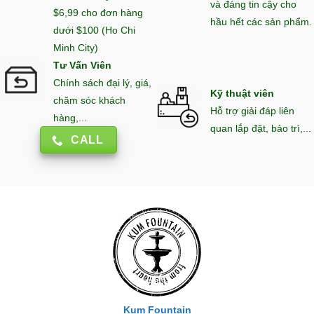
và đáng tin cậy cho
$6,99 cho đơn hàng
hầu hết các sản phẩm.
dưới $100 (Ho Chi
Minh City)
Tư Vấn Viên
Chính sách đại lý, giá,
Kỹ thuật viên
chăm sóc khách
Hỗ trợ giải đáp liên
hàng,...
quan lắp đặt, bảo trì,...
CALL
Kum Fountain