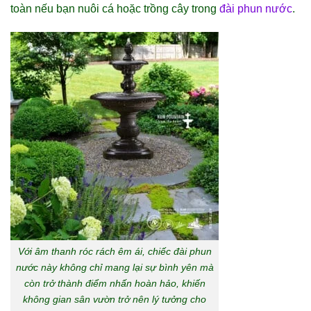
toàn nếu bạn nuôi cá hoặc trồng cây trong
đài phun nước
.
Với âm thanh róc rách êm ái, chiếc đài phun
nước này không chỉ mang lại sự bình yên mà
còn trở thành điểm nhấn hoàn hảo, khiến
không gian sân vườn trở nên lý tưởng cho