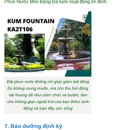
Phun Nước Mini Bằng Đá luôn hoạt động ổn định.
Đài phun nước không chỉ giúp giảm bớt tiếng
ồn không mong muốn, mà còn thu hút động
vật hoang dã như chim chóc và bướm, làm
cho không gian ngoài trời của bạn thêm sinh
động và tràn đầy sức sống
7. Bảo dưỡng định kỳ