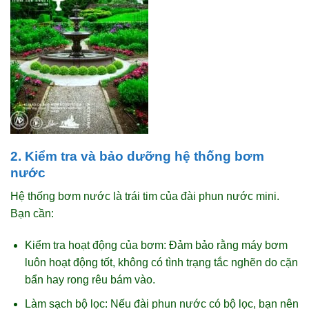
2. Kiểm tra và bảo dưỡng hệ thống bơm
nước
Hệ thống bơm nước là trái tim của đài phun nước mini.
Bạn cần:
Kiểm tra hoạt động của bơm: Đảm bảo rằng máy bơm
luôn hoạt động tốt, không có tình trạng tắc nghẽn do cặn
bẩn hay rong rêu bám vào.
Làm sạch bộ lọc: Nếu đài phun nước có bộ lọc, bạn nên