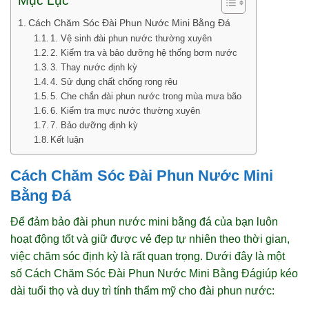
Mục Lục
Cách Chăm Sóc Đài Phun Nước Mini Bằng Đá
1. Vệ sinh đài phun nước thường xuyên
2. Kiểm tra và bảo dưỡng hệ thống bơm nước
3. Thay nước định kỳ
4. Sử dụng chất chống rong rêu
5. Che chắn đài phun nước trong mùa mưa bão
6. Kiểm tra mực nước thường xuyên
7. Bảo dưỡng định kỳ
Kết luận
Cách Chăm Sóc Đài Phun Nước Mini
Bằng Đá
Để đảm bảo đài phun nước mini bằng đá của bạn luôn
hoạt động tốt và giữ được vẻ đẹp tự nhiên theo thời gian,
việc chăm sóc định kỳ là rất quan trọng. Dưới đây là một
số Cách Chăm Sóc Đài Phun Nước Mini Bằng Đágiúp kéo
dài tuổi thọ và duy trì tính thẩm mỹ cho đài phun nước: