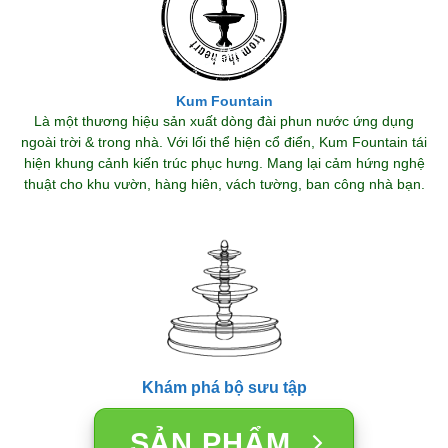
Kum Fountain
Là một thương hiệu sản xuất dòng đài phun nước ứng dụng
ngoài trời & trong nhà. Với lối thể hiện cổ điển, Kum Fountain tái
hiện khung cảnh kiến trúc phục hưng. Mang lại cảm hứng nghệ
thuật cho khu vườn, hàng hiên, vách tường, ban công nhà bạn.
Khám phá bộ sưu tập
SẢN PHẨM