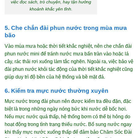
việc đọc sách, trò chuyện, hay tận hưởng
khoảnh khắc yên tĩnh.
5. Che chắn đài phun nước trong mùa mưa
bão
Vào mùa mưa hoặc thời tiết khắc nghiệt, nên che chắn đài
phun nước mini để tránh nước mưa bẩn tràn vào hoặc lá
cây, rác thải rơi xuống làm tắc nghẽn. Ngoài ra, việc bảo vệ
đài phun nước khỏi tác động của thời tiết khắc nghiệt cũng
giúp duy trì độ bền của hệ thống và bề mặt đá.
6. Kiểm tra mực nước thường xuyên
Mực nước trong đài phun nên được kiểm tra đều đặn, đặc
biệt là trong những ngày nóng bức khi nước dễ bốc hơi.
Nếu mực nước quá thấp, hệ thống bơm có thể bị hỏng do
hoạt động trong tình trạng thiếu nước. Bổ sung nước ngay
khi thấy mực nước xuống thấp để đảm bảo Chăm Sóc Đài