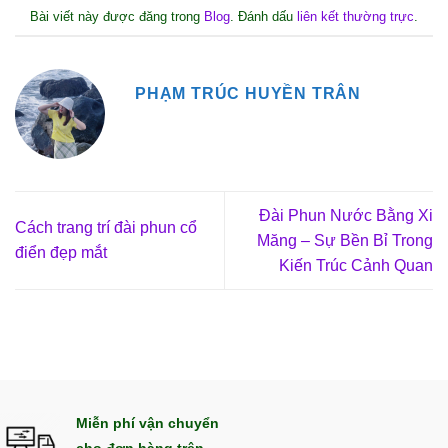
Bài viết này được đăng trong
Blog
. Đánh dấu
liên kết thường trực
.
PHẠM TRÚC HUYỀN TRÂN
Đài Phun Nước Bằng Xi
Cách trang trí đài phun cổ
Măng – Sự Bền Bỉ Trong
điển đẹp mắt
Kiến Trúc Cảnh Quan
Miễn phí vận chuyển