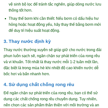
vệ sinh bộ lọc để tránh tắc nghẽn, giúp dòng nước lưu
thông tốt hơn.
Thay thế bơm khi cần thiết: Nếu bơm có dấu hiệu hư
hỏng hoặc hoạt động yếu, hãy thay thế bằng bơm mới
để duy trì hiệu suất hoạt động.
3. Thay nước định kỳ
Thay nước thường xuyên sẽ giúp giữ cho nước trong đài
phun luôn sạch sẽ, ngăn chặn sự phát triển của rong rêu
và vi khuẩn. Tốt nhất là thay nước mỗi 1-2 tuần một lần,
đặc biệt là trong mùa hè khi nhiệt độ cao khiến nước dễ
bốc hơi và bẩn nhanh hơn.
4. Sử dụng chất chống rong rêu
Để ngăn chặn sự phát triển của rong rêu, bạn có thể sử
dụng các chất chống rong rêu chuyên dụng. Tuy nhiên,
nên chọn các sản phẩm thân thiện với môi trường và an