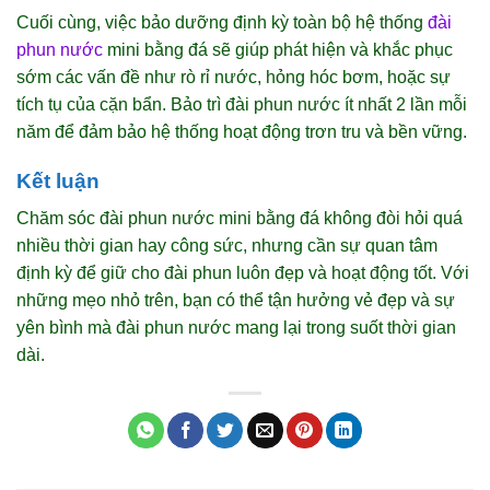
Cuối cùng, việc bảo dưỡng định kỳ toàn bộ hệ thống
đài
phun nước
mini bằng đá sẽ giúp phát hiện và khắc phục
sớm các vấn đề như rò rỉ nước, hỏng hóc bơm, hoặc sự
tích tụ của cặn bẩn. Bảo trì đài phun nước ít nhất 2 lần mỗi
năm để đảm bảo hệ thống hoạt động trơn tru và bền vững.
Kết luận
Chăm sóc đài phun nước mini bằng đá không đòi hỏi quá
nhiều thời gian hay công sức, nhưng cần sự quan tâm
định kỳ để giữ cho đài phun luôn đẹp và hoạt động tốt. Với
những mẹo nhỏ trên, bạn có thể tận hưởng vẻ đẹp và sự
yên bình mà đài phun nước mang lại trong suốt thời gian
dài.