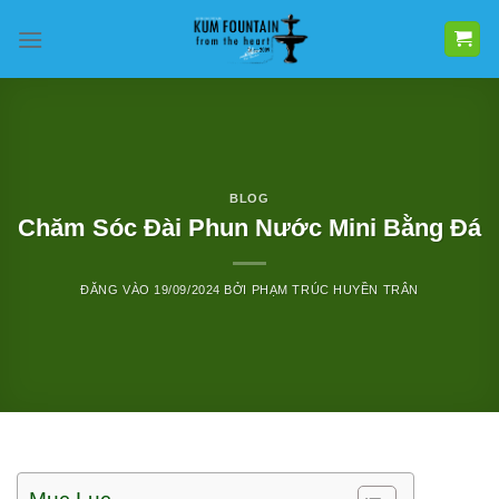
Bỏ
qua
nội
dung
BLOG
Chăm Sóc Đài Phun Nước Mini Bằng Đá
ĐĂNG VÀO
19/09/2024
BỞI
PHẠM TRÚC HUYỀN TRÂN