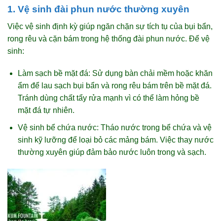
1. Vệ sinh đài phun nước thường xuyên
Việc vệ sinh định kỳ giúp ngăn chặn sự tích tụ của bụi bẩn,
rong rêu và cặn bám trong hệ thống đài phun nước. Để vệ
sinh:
Làm sạch bề mặt đá: Sử dụng bàn chải mềm hoặc khăn
ẩm để lau sạch bụi bẩn và rong rêu bám trên bề mặt đá.
Tránh dùng chất tẩy rửa mạnh vì có thể làm hỏng bề
mặt đá tự nhiên.
Vệ sinh bể chứa nước: Tháo nước trong bể chứa và vệ
sinh kỹ lưỡng để loại bỏ các mảng bám. Việc thay nước
thường xuyên giúp đảm bảo nước luôn trong và sạch.