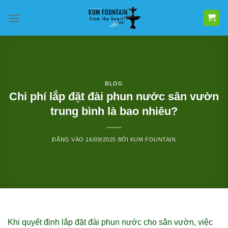
Bỏ
qua
nội
dung
BLOG
Chi phí lắp đặt đài phun nước sân vườn
trung bình là bao nhiêu?
ĐĂNG VÀO
16/09/2025
BỞI
KUM FOUNTAIN
Khi quyết định lắp đặt đài phun nước cho sân vườn, việc