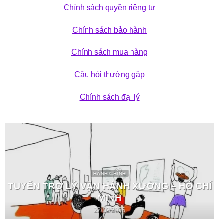
Chính sách quyền riêng tư
Chính sách bảo hành
Chính sách mua hàng
Câu hỏi thường gặp
Chính sách đại lý
HÀNH CHÍNH
TUYỂN TRỢ LÝ VẬN HÀNH XƯỞNG – HỒ CHÍ
MINH
22/02/2026