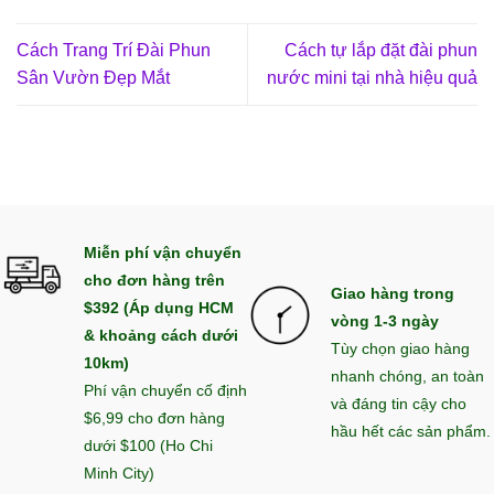
Cách Trang Trí Đài Phun
Cách tự lắp đặt đài phun
Sân Vườn Đẹp Mắt
nước mini tại nhà hiệu quả
Miễn phí vận chuyển
cho đơn hàng trên
Giao hàng trong
$392 (Áp dụng HCM
vòng 1-3 ngày
& khoảng cách dưới
Tùy chọn giao hàng
10km)
nhanh chóng, an toàn
Phí vận chuyển cố định
và đáng tin cậy cho
$6,99 cho đơn hàng
hầu hết các sản phẩm.
dưới $100 (Ho Chi
Minh City)