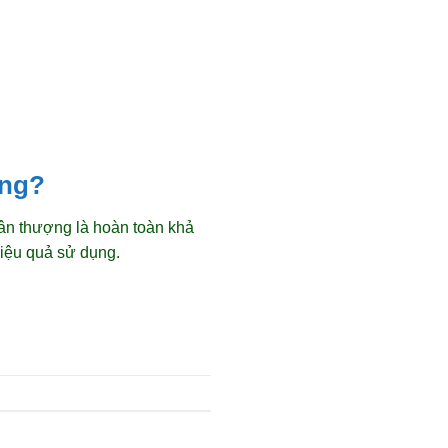
ông?
sân thượng là hoàn toàn khả
hiệu quả sử dụng.