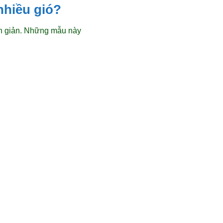
nhiều gió?
ơn giản. Những mẫu này