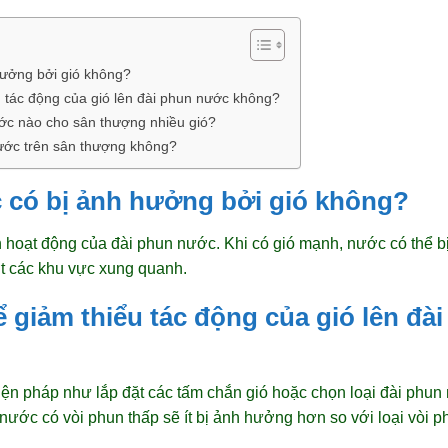
hưởng bởi gió không?
u tác động của gió lên đài phun nước không?
ước nào cho sân thượng nhiều gió?
nước trên sân thượng không?
c có bị ảnh hưởng bởi gió không?
 hoạt động của đài phun nước. Khi có gió mạnh, nước có thể bị
t các khu vực xung quanh.
ể giảm thiểu tác động của gió lên đ
iện pháp như lắp đặt các tấm chắn gió hoặc chọn loại đài phun 
n nước có vòi phun thấp sẽ ít bị ảnh hưởng hơn so với loại vòi p