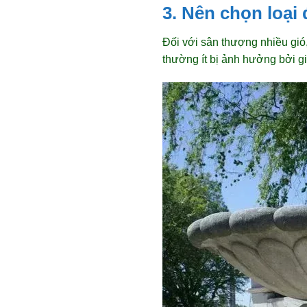
3. Nên chọn loại
Đối với sân thượng nhiều gió
thường ít bị ảnh hưởng bởi 