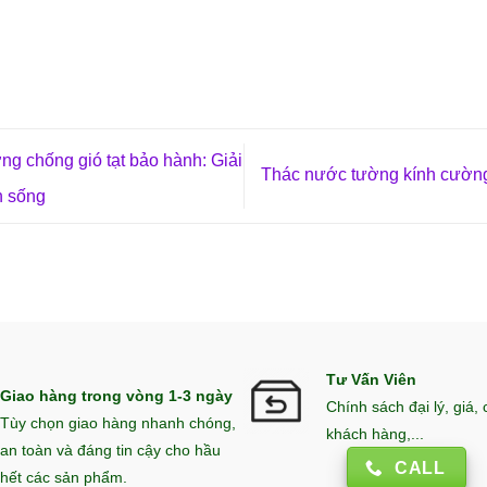
g chống gió tạt bảo hành: Giải
Thác nước tường kính cường
n sống
Tư Vấn Viên
Giao hàng trong vòng 1-3 ngày
Chính sách đại lý, giá,
Tùy chọn giao hàng nhanh chóng,
khách hàng,...
an toàn và đáng tin cậy cho hầu
CALL
hết các sản phẩm.