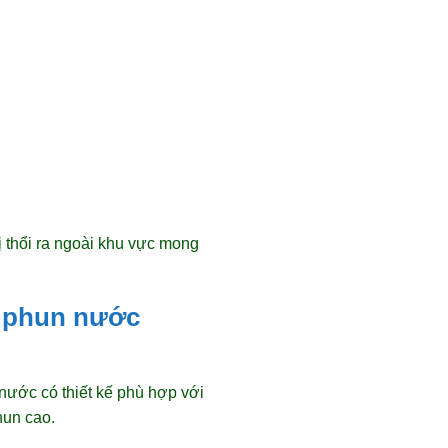
 thổi ra ngoài khu vực mong
ài phun nước
nước có thiết kế phù hợp với
hun cao.