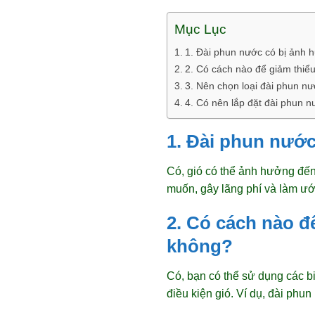
Mục Lục
1. Đài phun nước có bị ảnh 
2. Có cách nào để giảm thiể
3. Nên chọn loại đài phun n
4. Có nên lắp đặt đài phun 
1. Đài phun nướ
Có, gió có thể ảnh hưởng đến
muốn, gây lãng phí và làm ướ
2. Có cách nào đ
không?
Có, bạn có thể sử dụng các b
điều kiện gió. Ví dụ, đài phu