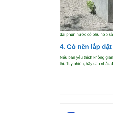
đài phun nước có phù hợp sâ
4. Có nên lắp đặ
Nếu bạn yêu thích không gian
thi. Tuy nhiên, hãy cân nhắc 