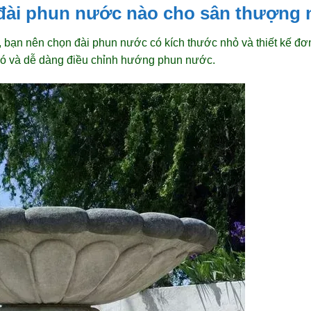
 đài phun nước nào cho sân thượng 
, bạn nên chọn đài phun nước có kích thước nhỏ và thiết kế đ
gió và dễ dàng điều chỉnh hướng phun nước.