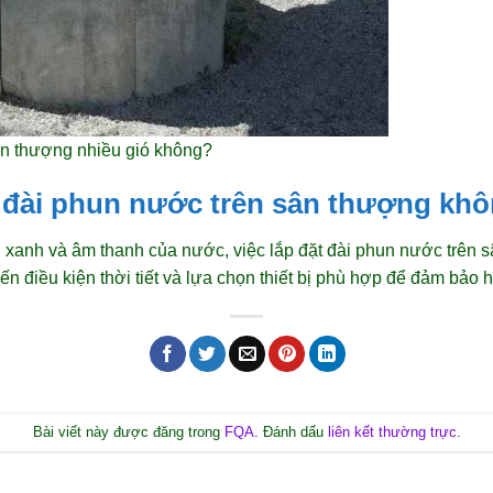
n thượng nhiều gió không?
t đài phun nước trên sân thượng kh
 xanh và âm thanh của nước, việc lắp đặt đài phun nước trên 
đến điều kiện thời tiết và lựa chọn thiết bị phù hợp để đảm bảo 
Bài viết này được đăng trong
FQA
. Đánh dấu
liên kết thường trực
.