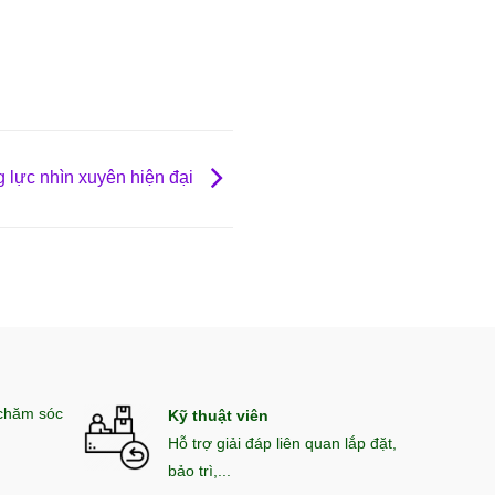
 lực nhìn xuyên hiện đại
 chăm sóc
Kỹ thuật viên
Hỗ trợ giải đáp liên quan lắp đặt,
bảo trì,...