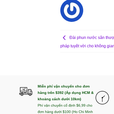
Đài phun nước sân thượn
pháp tuyệt vời cho không gia
Miễn phí vận chuyển cho đơn
hàng trên $392 (Áp dụng HCM &
khoảng cách dưới 10km)
Phí vận chuyển cố định $6,99 cho
đơn hàng dưới $100 (Ho Chi Minh