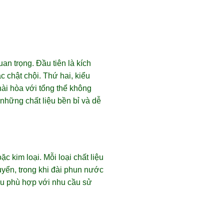
an trọng. Đầu tiên là kích
 chật chội. Thứ hai, kiểu
ài hòa với tổng thể không
những chất liệu bền bỉ và dễ
 kim loại. Mỗi loại chất liệu
yển, trong khi đài phun nước
ệu phù hợp với nhu cầu sử