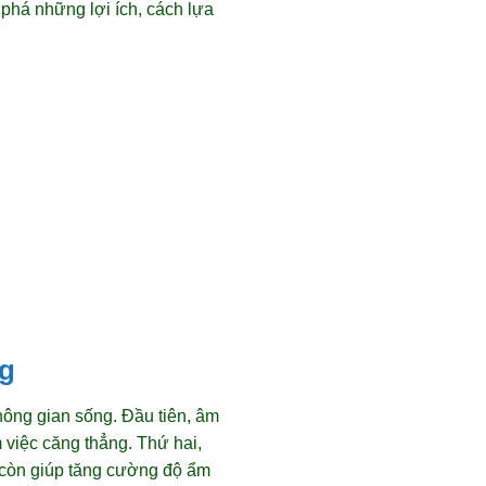
 phá những lợi ích, cách lựa
ng
hông gian sống. Đầu tiên, âm
 việc căng thẳng. Thứ hai,
còn giúp tăng cường độ ẩm