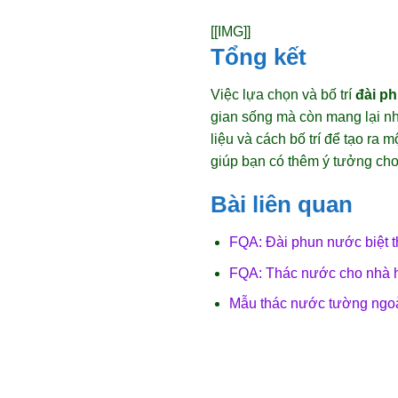
[[IMG]]
Tổng kết
Việc lựa chọn và bố trí
đài p
gian sống mà còn mang lại nhi
liệu và cách bố trí để tạo ra 
giúp bạn có thêm ý tưởng ch
Bài liên quan
FQA: Đài phun nước biệt t
FQA: Thác nước cho nhà h
Mẫu thác nước tường ngoà