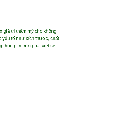
o giá trị thẩm mỹ cho không
 yếu tố như kích thước, chất
thông tin trong bài viết sẽ