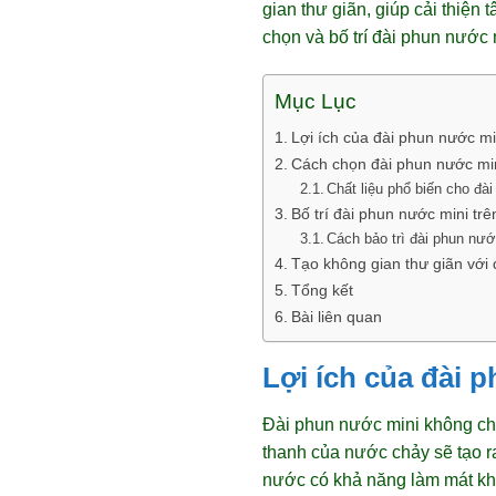
gian thư giãn, giúp cải thiện
chọn và bố trí đài phun nước
Mục Lục
Lợi ích của đài phun nước mi
Cách chọn đài phun nước mi
Chất liệu phổ biến cho đà
Bố trí đài phun nước mini tr
Cách bảo trì đài phun nướ
Tạo không gian thư giãn với 
Tổng kết
Bài liên quan
Lợi ích của đài 
Đài phun nước mini không chỉ 
thanh của nước chảy sẽ tạo r
nước có khả năng làm mát khô