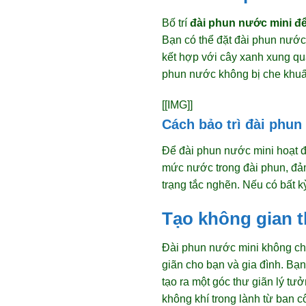
Bố trí
đài phun nước mini đ
Bạn có thể đặt đài phun nước 
kết hợp với cây xanh xung qu
phun nước không bị che khuấ
[[IMG]]
Cách bảo trì đài phun
Để đài phun nước mini hoạt độ
mức nước trong đài phun, đảm 
trạng tắc nghẽn. Nếu có bất 
Tạo không gian t
Đài phun nước mini không chỉ 
giãn cho bạn và gia đình. Bạn
tạo ra một góc thư giãn lý t
không khí trong lành từ ban 