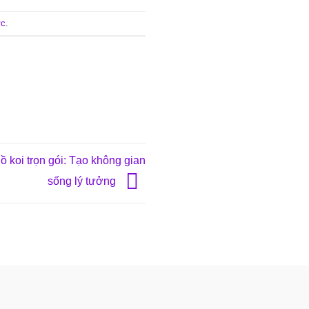
ực
.
koi trọn gói: Tạo không gian
sống lý tưởng