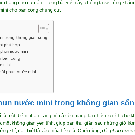
 tâm trạng cho cư dân. Trong bài viết này, chúng ta sẽ cùng khám
 mini cho ban công chung cư.
ni trong không gian sống
ni phù hợp
i phun nước mini
ên ban công
c mini
đài phun nước mini
phun nước mini trong không gian số
là một điểm nhấn trang trí mà còn mang lại nhiều lợi ích cho k
a một không gian yên tĩnh, giúp bạn thư giãn sau những giờ làm
ng khí, đặc biệt là vào mùa hè oi ả. Cuối cùng,
đài phun nước