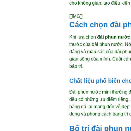
cho không gian, tạo điều kiện 
[[IMG]]
Cách chọn đài p
Khi lựa chọn
đài phun nước
thước của đài phun nước. Nó 
dáng và màu sắc của đài phun
gian sống của mình. Cuối cùn
bảo trì.
Chất liệu phổ biến ch
Đài phun nước mini thường đư
đều có những ưu điểm riêng.
bằng đá lại mang đến vẻ đẹp 
dụng và phong cách trang trí 
Bố trí đài phun 