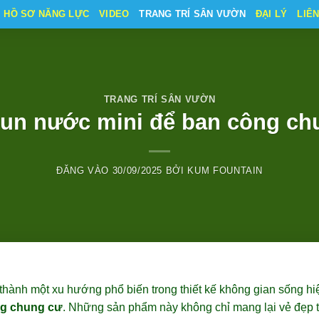
HỒ SƠ NĂNG LỰC
VIDEO
TRANG TRÍ SÂN VƯỜN
ĐẠI LÝ
LIÊ
TRANG TRÍ SÂN VƯỜN
hun nước mini để ban công ch
ĐĂNG VÀO
30/09/2025
BỞI
KUM FOUNTAIN
hành một xu hướng phổ biến trong thiết kế không gian sống hiệ
ng chung cư
. Những sản phẩm này không chỉ mang lại vẻ đẹp 