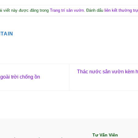
ài viết này được đăng trong
Trang trí sân vườn
. Đánh dấu
liên kết thường tr
TAIN
Thác nước sân vườn kèm hồ 
oài trời chống ồn
Tư Vấn Viên