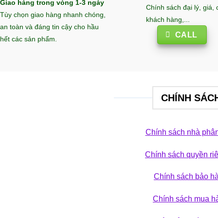
Giao hàng trong vòng 1-3 ngày
Chính sách đại lý, giá,
Tùy chọn giao hàng nhanh chóng,
khách hàng,...
an toàn và đáng tin cậy cho hầu
CALL
hết các sản phẩm.
CHÍNH SÁC
Chính sách nhà phân
Chính sách quyền ri
 phá bộ sưu tập
Chính sách bảo h
ẢN PHẨM
Chính sách mua h