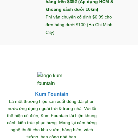
hàng trên $392 (Áp dụng HCM &
khoảng cách dưới 10km)
Phí vận chuyển cố định $6,99 cho
đơn hàng dưới $100 (Ho Chi Minh
City)
Kum Fountain
Khám
Là một thương hiệu sản xuất dòng đài phun
nước ứng dụng ngoài trời & trong nhà. Với lối
thể hiện cổ điển, Kum Fountain tái hiện khung
S
cảnh kiến trúc phục hưng. Mang lại cảm hứng
nghệ thuật cho khu vườn, hàng hiên, vách
tường, ban công nhà bạn.