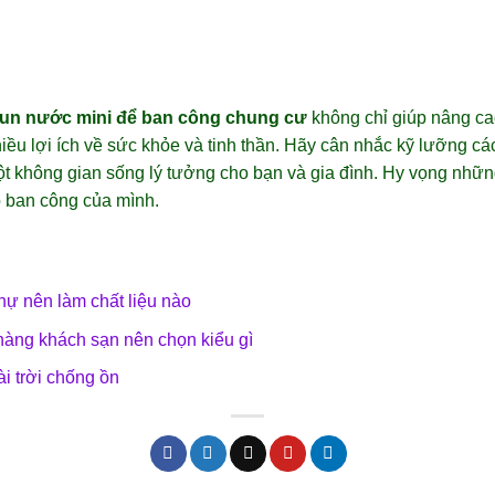
hun nước mini để ban công chung cư
không chỉ giúp nâng ca
ều lợi ích về sức khỏe và tinh thần. Hãy cân nhắc kỹ lưỡng các
một không gian sống lý tưởng cho bạn và gia đình. Hy vọng những 
o ban công của mình.
hự nên làm chất liệu nào
àng khách sạn nên chọn kiểu gì
i trời chống ồn