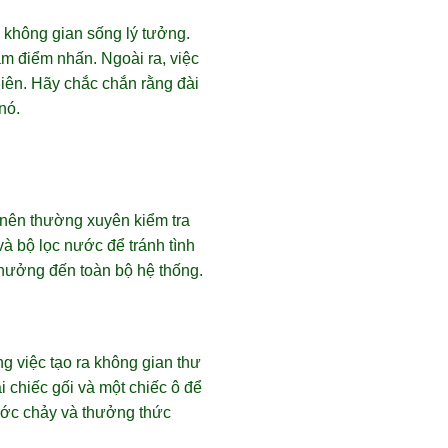
n không gian sống lý tưởng.
àm điểm nhấn. Ngoài ra, việc
hiên. Hãy chắc chắn rằng đài
nó.
n nên thường xuyên kiểm tra
à bộ lọc nước để tránh tình
 hưởng đến toàn bộ hệ thống.
ng việc tạo ra không gian thư
 chiếc gối và một chiếc ô để
nước chảy và thưởng thức