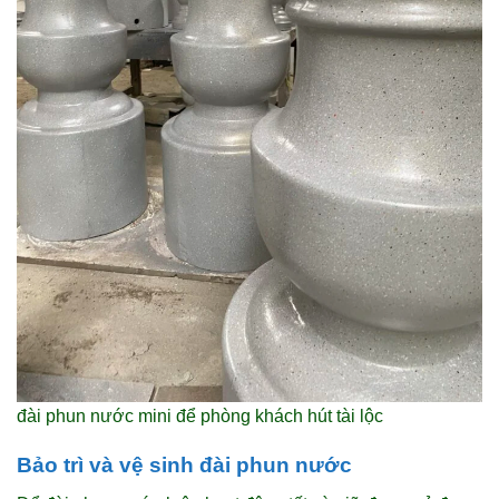
đài phun nước mini để phòng khách hút tài lộc
Bảo trì và vệ sinh đài phun nước