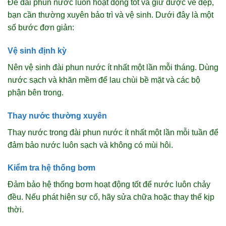
Để đài phun nước luôn hoạt động tốt và giữ được vẻ đẹp,
bạn cần thường xuyên bảo trì và vệ sinh. Dưới đây là một
số bước đơn giản:
Vệ sinh định kỳ
Nên vệ sinh đài phun nước ít nhất một lần mỗi tháng. Dùng
nước sạch và khăn mềm để lau chùi bề mặt và các bộ
phận bên trong.
Thay nước thường xuyên
Thay nước trong đài phun nước ít nhất một lần mỗi tuần để
đảm bảo nước luôn sạch và không có mùi hôi.
Kiểm tra hệ thống bơm
Đảm bảo hệ thống bơm hoạt động tốt để nước luôn chảy
đều. Nếu phát hiện sự cố, hãy sửa chữa hoặc thay thế kịp
thời.