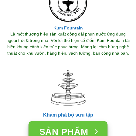
Kum Fountain
Là một thương hiệu sản xuất dòng đài phun nước ứng dụng
ngoài trời & trong nhà. Với lối thể hiện cổ điển, Kum Fountain tái
hiện khung cảnh kiến trúc phục hưng. Mang lại cảm hứng nghệ
thuật cho khu vườn, hàng hiên, vách tường, ban công nhà bạn.
Khám phá bộ sưu tập
SẢN PHẨM