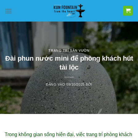
Bỏ
qua
nội
dung
TRANG TRÍ SÂN VƯỜN
Đài phun nước mini để phòng khách hút
tài lộc
ĐĂNG VÀO
09/10/2025
BỞI
Trong không gian sống hiện đại, việc trang trí phòng khách