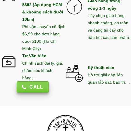
Giao hàng trong
$392 (Áp dụng HCM
vòng 1-3 ngày
& khoảng cách dưới
Tùy chọn giao hàng
10km)
nhanh chóng, an toàn
Phí vận chuyển cố định
và đáng tin cậy cho
$6,99 cho đơn hàng
hầu hết các sản phẩm.
dưới $100 (Ho Chi
Minh City)
Tư Vấn Viên
Chính sách đại lý, giá,
Kỹ thuật viên
chăm sóc khách
Hỗ trợ giải đáp liên
hàng,...
quan lắp đặt, bảo trì,...
CALL