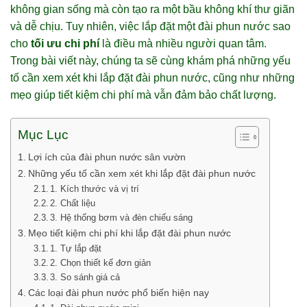
không gian sống mà còn tạo ra một bầu không khí thư giãn
và dễ chịu. Tuy nhiên, việc lắp đặt một đài phun nước sao
cho
tối ưu chi phí
là điều mà nhiều người quan tâm.
Trong bài viết này, chúng ta sẽ cùng khám phá những yếu
tố cần xem xét khi lắp đặt đài phun nước, cũng như những
mẹo giúp tiết kiệm chi phí mà vẫn đảm bảo chất lượng.
Mục Lục
Lợi ích của đài phun nước sân vườn
Những yếu tố cần xem xét khi lắp đặt đài phun nước
1. Kích thước và vị trí
2. Chất liệu
3. Hệ thống bơm và đèn chiếu sáng
Mẹo tiết kiệm chi phí khi lắp đặt đài phun nước
1. Tự lắp đặt
2. Chọn thiết kế đơn giản
3. So sánh giá cả
Các loại đài phun nước phổ biến hiện nay