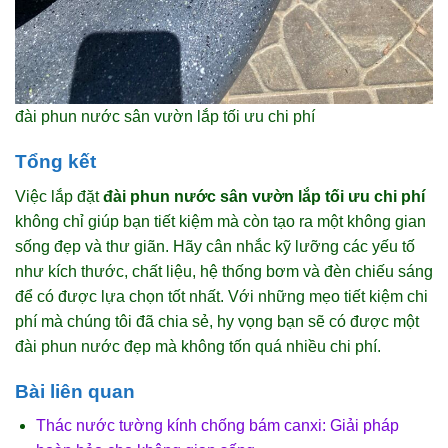
đài phun nước sân vườn lắp tối ưu chi phí
Tổng kết
Việc lắp đặt
đài phun nước sân vườn lắp tối ưu chi phí
không chỉ giúp bạn tiết kiệm mà còn tạo ra một không gian
sống đẹp và thư giãn. Hãy cân nhắc kỹ lưỡng các yếu tố
như kích thước, chất liệu, hệ thống bơm và đèn chiếu sáng
để có được lựa chọn tốt nhất. Với những mẹo tiết kiệm chi
phí mà chúng tôi đã chia sẻ, hy vọng bạn sẽ có được một
đài phun nước đẹp mà không tốn quá nhiều chi phí.
Bài liên quan
Thác nước tường kính chống bám canxi: Giải pháp