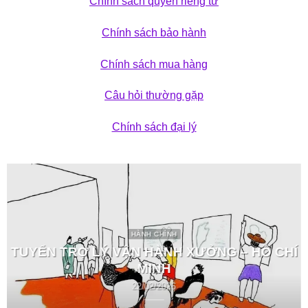
Chính sách quyền riêng tư
Chính sách bảo hành
Chính sách mua hàng
Câu hỏi thường gặp
Chính sách đại lý
HÀNH CHÍNH
TUYỂN TRỢ LÝ VẬN HÀNH XƯỞNG – HỒ CHÍ
MINH
22/02/2026