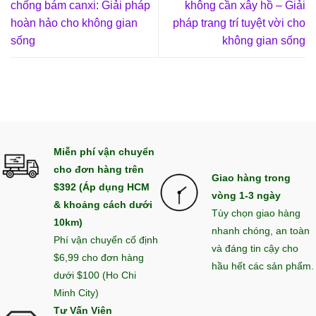
chống bám canxi: Giải pháp
không cần xây hồ – Giải
hoàn hảo cho không gian
pháp trang trí tuyệt vời cho
sống
không gian sống
Miễn phí vận chuyển
cho đơn hàng trên
Giao hàng trong
$392 (Áp dụng HCM
vòng 1-3 ngày
& khoảng cách dưới
Tùy chọn giao hàng
10km)
nhanh chóng, an toàn
Phí vận chuyển cố định
và đáng tin cậy cho
$6,99 cho đơn hàng
hầu hết các sản phẩm.
dưới $100 (Ho Chi
Minh City)
Tư Vấn Viên