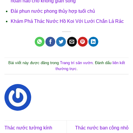
hoàn hảo cho không gian sống
Đài phun nước phong thủy hợp tuổi chủ
Khám Phá Thác Nước Hồ Koi Với Lưới Chắn Lá Rác
Bài viết này được đăng trong
Trang trí sân vườn
. Đánh dấu
liên kết
thường trực
.
Thác nước tường kính
Thác nước ban công nhỏ