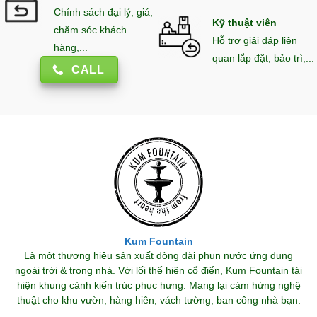
Chính sách đại lý, giá,
Kỹ thuật viên
chăm sóc khách
Hỗ trợ giải đáp liên
hàng,...
quan lắp đặt, bảo trì,...
CALL
Kum Fountain
Là một thương hiệu sản xuất dòng đài phun nước ứng dụng
ngoài trời & trong nhà. Với lối thể hiện cổ điển, Kum Fountain tái
hiện khung cảnh kiến trúc phục hưng. Mang lại cảm hứng nghệ
thuật cho khu vườn, hàng hiên, vách tường, ban công nhà bạn.