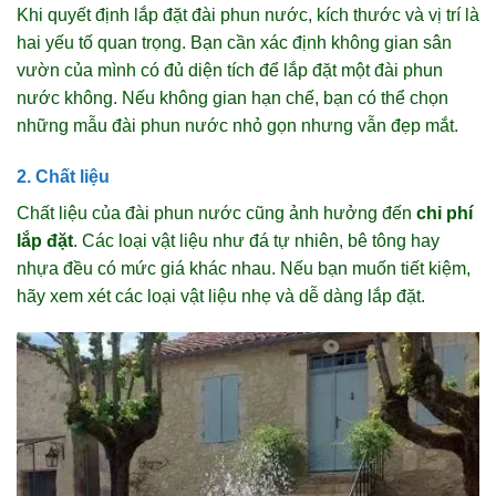
Khi quyết định lắp đặt đài phun nước, kích thước và vị trí là
hai yếu tố quan trọng. Bạn cần xác định không gian sân
vườn của mình có đủ diện tích để lắp đặt một đài phun
nước không. Nếu không gian hạn chế, bạn có thể chọn
những mẫu đài phun nước nhỏ gọn nhưng vẫn đẹp mắt.
2. Chất liệu
Chất liệu của đài phun nước cũng ảnh hưởng đến
chi phí
lắp đặt
. Các loại vật liệu như đá tự nhiên, bê tông hay
nhựa đều có mức giá khác nhau. Nếu bạn muốn tiết kiệm,
hãy xem xét các loại vật liệu nhẹ và dễ dàng lắp đặt.