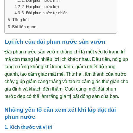
1. Đài phun nước mini
2. Đài phun nước lớn
3. Đài phun nước tự nhiên
Tổng kết
Bài liên quan
Lợi ích của đài phun nước sân vườn
Đài phun nước sân vườn không chỉ là một yếu tố trang trí
mà còn mang lại nhiều lợi ích khác nhau. Đầu tiên, nó giúp
tăng cường không khí trong lành, giảm nhiệt độ xung
quanh, tạo cảm giác mát mẻ. Thứ hai, âm thanh của nước
chảy giúp giảm căng thẳng và tạo ra cảm giác thư giãn cho
gia đình và khách đến thăm. Cuối cùng, một đài phun
nước đẹp có thể làm tăng giá trị bất động sản của bạn.
Những yếu tố cần xem xét khi lắp đặt đài
phun nước
1. Kích thước và vị trí