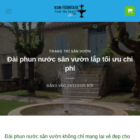
Bỏ
qua
nội
dung
TRANG TRÍ SÂN VƯỜN
Đài phun nước sân vườn lắp tối ưu chi
phí
ĐĂNG VÀO
24/12/2025
BỞI
Đài phun nước sân vườn không chỉ mang lại vẻ đẹp cho