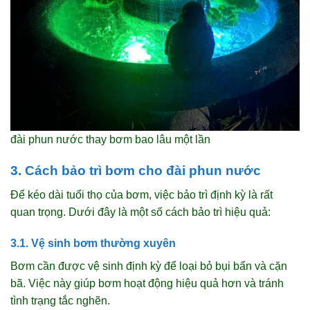
đài phun nước thay bơm bao lâu một lần
3. Cách bảo trì bơm cho đài phun nước
Để kéo dài tuổi thọ của bơm, việc bảo trì định kỳ là rất
quan trọng. Dưới đây là một số cách bảo trì hiệu quả:
3.1. Vệ sinh bơm thường xuyên
Bơm cần được vệ sinh định kỳ để loại bỏ bụi bẩn và cặn
bã. Việc này giúp bơm hoạt động hiệu quả hơn và tránh
tình trạng tắc nghẽn.