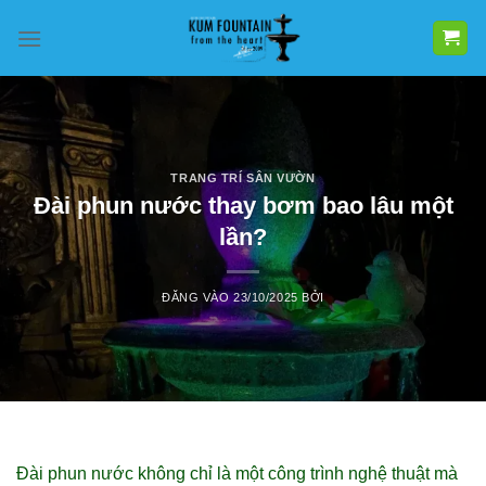
Bỏ
qua
nội
dung
TRANG TRÍ SÂN VƯỜN
Đài phun nước thay bơm bao lâu một
lần?
ĐĂNG VÀO
23/10/2025
BỞI
Đài phun nước không chỉ là một công trình nghệ thuật mà