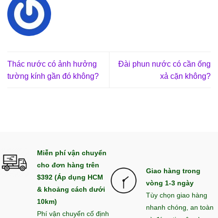
Thác nước có ảnh hưởng
Đài phun nước có cần ống
tường kính gần đó không?
xả cặn không?
Miễn phí vận chuyển
cho đơn hàng trên
Giao hàng trong
$392 (Áp dụng HCM
vòng 1-3 ngày
& khoảng cách dưới
Tùy chọn giao hàng
10km)
nhanh chóng, an toàn
Phí vận chuyển cố định