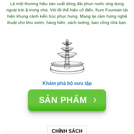
Là một thương hiệu sản xuất dòng đài phun nước ứng dụng
ngoài trời & trong nhà. Với lối thể hiện cổ điển, Kum Fountain tái
hiện khung cảnh kiến trúc phục hưng. Mang lại cảm hứng nghệ
thuật cho khu vườn, hàng hiên, vách tường, ban công nhà bạn.
Khám phá bộ sưu tập
SẢN PHẨM
CHÍNH SÁCH