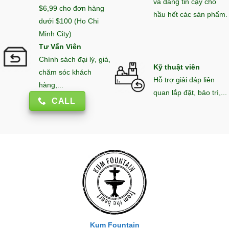
và đáng tin cậy cho
$6,99 cho đơn hàng
hầu hết các sản phẩm.
dưới $100 (Ho Chi
Minh City)
Tư Vấn Viên
Chính sách đại lý, giá,
Kỹ thuật viên
chăm sóc khách
Hỗ trợ giải đáp liên
hàng,...
quan lắp đặt, bảo trì,...
CALL
Kum Fountain