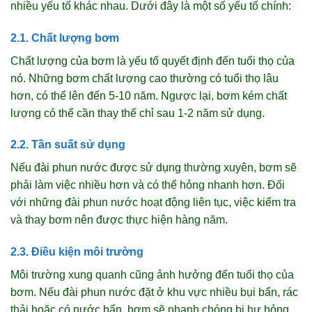
nhiều yếu tố khác nhau. Dưới đây là một số yếu tố chính:
2.1. Chất lượng bơm
Chất lượng của bơm là yếu tố quyết định đến tuổi thọ của
nó. Những bơm chất lượng cao thường có tuổi thọ lâu
hơn, có thể lên đến 5-10 năm. Ngược lại, bơm kém chất
lượng có thể cần thay thế chỉ sau 1-2 năm sử dụng.
2.2. Tần suất sử dụng
Nếu đài phun nước được sử dụng thường xuyên, bơm sẽ
phải làm việc nhiều hơn và có thể hỏng nhanh hơn. Đối
với những đài phun nước hoạt động liên tục, việc kiểm tra
và thay bơm nên được thực hiện hàng năm.
2.3. Điều kiện môi trường
Môi trường xung quanh cũng ảnh hưởng đến tuổi thọ của
bơm. Nếu đài phun nước đặt ở khu vực nhiều bụi bẩn, rác
thải hoặc có nước bẩn, bơm sẽ nhanh chóng bị hư hỏng.