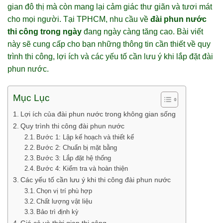
gian đô thị mà còn mang lại cảm giác thư giãn và tươi mát
cho mọi người. Tại TPHCM, nhu cầu về
đài phun nước
thi công trong ngày
đang ngày càng tăng cao. Bài viết
này sẽ cung cấp cho bạn những thông tin cần thiết về quy
trình thi công, lợi ích và các yếu tố cần lưu ý khi lắp đặt đài
phun nước.
Mục Lục
Lợi ích của đài phun nước trong không gian sống
Quy trình thi công đài phun nước
Bước 1: Lập kế hoạch và thiết kế
Bước 2: Chuẩn bị mặt bằng
Bước 3: Lắp đặt hệ thống
Bước 4: Kiểm tra và hoàn thiện
Các yếu tố cần lưu ý khi thi công đài phun nước
Chọn vị trí phù hợp
Chất lượng vật liệu
Bảo trì định kỳ
Giá cả và thời gian thi công