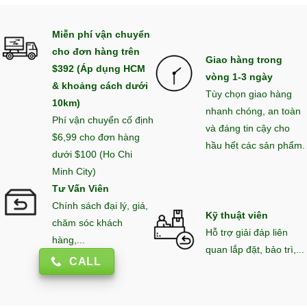
Miễn phí vận chuyển
cho đơn hàng trên
Giao hàng trong
$392 (Áp dụng HCM
vòng 1-3 ngày
& khoảng cách dưới
Tùy chọn giao hàng
10km)
nhanh chóng, an toàn
Phí vận chuyển cố định
và đáng tin cậy cho
$6,99 cho đơn hàng
hầu hết các sản phẩm.
dưới $100 (Ho Chi
Minh City)
Tư Vấn Viên
Chính sách đại lý, giá,
Kỹ thuật viên
chăm sóc khách
Hỗ trợ giải đáp liên
hàng,...
quan lắp đặt, bảo trì,...
CALL