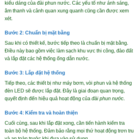
kiểu dáng của đài phun nước. Các yếu tố như ánh sáng,
âm thanh và cảnh quan xung quanh cũng cần được xem
xét.
Bước 2: Chuẩn bị mặt bằng
Sau khi có thiết kế, bước tiếp theo là chuẩn bị mặt bằng.
Điều này bao gồm việc làm sạch khu vực thi công, đào đất
và lắp đặt các hệ thống ống dẫn nước.
Bước 3: Lắp đặt hệ thống
Tiếp theo, các thiết bị như máy bơm, vòi phun và hệ thống
đèn LED sẽ được lắp đặt. Đây là giai đoạn quan trọng,
quyết định đến hiệu quả hoạt động của
đài phun nước
.
Bước 4: Kiểm tra và hoàn thiện
Cuối cùng, sau khi lắp đặt xong, cần tiến hành kiểm tra
toàn bộ hệ thống. Đảm bảo rằng mọi thứ hoạt động trơn tru
và an toàn trước khi đưa vào sử dụng.