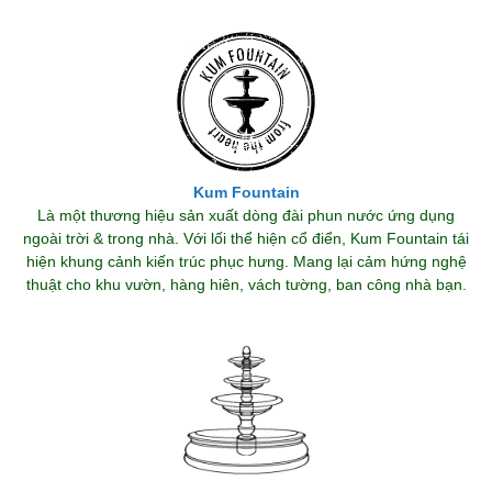
Kum Fountain
Là một thương hiệu sản xuất dòng đài phun nước ứng dụng
ngoài trời & trong nhà. Với lối thể hiện cổ điển, Kum Fountain tái
hiện khung cảnh kiến trúc phục hưng. Mang lại cảm hứng nghệ
thuật cho khu vườn, hàng hiên, vách tường, ban công nhà bạn.