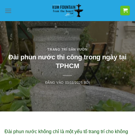
Bỏ
qua
nội
dung
TRANG TRÍ SÂN VƯỜN
Đài phun nước thi công trong ngày tại
TPHCM
ĐĂNG VÀO
03/11/2025
BỞI
Đài phun nước không chỉ là một yếu tố trang trí cho không