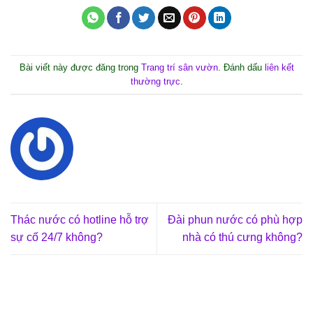
Bài viết này được đăng trong
Trang trí sân vườn
. Đánh dấu
liên kết
thường trực
.
Thác nước có hotline hỗ trợ
Đài phun nước có phù hợp
sự cố 24/7 không?
nhà có thú cưng không?