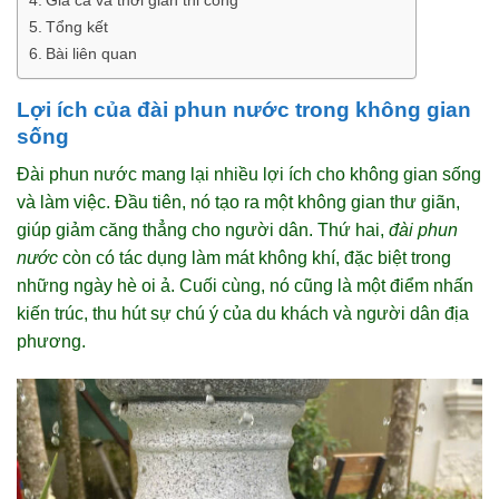
Tổng kết
Bài liên quan
Lợi ích của đài phun nước trong không gian
sống
Đài phun nước mang lại nhiều lợi ích cho không gian sống
và làm việc. Đầu tiên, nó tạo ra một không gian thư giãn,
giúp giảm căng thẳng cho người dân. Thứ hai,
đài phun
nước
còn có tác dụng làm mát không khí, đặc biệt trong
những ngày hè oi ả. Cuối cùng, nó cũng là một điểm nhấn
kiến trúc, thu hút sự chú ý của du khách và người dân địa
phương.