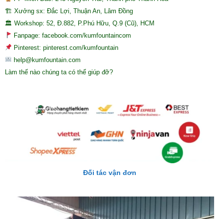
🏗 Xưởng sx: Đắc Lợi, Thuận An, Lâm Đồng
🏛 Workshop: 52, Đ.882, P.Phú Hữu, Q.9 (Cũ), HCM
Fanpage: facebook.com/kumfountaincom
Pinterest: pinterest.com/kumfountain
help@kumfountain.com
Làm thế nào chúng ta có thể giúp đỡ?
Đối tác vận đơn