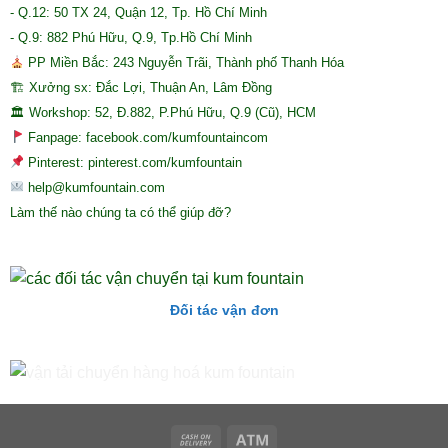
- Q.12: 50 TX 24, Quận 12, Tp. Hồ Chí Minh
- Q.9: 882 Phú Hữu, Q.9, Tp.Hồ Chí Minh
PP Miền Bắc: 243 Nguyễn Trãi, Thành phố Thanh Hóa
🏗 Xưởng sx: Đắc Lợi, Thuận An, Lâm Đồng
🏛 Workshop: 52, Đ.882, P.Phú Hữu, Q.9 (Cũ), HCM
Fanpage: facebook.com/kumfountaincom
Pinterest: pinterest.com/kumfountain
help@kumfountain.com
Làm thế nào chúng ta có thể giúp đỡ?
Đối tác vận đơn