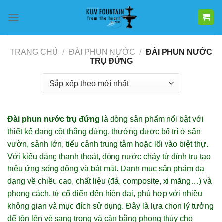
Bỏ
qua
nội
dung
TRANG CHỦ
/
ĐÀI PHUN NƯỚC
/
ĐÀI PHUN NƯỚC
TRỤ ĐỨNG
Đài phun nước trụ đứng
là dòng sản phẩm nổi bật với
thiết kế dạng cột thẳng đứng, thường được bố trí ở sân
vườn, sảnh lớn, tiểu cảnh trung tâm hoặc lối vào biệt thự.
Với kiểu dáng thanh thoát, dòng nước chảy từ đỉnh trụ tạo
hiệu ứng sống động và bắt mắt. Danh mục sản phẩm đa
dạng về chiều cao, chất liệu (đá, composite, xi măng…) và
phong cách, từ cổ điển đến hiện đại, phù hợp với nhiều
không gian và mục đích sử dụng. Đây là lựa chọn lý tưởng
để tôn lên vẻ sang trọng và cân bằng phong thủy cho