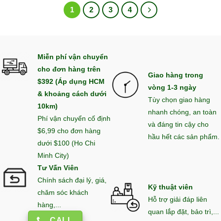
6.700.00
1
2
3
4
Miễn phí vận chuyển
cho đơn hàng trên
Giao hàng trong
$392 (Áp dụng HCM
vòng 1-3 ngày
& khoảng cách dưới
Tùy chọn giao hàng
10km)
nhanh chóng, an toàn
Phí vận chuyển cố định
và đáng tin cậy cho
$6,99 cho đơn hàng
hầu hết các sản phẩm.
dưới $100 (Ho Chi
Minh City)
Tư Vấn Viên
Chính sách đại lý, giá,
Kỹ thuật viên
chăm sóc khách
Hỗ trợ giải đáp liên
hàng,...
quan lắp đặt, bảo trì,...
CALL