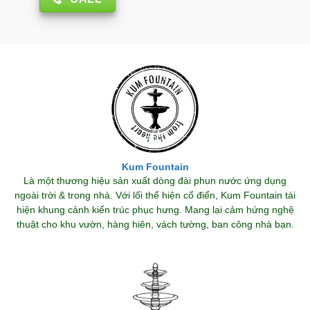
Kum Fountain
Là một thương hiệu sản xuất dòng đài phun nước ứng dụng
ngoài trời & trong nhà. Với lối thể hiện cổ điển, Kum Fountain tái
hiện khung cảnh kiến trúc phục hưng. Mang lại cảm hứng nghệ
thuật cho khu vườn, hàng hiên, vách tường, ban công nhà bạn.