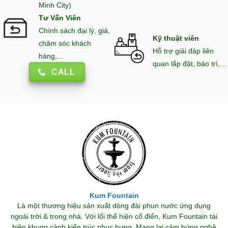
Minh City)
Tư Vấn Viên
Chính sách đại lý, giá,
Kỹ thuật viên
chăm sóc khách
Hỗ trợ giải đáp liên
hàng,...
quan lắp đặt, bảo trì,...
CALL
Kum Fountain
Là một thương hiệu sản xuất dòng đài phun nước ứng dụng
ngoài trời & trong nhà. Với lối thể hiện cổ điển, Kum Fountain tái
hiện khung cảnh kiến trúc phục hưng. Mang lại cảm hứng nghệ