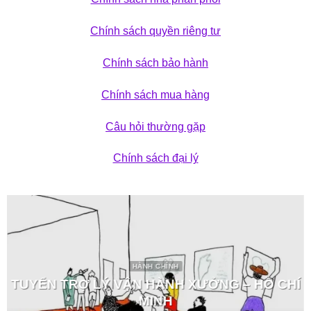
Chính sách quyền riêng tư
Chính sách bảo hành
Chính sách mua hàng
Câu hỏi thường gặp
Chính sách đại lý
HÀNH CHÍNH
TUYỂN TRỢ LÝ VẬN HÀNH XƯỞNG – HỒ CHÍ
MINH