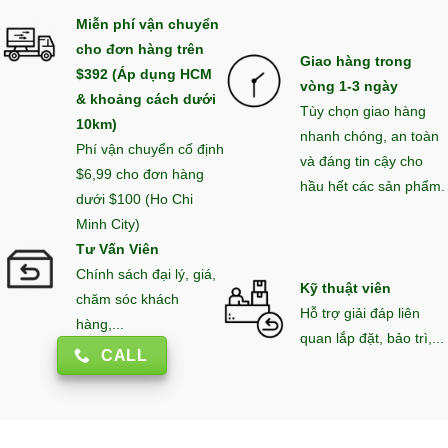
Miễn phí vận chuyển
cho đơn hàng trên
Giao hàng trong
$392 (Áp dụng HCM
vòng 1-3 ngày
& khoảng cách dưới
Tùy chọn giao hàng
10km)
nhanh chóng, an toàn
Phí vận chuyển cố định
và đáng tin cậy cho
$6,99 cho đơn hàng
hầu hết các sản phẩm.
dưới $100 (Ho Chi
Minh City)
Tư Vấn Viên
Chính sách đại lý, giá,
Kỹ thuật viên
chăm sóc khách
Hỗ trợ giải đáp liên
hàng,...
quan lắp đặt, bảo trì,...
CALL