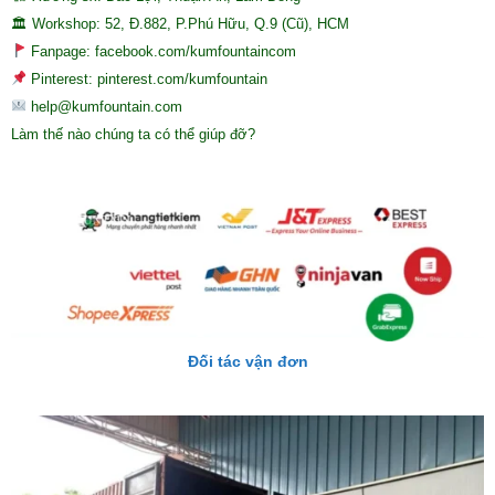
🏛 Workshop: 52, Đ.882, P.Phú Hữu, Q.9 (Cũ), HCM
Fanpage: facebook.com/kumfountaincom
Pinterest: pinterest.com/kumfountain
help@kumfountain.com
Làm thế nào chúng ta có thể giúp đỡ?
Đối tác vận đơn