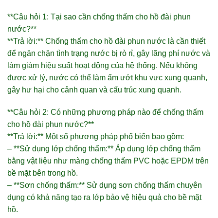
**Câu hỏi 1: Tại sao cần chống thấm cho hồ đài phun
nước?**
**Trả lời:** Chống thấm cho hồ đài phun nước là cần thiết
để ngăn chặn tình trạng nước bị rò rỉ, gây lãng phí nước và
làm giảm hiệu suất hoạt động của hệ thống. Nếu không
được xử lý, nước có thể làm ẩm ướt khu vực xung quanh,
gây hư hại cho cảnh quan và cấu trúc xung quanh.
**Câu hỏi 2: Có những phương pháp nào để chống thấm
cho hồ đài phun nước?**
**Trả lời:** Một số phương pháp phổ biến bao gồm:
– **Sử dụng lớp chống thấm:** Áp dụng lớp chống thấm
bằng vật liệu như màng chống thấm PVC hoặc EPDM trên
bề mặt bên trong hồ.
– **Sơn chống thấm:** Sử dụng sơn chống thấm chuyên
dụng có khả năng tạo ra lớp bảo vệ hiệu quả cho bề mặt
hồ.