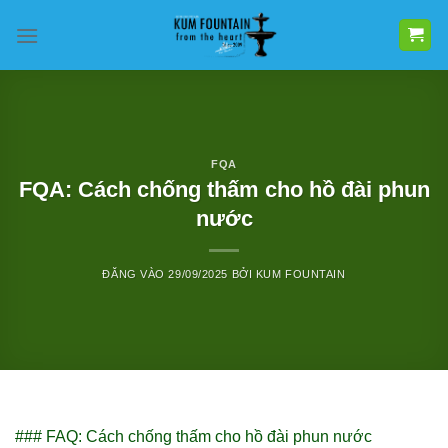
Bỏ
qua
nội
dung
FQA
FQA: Cách chống thấm cho hồ đài phun
nước
ĐĂNG VÀO
29/09/2025
BỞI
KUM FOUNTAIN
### FAQ: Cách chống thấm cho hồ đài phun nước