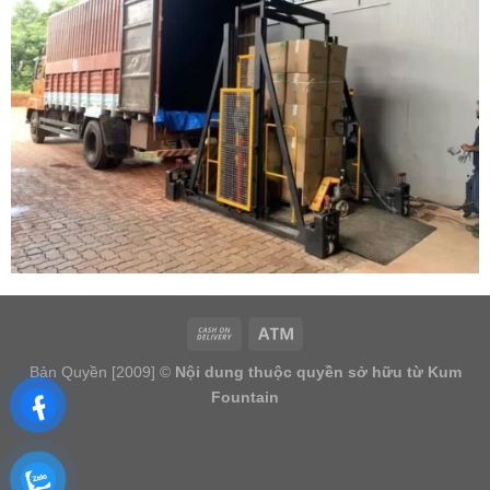
Bản Quyền [2009] ©
Nội dung thuộc quyền sở hữu từ Kum
Fountain