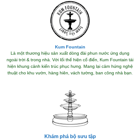
Kum Fountain
Là một thương hiệu sản xuất dòng đài phun nước ứng dụng
ngoài trời & trong nhà. Với lối thể hiện cổ điển, Kum Fountain tái
hiện khung cảnh kiến trúc phục hưng. Mang lại cảm hứng nghệ
thuật cho khu vườn, hàng hiên, vách tường, ban công nhà bạn.
Khám phá bộ sưu tập