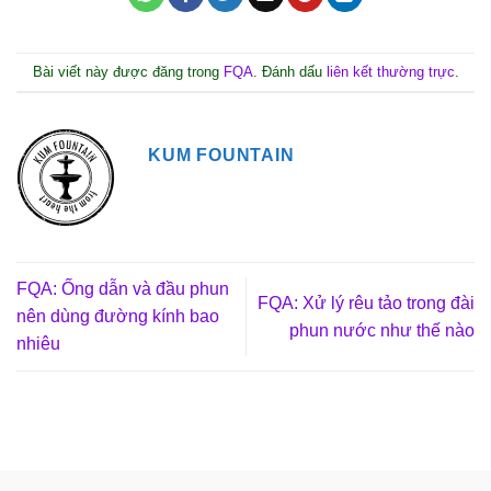
Bài viết này được đăng trong
FQA
. Đánh dấu
liên kết thường trực
.
KUM FOUNTAIN
FQA: Ống dẫn và đầu phun
FQA: Xử lý rêu tảo trong đài
nên dùng đường kính bao
phun nước như thế nào
nhiêu