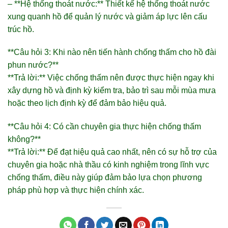
– **Hệ thống thoát nước:** Thiết kế hệ thống thoát nước
xung quanh hồ để quản lý nước và giảm áp lực lên cấu
trúc hồ.
**Câu hỏi 3: Khi nào nên tiến hành chống thấm cho hồ đài
phun nước?**
**Trả lời:** Việc chống thấm nên được thực hiện ngay khi
xây dựng hồ và định kỳ kiểm tra, bảo trì sau mỗi mùa mưa
hoặc theo lịch định kỳ để đảm bảo hiệu quả.
**Câu hỏi 4: Có cần chuyên gia thực hiện chống thấm
không?**
**Trả lời:** Để đạt hiệu quả cao nhất, nên có sự hỗ trợ của
chuyên gia hoặc nhà thầu có kinh nghiệm trong lĩnh vực
chống thấm, điều này giúp đảm bảo lựa chọn phương
pháp phù hợp và thực hiện chính xác.