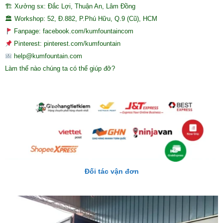
🏗 Xưởng sx: Đắc Lợi, Thuận An, Lâm Đồng
🏛 Workshop: 52, Đ.882, P.Phú Hữu, Q.9 (Cũ), HCM
Fanpage: facebook.com/kumfountaincom
Pinterest: pinterest.com/kumfountain
help@kumfountain.com
Làm thế nào chúng ta có thể giúp đỡ?
Đối tác vận đơn