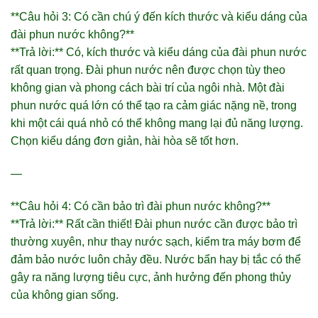
**Câu hỏi 3: Có cần chú ý đến kích thước và kiểu dáng của
đài phun nước không?**
**Trả lời:** Có, kích thước và kiểu dáng của đài phun nước
rất quan trọng. Đài phun nước nên được chọn tùy theo
không gian và phong cách bài trí của ngôi nhà. Một đài
phun nước quá lớn có thể tạo ra cảm giác nặng nề, trong
khi một cái quá nhỏ có thể không mang lại đủ năng lượng.
Chọn kiểu dáng đơn giản, hài hòa sẽ tốt hơn.
—
**Câu hỏi 4: Có cần bảo trì đài phun nước không?**
**Trả lời:** Rất cần thiết! Đài phun nước cần được bảo trì
thường xuyên, như thay nước sạch, kiểm tra máy bơm để
đảm bảo nước luôn chảy đều. Nước bẩn hay bị tắc có thể
gây ra năng lượng tiêu cực, ảnh hưởng đến phong thủy
của không gian sống.