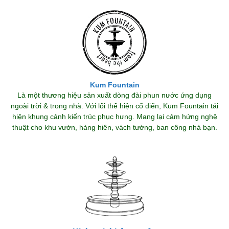
Kum Fountain
Là một thương hiệu sản xuất dòng đài phun nước ứng dụng
ngoài trời & trong nhà. Với lối thể hiện cổ điển, Kum Fountain tái
hiện khung cảnh kiến trúc phục hưng. Mang lại cảm hứng nghệ
thuật cho khu vườn, hàng hiên, vách tường, ban công nhà bạn.