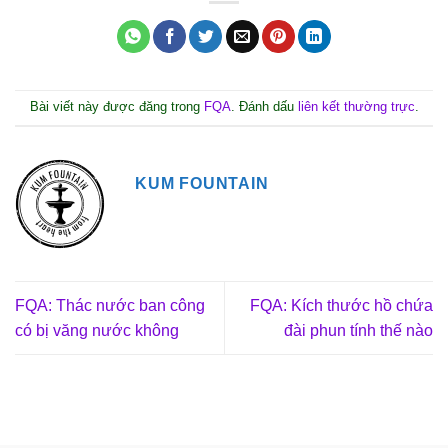
Bài viết này được đăng trong
FQA
. Đánh dấu
liên kết thường trực
.
KUM FOUNTAIN
FQA: Thác nước ban công
FQA: Kích thước hồ chứa
có bị văng nước không
đài phun tính thế nào