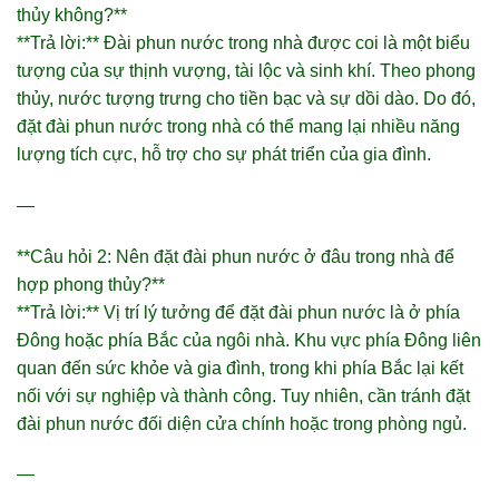
thủy không?**
**Trả lời:** Đài phun nước trong nhà được coi là một biểu
tượng của sự thịnh vượng, tài lộc và sinh khí. Theo phong
thủy, nước tượng trưng cho tiền bạc và sự dồi dào. Do đó,
đặt đài phun nước trong nhà có thể mang lại nhiều năng
lượng tích cực, hỗ trợ cho sự phát triển của gia đình.
—
**Câu hỏi 2: Nên đặt đài phun nước ở đâu trong nhà để
hợp phong thủy?**
**Trả lời:** Vị trí lý tưởng để đặt đài phun nước là ở phía
Đông hoặc phía Bắc của ngôi nhà. Khu vực phía Đông liên
quan đến sức khỏe và gia đình, trong khi phía Bắc lại kết
nối với sự nghiệp và thành công. Tuy nhiên, cần tránh đặt
đài phun nước đối diện cửa chính hoặc trong phòng ngủ.
—