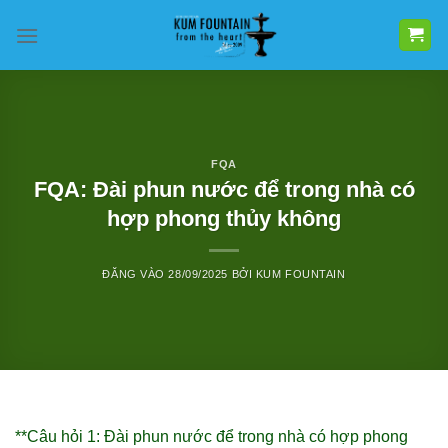
Bỏ
qua
nội
dung
FQA
FQA: Đài phun nước để trong nhà có
hợp phong thủy không
ĐĂNG VÀO
28/09/2025
BỞI
KUM FOUNTAIN
**Câu hỏi 1: Đài phun nước để trong nhà có hợp phong