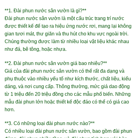
**1. Đài phun nước sân vườn là gì?**
Đài phun nước sân vườn là một cấu trúc trang trí nước
được thiết kế để tạo ra hiệu ứng nước rơi, mang lại không
gian tươi mát, thư giãn và thu hút cho khu vực ngoài trời.
Chúng thường được làm từ nhiều loại vật liệu khác nhau
như đá, bê tông, hoặc nhựa.
**2. Đài phun nước sân vườn giá bao nhiêu?**
Giá của đài phun nước sân vườn có thể rất đa dạng và
phụ thuộc vào nhiều yếu tố như kích thước, chất liệu, kiểu
dáng, và nơi cung cấp. Thông thường, mức giá dao động
từ 1 triệu đến 20 triệu đồng cho các mẫu phổ biến. Những
mẫu đài phun lớn hoặc thiết kế độc đáo có thể có giá cao
hơn.
**3. Có những loại đài phun nước nào?**
Có nhiều loại đài phun nước sân vườn, bao gồm đài phun