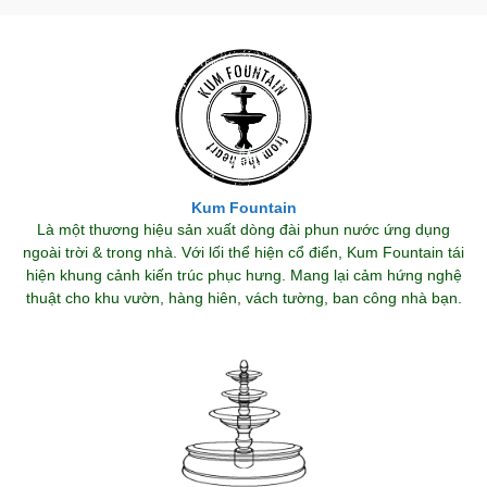
Kum Fountain
Là một thương hiệu sản xuất dòng đài phun nước ứng dụng
ngoài trời & trong nhà. Với lối thể hiện cổ điển, Kum Fountain tái
hiện khung cảnh kiến trúc phục hưng. Mang lại cảm hứng nghệ
thuật cho khu vườn, hàng hiên, vách tường, ban công nhà bạn.