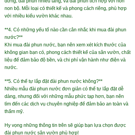
đứng, đài phun nhiều tầng, và đài phun tích hợp với hòn
non bộ. Mỗi loại có thiết kế và phong cách riêng, phù hợp
với nhiều kiểu vườn khác nhau.
**4. Có những yếu tố nào cần cân nhắc khi mua đài phun
nước?**
Khi mua đài phun nước, bạn nên xem xét kích thước của
không gian bạn có, phong cách thiết kế của sân vườn, chất
liệu để đảm bảo độ bền, và chi phí vận hành như điện và
nước.
**5. Có thể tự lắp đặt đài phun nước không?**
Nhiều mẫu đài phun nước đơn giản có thể tự lắp đặt dễ
dàng, nhưng đối với những mẫu phức tạp hơn, bạn nên
tìm đến các dịch vụ chuyên nghiệp để đảm bảo an toàn và
thẩm mỹ.
Hy vọng những thông tin trên sẽ giúp bạn lựa chọn được
đài phun nước sân vườn phù hợp!