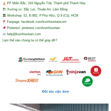
PP Miền Bắc: 243 Nguyễn Trãi, Thành phố Thanh Hóa
🏗 Xưởng sx: Đắc Lợi, Thuận An, Lâm Đồng
🏛 Workshop: 52, Đ.882, P.Phú Hữu, Q.9 (Cũ), HCM
Fanpage: facebook.com/kumfountaincom
Pinterest: pinterest.com/kumfountain
help@kumfountain.com
Làm thế nào chúng ta có thể giúp đỡ?
Đối tác vận đơn