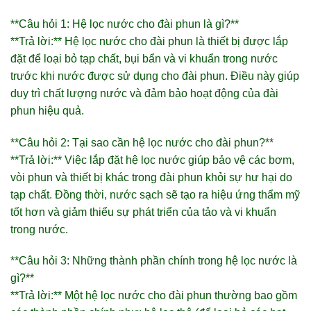
**Câu hỏi 1: Hệ lọc nước cho đài phun là gì?**
**Trả lời:** Hệ lọc nước cho đài phun là thiết bị được lắp
đặt để loại bỏ tạp chất, bụi bẩn và vi khuẩn trong nước
trước khi nước được sử dụng cho đài phun. Điều này giúp
duy trì chất lượng nước và đảm bảo hoạt động của đài
phun hiệu quả.
**Câu hỏi 2: Tại sao cần hệ lọc nước cho đài phun?**
**Trả lời:** Việc lắp đặt hệ lọc nước giúp bảo vệ các bơm,
vòi phun và thiết bị khác trong đài phun khỏi sự hư hại do
tạp chất. Đồng thời, nước sạch sẽ tạo ra hiệu ứng thẩm mỹ
tốt hơn và giảm thiểu sự phát triển của tảo và vi khuẩn
trong nước.
**Câu hỏi 3: Những thành phần chính trong hệ lọc nước là
gì?**
**Trả lời:** Một hệ lọc nước cho đài phun thường bao gồm