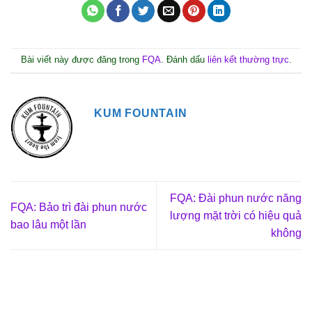
Bài viết này được đăng trong
FQA
. Đánh dấu
liên kết thường trực
.
KUM FOUNTAIN
FQA: Đài phun nước năng
FQA: Bảo trì đài phun nước
lượng mặt trời có hiệu quả
bao lâu một lần
không