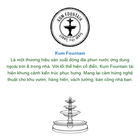
Kum Fountain
Là một thương hiệu sản xuất dòng đài phun nước ứng dụng
ngoài trời & trong nhà. Với lối thể hiện cổ điển, Kum Fountain tái
hiện khung cảnh kiến trúc phục hưng. Mang lại cảm hứng nghệ
thuật cho khu vườn, hàng hiên, vách tường, ban công nhà bạn.