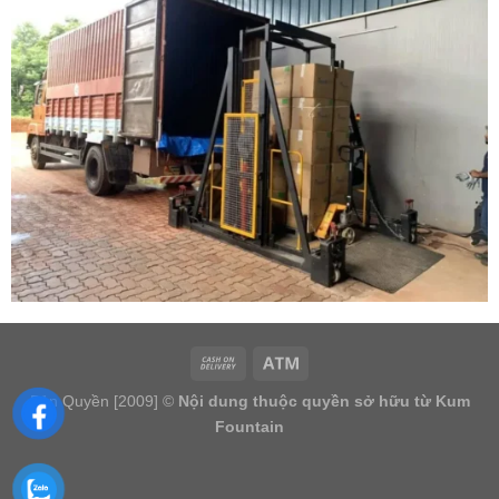
Bản Quyền [2009] ©
Nội dung thuộc quyền sở hữu từ Kum
Fountain