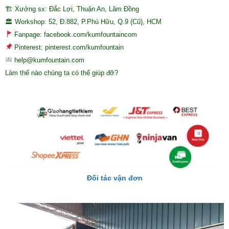
🏗 Xưởng sx: Đắc Lợi, Thuận An, Lâm Đồng
🏛 Workshop: 52, Đ.882, P.Phú Hữu, Q.9 (Cũ), HCM
Fanpage: facebook.com/kumfountaincom
Pinterest: pinterest.com/kumfountain
help@kumfountain.com
Làm thế nào chúng ta có thể giúp đỡ?
Đối tác vận đơn