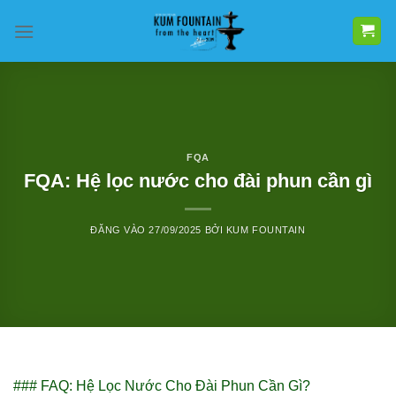
Bỏ
qua
nội
dung
FQA
FQA: Hệ lọc nước cho đài phun cần gì
ĐĂNG VÀO
27/09/2025
BỞI
KUM FOUNTAIN
### FAQ: Hệ Lọc Nước Cho Đài Phun Cần Gì?