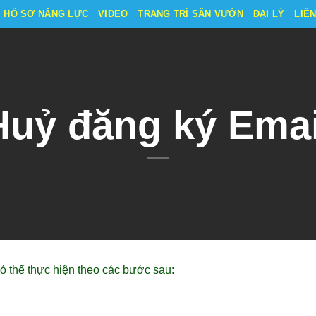
HỒ SƠ NĂNG LỰC
VIDEO
TRANG TRÍ SÂN VƯỜN
ĐẠI LÝ
LIÊ
Huỷ đăng ký Emai
 thể thực hiện theo các bước sau: