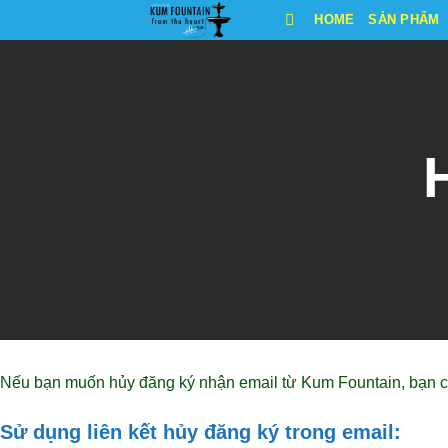
Bỏ
HOME
SẢN PHẨM
qua
nội
dung
Nếu bạn muốn hủy đăng ký nhận email từ Kum Fountain, bạn có
Sử dụng liên kết hủy đăng ký trong email: