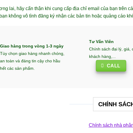
g lai, hãy cẩn thận khi cung cấp địa chỉ email của bạn trên cá
bạn không vô tình đăng ký nhận các bản tin hoặc quảng cáo khô
Tư Vấn Viên
Giao hàng trong vòng 1-3 ngày
Chính sách đại lý, giá,
Tùy chọn giao hàng nhanh chóng,
khách hàng,...
an toàn và đáng tin cậy cho hầu
CALL
hết các sản phẩm.
CHÍNH SÁC
Chính sách nhà phân