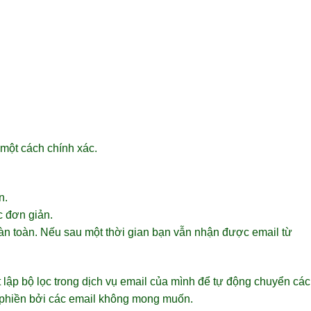
 một cách chính xác.
n.
c đơn giản.
oàn toàn. Nếu sau một thời gian bạn vẫn nhận được email từ
 lập bộ lọc trong dịch vụ email của mình để tự động chuyển các
 phiền bởi các email không mong muốn.