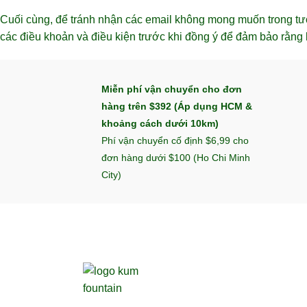
Cuối cùng, để tránh nhận các email không mong muốn trong tươn
các điều khoản và điều kiện trước khi đồng ý để đảm bảo rằng 
Miễn phí vận chuyển cho đơn
hàng trên $392 (Áp dụng HCM &
khoảng cách dưới 10km)
Phí vận chuyển cố định $6,99 cho
đơn hàng dưới $100 (Ho Chi Minh
City)