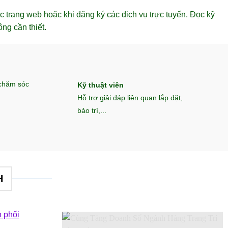
c trang web hoặc khi đăng ký các dịch vụ trực tuyến. Đọc kỹ
ng cần thiết.
 chăm sóc
Kỹ thuật viên
Hỗ trợ giải đáp liên quan lắp đặt,
bảo trì,...
H
 phối