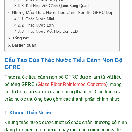
3. Kết Hợp Với Cảnh Quan Xung Quanh
Những Mẫu Thác Nước Tiểu Cảnh Non Bộ GFRC Đẹp
1. Thác Nước Mini
2. Thác Nước Lớn
3. Thác Nước Kết Hợp Đèn LED
Tổng kết
Bài liên quan
Cấu Tạo Của Thác Nước Tiểu Cảnh Non Bộ
GFRC
Thác nước tiểu cảnh non bộ GFRC được làm từ vật liệu
bê tông GFRC (
Glass Fiber Reinforced Concrete
), mang
lại độ bền cao và khả năng chống thấm tốt. Cấu trúc của
thác nước thường bao gồm các thành phần chính như:
1. Khung Thác Nước
Khung thác nước được thiết kế chắc chắn, thường có hình
dáng tự nhiên, giúp nước chảy một cách mềm mại và tự