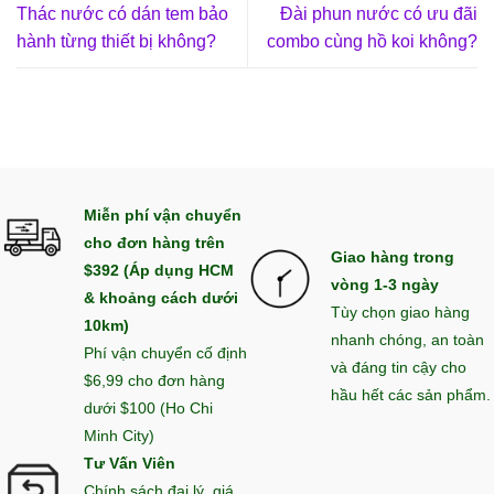
Thác nước có dán tem bảo
Đài phun nước có ưu đãi
hành từng thiết bị không?
combo cùng hồ koi không?
Miễn phí vận chuyển
cho đơn hàng trên
Giao hàng trong
$392 (Áp dụng HCM
vòng 1-3 ngày
& khoảng cách dưới
Tùy chọn giao hàng
10km)
nhanh chóng, an toàn
Phí vận chuyển cố định
và đáng tin cậy cho
$6,99 cho đơn hàng
hầu hết các sản phẩm.
dưới $100 (Ho Chi
Minh City)
Tư Vấn Viên
Chính sách đại lý, giá,