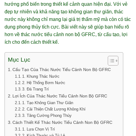
hướng phổ biến trong thiết kế cảnh quan hiện đại. Với vẻ
đẹp tự nhiên và khả năng tạo không gian thư giãn, thác
nước này không chỉ mang lại giá trị thẩm mỹ mà còn có tác
dụng phong thủy tích cực. Bài viết này sẽ giúp bạn hiểu rõ
hơn về thác nước tiểu cảnh non bộ GFRC, từ cấu tạo, lợi
ích cho đến cách thiết kế.
Mục Lục
Cấu Tạo Của Thác Nước Tiểu Cảnh Non Bộ GFRC
1. Khung Thác Nước
2. Hệ Thống Bơm Nước
3. Đá Trang Trí
Lợi Ích Của Thác Nước Tiểu Cảnh Non Bộ GFRC
1. Tạo Không Gian Thư Giãn
2. Cải Thiện Chất Lượng Không Khí
3. Tăng Cường Phong Thủy
Cách Thiết Kế Thác Nước Tiểu Cảnh Non Bộ GFRC
1. Lựa Chọn Vị Trí
2. Kích Thước và Tỷ Lệ