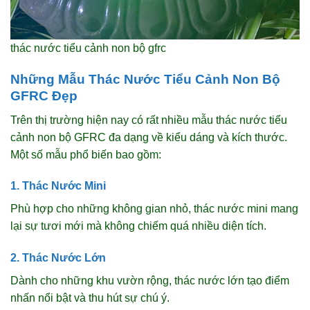
thác nước tiểu cảnh non bộ gfrc
Những Mẫu Thác Nước Tiểu Cảnh Non Bộ
GFRC Đẹp
Trên thị trường hiện nay có rất nhiều mẫu thác nước tiểu
cảnh non bộ GFRC đa dạng về kiểu dáng và kích thước.
Một số mẫu phổ biến bao gồm:
1. Thác Nước Mini
Phù hợp cho những không gian nhỏ, thác nước mini mang
lại sự tươi mới mà không chiếm quá nhiều diện tích.
2. Thác Nước Lớn
Dành cho những khu vườn rộng, thác nước lớn tạo điểm
nhấn nổi bật và thu hút sự chú ý.