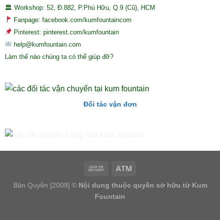
🏛 Workshop: 52, Đ.882, P.Phú Hữu, Q.9 (Cũ), HCM
Fanpage: facebook.com/kumfountaincom
Pinterest: pinterest.com/kumfountain
help@kumfountain.com
Làm thế nào chúng ta có thể giúp đỡ?
Đối tác vận đơn
Bản Quyền [2009] ©
Nội dung thuộc quyền sở hữu từ Kum
Fountain