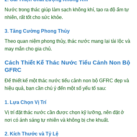
Nước trong thác giúp làm sạch không khí, tạo ra độ ẩm tự
nhiên, rất tốt cho sức khỏe.
3. Tăng Cường Phong Thủy
Theo quan niệm phong thủy, thác nước mang lại tài lộc và
may mắn cho gia chủ.
Cách Thiết Kế Thác Nước Tiểu Cảnh Non Bộ
GFRC
Để thiết kế một thác nước tiểu cảnh non bộ GFRC đẹp và
hiệu quả, bạn cần chú ý đến một số yếu tố sau:
1. Lựa Chọn Vị Trí
Vị trí đặt thác nước cần được chọn kỹ lưỡng, nên đặt ở
nơi có ánh sáng tự nhiên và không bị che khuất.
2. Kích Thước và Tỷ Lệ