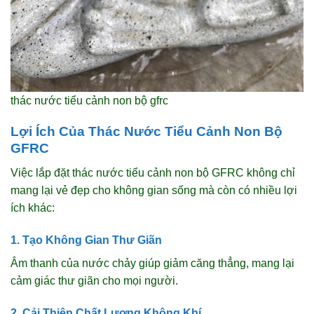
thác nước tiểu cảnh non bộ gfrc
Lợi Ích Của Thác Nước Tiểu Cảnh Non Bộ
GFRC
Việc lắp đặt thác nước tiểu cảnh non bộ GFRC không chỉ
mang lại vẻ đẹp cho không gian sống mà còn có nhiều lợi
ích khác:
1. Tạo Không Gian Thư Giãn
Âm thanh của nước chảy giúp giảm căng thẳng, mang lại
cảm giác thư giãn cho mọi người.
2. Cải Thiện Chất Lượng Không Khí