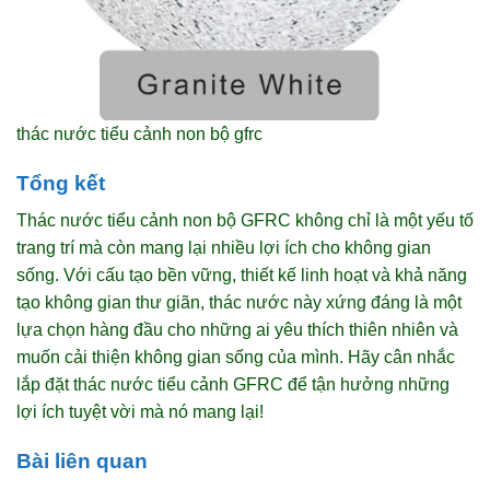
thác nước tiểu cảnh non bộ gfrc
Tổng kết
Thác nước tiểu cảnh non bộ GFRC không chỉ là một yếu tố
trang trí mà còn mang lại nhiều lợi ích cho không gian
sống. Với cấu tạo bền vững, thiết kế linh hoạt và khả năng
tạo không gian thư giãn, thác nước này xứng đáng là một
lựa chọn hàng đầu cho những ai yêu thích thiên nhiên và
muốn cải thiện không gian sống của mình. Hãy cân nhắc
lắp đặt thác nước tiểu cảnh GFRC để tận hưởng những
lợi ích tuyệt vời mà nó mang lại!
Bài liên quan