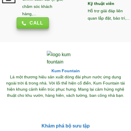
Kỹ thuật viên
chăm sóc khách
Hỗ trợ giải đáp liên
hàng,...
quan lắp đặt, bảo trì,...
CALL
Kum Fountain
Là một thương hiệu sản xuất dòng đài phun nước ứng dụng
ngoài trời & trong nhà. Với lối thể hiện cổ điển, Kum Fountain tái
hiện khung cảnh kiến trúc phục hưng. Mang lại cảm hứng nghệ
thuật cho khu vườn, hàng hiên, vách tường, ban công nhà bạn.
Khám phá bộ sưu tập