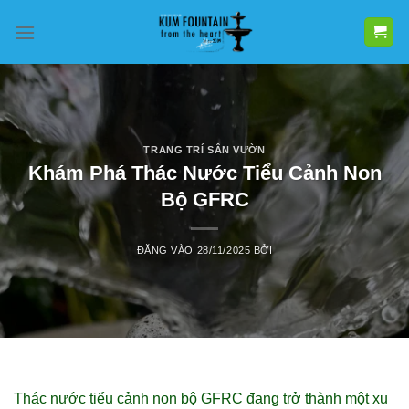
Bỏ
qua
nội
dung
TRANG TRÍ SÂN VƯỜN
Khám Phá Thác Nước Tiểu Cảnh Non
Bộ GFRC
ĐĂNG VÀO
28/11/2025
BỞI
Thác nước tiểu cảnh non bộ GFRC đang trở thành một xu