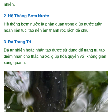
nhiên.
2. Hệ Thống Bơm Nước
Hệ thống bơm nước là phần quan trọng giúp nước tuần
hoàn liên tục, tạo nên âm thanh róc rách dễ chịu.
3. Đá Trang Trí
Đá tự nhiên hoặc nhân tạo được sử dụng để trang trí, tạo
điểm nhấn cho thác nước, giúp hòa quyện với không gian
xung quanh.