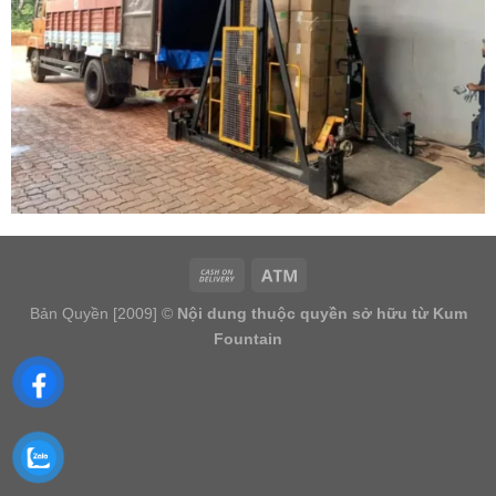
Bản Quyền [2009] ©
Nội dung thuộc quyền sở hữu từ Kum
Fountain