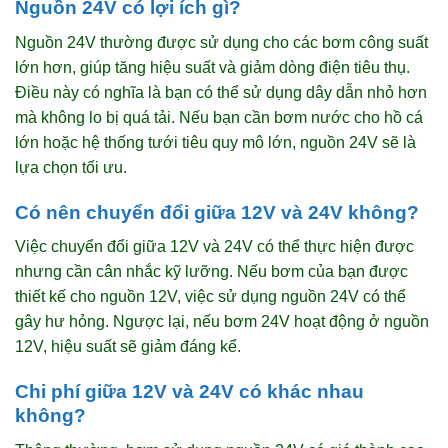
Nguồn 24V có lợi ích gì?
Nguồn 24V thường được sử dụng cho các bơm công suất
lớn hơn, giúp tăng hiệu suất và giảm dòng điện tiêu thụ.
Điều này có nghĩa là bạn có thể sử dụng dây dẫn nhỏ hơn
mà không lo bị quá tải. Nếu bạn cần bơm nước cho hồ cá
lớn hoặc hệ thống tưới tiêu quy mô lớn, nguồn 24V sẽ là
lựa chọn tối ưu.
Có nên chuyển đổi giữa 12V và 24V không?
Việc chuyển đổi giữa 12V và 24V có thể thực hiện được
nhưng cần cân nhắc kỹ lưỡng. Nếu bơm của bạn được
thiết kế cho nguồn 12V, việc sử dụng nguồn 24V có thể
gây hư hỏng. Ngược lại, nếu bơm 24V hoạt động ở nguồn
12V, hiệu suất sẽ giảm đáng kể.
Chi phí giữa 12V và 24V có khác nhau
không?