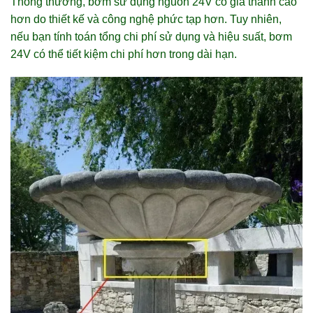
Thông thường, bơm sử dụng nguồn 24V có giá thành cao
hơn do thiết kế và công nghệ phức tạp hơn. Tuy nhiên,
nếu bạn tính toán tổng chi phí sử dụng và hiệu suất, bơm
24V có thể tiết kiệm chi phí hơn trong dài hạn.