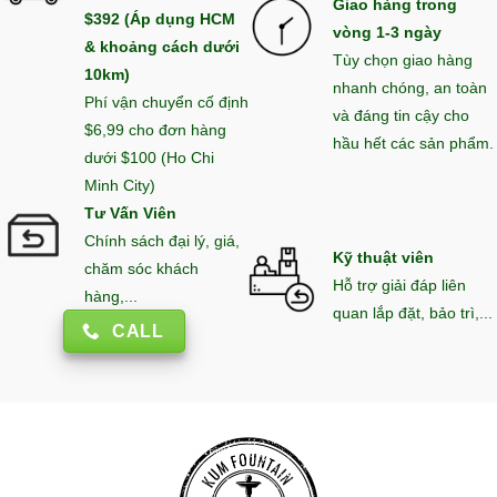
Giao hàng trong
$392 (Áp dụng HCM
vòng 1-3 ngày
& khoảng cách dưới
Tùy chọn giao hàng
10km)
nhanh chóng, an toàn
Phí vận chuyển cố định
và đáng tin cậy cho
$6,99 cho đơn hàng
hầu hết các sản phẩm.
dưới $100 (Ho Chi
Minh City)
Tư Vấn Viên
Chính sách đại lý, giá,
Kỹ thuật viên
chăm sóc khách
Hỗ trợ giải đáp liên
hàng,...
quan lắp đặt, bảo trì,...
CALL