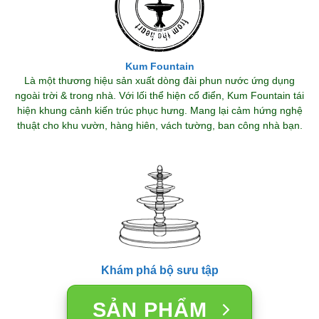
Kum Fountain
Là một thương hiệu sản xuất dòng đài phun nước ứng dụng
ngoài trời & trong nhà. Với lối thể hiện cổ điển, Kum Fountain tái
hiện khung cảnh kiến trúc phục hưng. Mang lại cảm hứng nghệ
thuật cho khu vườn, hàng hiên, vách tường, ban công nhà bạn.
Khám phá bộ sưu tập
SẢN PHẨM