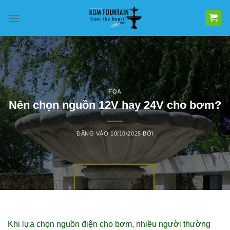
Bỏ
qua
nội
dung
FQA
Nên chọn nguồn 12V hay 24V cho bơm?
ĐĂNG VÀO
10/10/2025
BỞI
Khi lựa chọn nguồn điện cho bơm, nhiều người thường