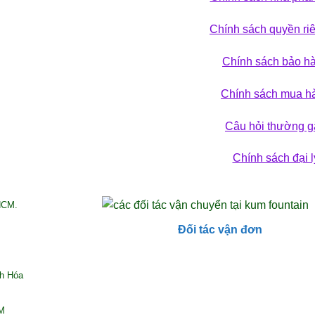
Chính sách quyền ri
 phá bộ sưu tập
Chính sách bảo h
ẢN PHẨM
Chính sách mua h
Câu hỏi thường g
Chính sách đại l
HCM.
Đối tác vận đơn
nh Hóa
CM