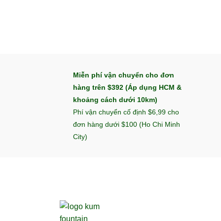
Miễn phí vận chuyển cho đơn
hàng trên $392 (Áp dụng HCM &
khoảng cách dưới 10km)
Phí vận chuyển cố định $6,99 cho
đơn hàng dưới $100 (Ho Chi Minh
City)