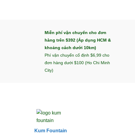
Miễn phí vận chuyển cho đơn
hàng trên $392 (Áp dụng HCM &
khoảng cách dưới 10km)
Phí vận chuyển cố định $6,99 cho
đơn hàng dưới $100 (Ho Chi Minh
City)
Kum Fountain