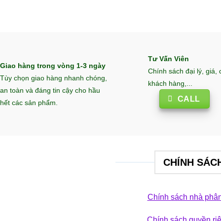
Tư Vấn Viên
Giao hàng trong vòng 1-3 ngày
Chính sách đại lý, giá,
Tùy chọn giao hàng nhanh chóng,
khách hàng,...
an toàn và đáng tin cậy cho hầu
CALL
hết các sản phẩm.
CHÍNH SÁC
Chính sách nhà phân
Chính sách quyền ri