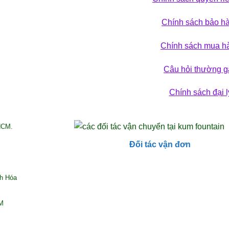
 phá bộ sưu tập
Chính sách bảo h
ẢN PHẨM
Chính sách mua h
Câu hỏi thường g
Chính sách đại l
HCM.
Đối tác vận đơn
nh Hóa
CM