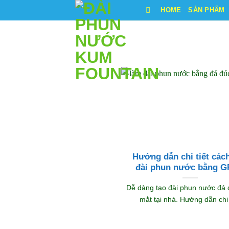
Bỏ
HOME
SẢN PHẨM
qua
nội
dung
Hướng dẫn chi tiết các
đài phun nước bằng 
Dễ dàng tạo đài phun nước đá
mắt tại nhà. Hướng dẫn chi [