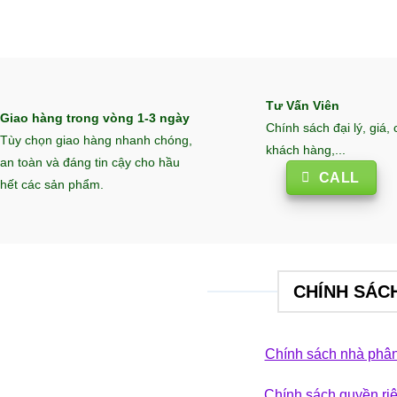
Tư Vấn Viên
Giao hàng trong vòng 1-3 ngày
Chính sách đại lý, giá,
Tùy chọn giao hàng nhanh chóng,
khách hàng,...
an toàn và đáng tin cậy cho hầu
CALL
hết các sản phẩm.
CHÍNH SÁC
Chính sách nhà phân
Chính sách quyền ri