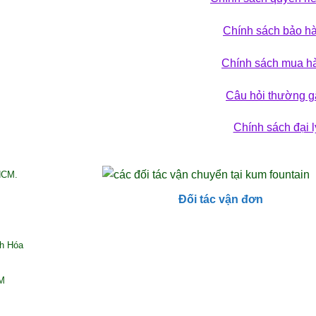
 phá bộ sưu tập
Chính sách bảo h
ẢN PHẨM
Chính sách mua h
Câu hỏi thường g
Chính sách đại l
HCM.
Đối tác vận đơn
nh Hóa
CM