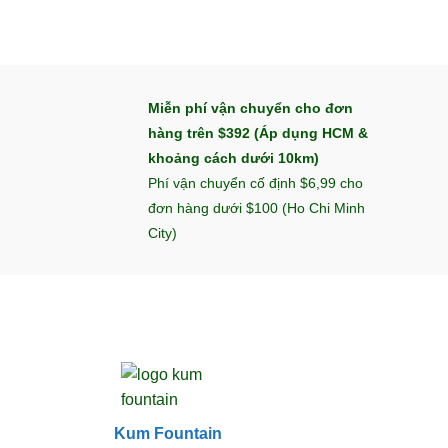
Miễn phí vận chuyển cho đơn
hàng trên $392 (Áp dụng HCM &
khoảng cách dưới 10km)
Phí vận chuyển cố định $6,99 cho
đơn hàng dưới $100 (Ho Chi Minh
City)
Kum Fountain