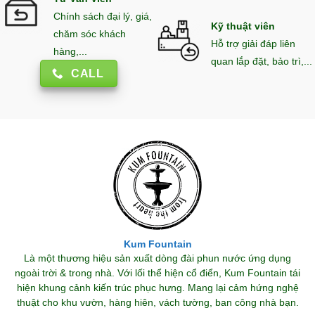
Chính sách đại lý, giá,
Kỹ thuật viên
chăm sóc khách
Hỗ trợ giải đáp liên
hàng,...
quan lắp đặt, bảo trì,...
CALL
Kum Fountain
Là một thương hiệu sản xuất dòng đài phun nước ứng dụng
ngoài trời & trong nhà. Với lối thể hiện cổ điển, Kum Fountain tái
hiện khung cảnh kiến trúc phục hưng. Mang lại cảm hứng nghệ
thuật cho khu vườn, hàng hiên, vách tường, ban công nhà bạn.