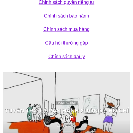
Chính sách quyền riêng tư
Chính sách bảo hành
Chính sách mua hàng
Câu hỏi thường gặp
Chính sách đại lý
HÀNH CHÍNH
TUYỂN TRỢ LÝ VẬN HÀNH XƯỞNG – HỒ CHÍ
MINH
22/02/2026