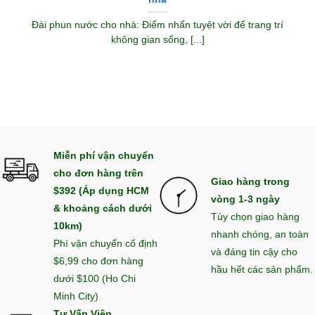
Đài phun nước cho nhà: Điểm nhấn tuyệt vời để trang trí
không gian sống, [...]
Miễn phí vận chuyển
cho đơn hàng trên
Giao hàng trong
$392 (Áp dụng HCM
vòng 1-3 ngày
& khoảng cách dưới
Tùy chọn giao hàng
10km)
nhanh chóng, an toàn
Phí vận chuyển cố định
và đáng tin cậy cho
$6,99 cho đơn hàng
hầu hết các sản phẩm.
dưới $100 (Ho Chi
Minh City)
Tư Vấn Viên