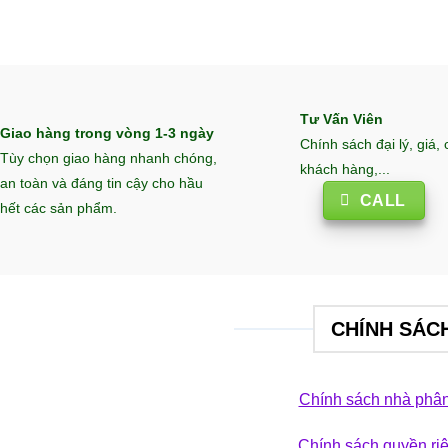
Tư Vấn Viên
Giao hàng trong vòng 1-3 ngày
Chính sách đại lý, giá,
Tùy chọn giao hàng nhanh chóng,
khách hàng,...
an toàn và đáng tin cậy cho hầu
CALL
hết các sản phẩm.
CHÍNH SÁC
Chính sách nhà phân
Chính sách quyền ri