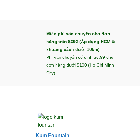
Miễn phí vận chuyển cho đơn
hàng trên $392 (Áp dụng HCM &
khoảng cách dưới 10km)
Phí vận chuyển cố định $6,99 cho
đơn hàng dưới $100 (Ho Chi Minh
City)
Kum Fountain