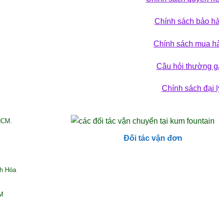
 phá bộ sưu tập
Chính sách bảo h
ẢN PHẨM
Chính sách mua h
Câu hỏi thường g
Chính sách đại l
HCM.
Đối tác vận đơn
nh Hóa
CM