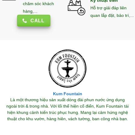
Kỹ thuật viên
chăm sóc khách
Hỗ trợ giải đáp liên
hàng,...
quan lắp đặt, bảo trì,...
CALL
Kum Fountain
Là một thương hiệu sản xuất dòng đài phun nước ứng dụng
ngoài trời & trong nhà. Với lối thể hiện cổ điển, Kum Fountain tái
hiện khung cảnh kiến trúc phục hưng. Mang lại cảm hứng nghệ
thuật cho khu vườn, hàng hiên, vách tường, ban công nhà bạn.