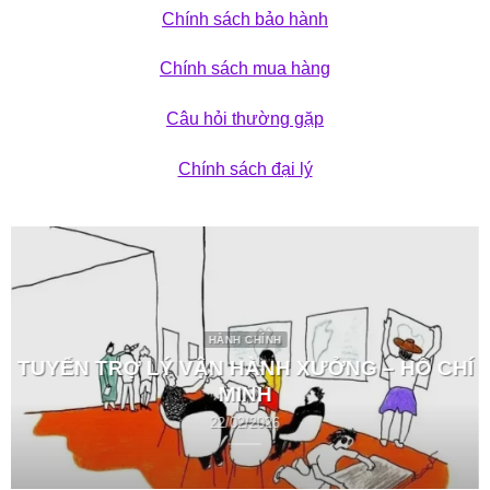
Chính sách bảo hành
Chính sách mua hàng
Câu hỏi thường gặp
Chính sách đại lý
HÀNH CHÍNH
TUYỂN TRỢ LÝ VẬN HÀNH XƯỞNG – HỒ CHÍ
MINH
22/02/2026