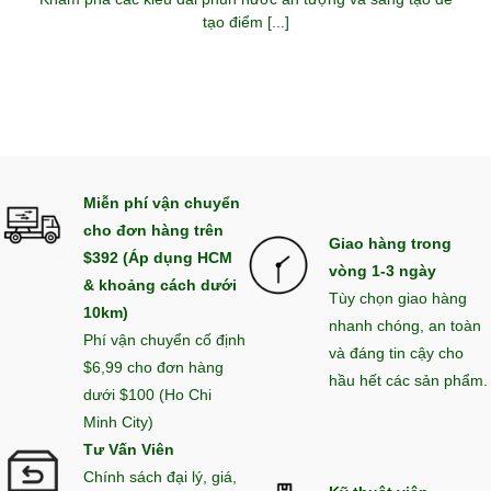
tạo điểm [...]
Miễn phí vận chuyển
cho đơn hàng trên
Giao hàng trong
$392 (Áp dụng HCM
vòng 1-3 ngày
& khoảng cách dưới
Tùy chọn giao hàng
10km)
nhanh chóng, an toàn
Phí vận chuyển cố định
và đáng tin cậy cho
$6,99 cho đơn hàng
hầu hết các sản phẩm.
dưới $100 (Ho Chi
Minh City)
Tư Vấn Viên
Chính sách đại lý, giá,