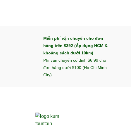
Miễn phí vận chuyển cho đơn
hàng trên $392 (Áp dụng HCM &
khoảng cách dưới 10km)
Phí vận chuyển cố định $6,99 cho
đơn hàng dưới $100 (Ho Chi Minh
City)