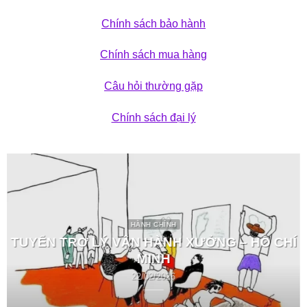
Chính sách bảo hành
Chính sách mua hàng
Câu hỏi thường gặp
Chính sách đại lý
HÀNH CHÍNH
TUYỂN TRỢ LÝ VẬN HÀNH XƯỞNG – HỒ CHÍ
MINH
22/02/2026