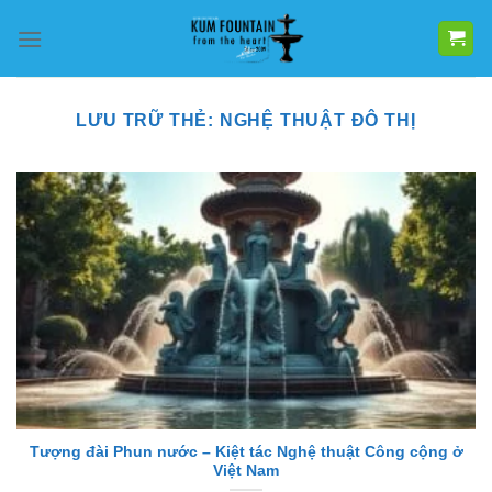
Bỏ
qua
nội
dung
LƯU TRỮ THẺ:
NGHỆ THUẬT ĐÔ THỊ
Tượng đài Phun nước – Kiệt tác Nghệ thuật Công cộng ở
Việt Nam