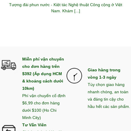
Tượng đài phun nước - Kiệt tác Nghệ thuật Công cộng ở Việt
Nam. Khám [...]
Miễn phí vận chuyển
cho đơn hàng trên
Giao hàng trong
$392 (Áp dụng HCM
vòng 1-3 ngày
& khoảng cách dưới
Tùy chọn giao hàng
10km)
nhanh chóng, an toàn
Phí vận chuyển cố định
và đáng tin cậy cho
$6,99 cho đơn hàng
hầu hết các sản phẩm.
dưới $100 (Ho Chi
Minh City)
Tư Vấn Viên