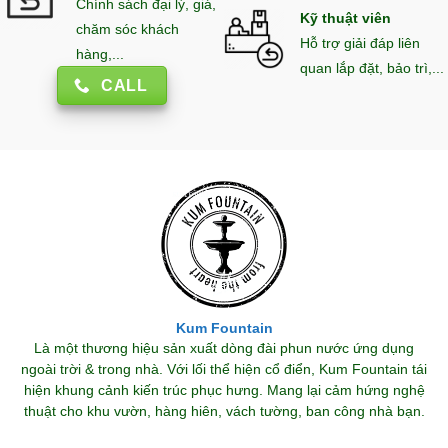
Chính sách đại lý, giá,
Kỹ thuật viên
chăm sóc khách
Hỗ trợ giải đáp liên
hàng,...
quan lắp đặt, bảo trì,...
CALL
Kum Fountain
Là một thương hiệu sản xuất dòng đài phun nước ứng dụng
ngoài trời & trong nhà. Với lối thể hiện cổ điển, Kum Fountain tái
hiện khung cảnh kiến trúc phục hưng. Mang lại cảm hứng nghệ
thuật cho khu vườn, hàng hiên, vách tường, ban công nhà bạn.