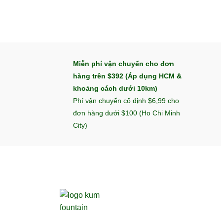
Miễn phí vận chuyển cho đơn
hàng trên $392 (Áp dụng HCM &
khoảng cách dưới 10km)
Phí vận chuyển cố định $6,99 cho
đơn hàng dưới $100 (Ho Chi Minh
City)