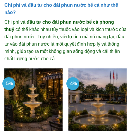
Chi phí và đầu tư cho đài phun nước bể cá như thế
nào?
Chi phí và
đầu tư cho
đài phun nước bể cá phong
thuỷ
có thể khác nhau tùy thuộc vào loại và kích thước của
đài phun nước. Tuy nhiên, với lợi ích mà nó mang lại, đầu
tư vào đài phun nước là một quyết định hợp lý và thông
minh, giúp tạo ra một không gian sống động và cải thiện
chất lượng nước cho cá.
-5%
-4%