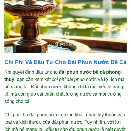
Chi Phí Và Đầu Tư Cho Đài Phun Nước Bể Cá
Khi quyết định đầu tư cho
đài phun nước bể cá phong
thuỷ
, bạn cần xem xét
chi phí đài phun nước
và lợi ích mà
nó mang lại. Đài phun nước không chỉ là một yếu tố trang
trí, mà còn giúp cải thiện chất lượng nước và môi trường
sống cho cá.
Chi phí cho đài phun nước có thể khác nhau tùy thuộc vào
loại và kích thước của đài phun nước. Tuy nhiên, với lợi
ích mà nó mang lại,
đầu tư cho đài phun nước
là một quyết