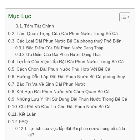
Mục Lục
Tóm Tắt Chính
Tầm Quan Trọng Của Đài Phun Nước Trong Bể Cá
Các Loại Đài Phun Nước Bể Cá phong thuỷ Phổ Biến
Đặc Điểm Của Đài Phun Nước Dạng Tháp
Ưu Điểm Của Đài Phun Nước Dạng Thác
Lợi Ích Của Việc Lắp Đặt Đài Phun Nước Trong Bể Cá
Cách Chọn Đài Phun Nước Phù Hợp Với Bể Cá
Hướng Dẫn Lắp Đặt Đài Phun Nước Bể Cá phong thuỷ
Bảo Trì Và Vệ Sinh Đài Phun Nước
Kết Hợp Đài Phun Nước Với Cảnh Quan Bể Cá
Những Lưu Ý Khi Sử Dụng Đài Phun Nước Trong Bể Cá
Chi Phí Và Đầu Tư Cho Đài Phun Nước Bể Cá
Kết Luận
FAQ
Lợi ích của việc lắp đặt đài phun nước trong bể cá là
gì?