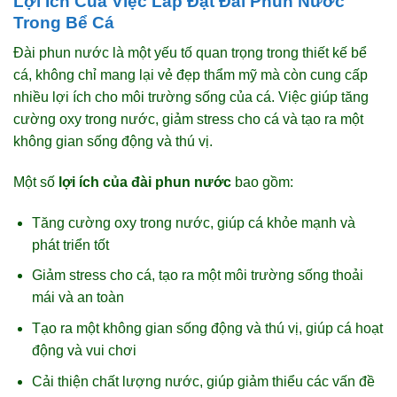
Lợi Ích Của Việc Lắp Đặt Đài Phun Nước
Trong Bể Cá
Đài phun nước là một yếu tố quan trọng trong thiết kế bể
cá, không chỉ mang lại vẻ đẹp thẩm mỹ mà còn cung cấp
nhiều lợi ích cho môi trường sống của cá. Việc giúp tăng
cường oxy trong nước, giảm stress cho cá và tạo ra một
không gian sống động và thú vị.
Một số
lợi ích của đài phun nước
bao gồm:
Tăng cường oxy trong nước, giúp cá khỏe mạnh và
phát triển tốt
Giảm stress cho cá, tạo ra một môi trường sống thoải
mái và an toàn
Tạo ra một không gian sống động và thú vị, giúp cá hoạt
động và vui chơi
Cải thiện chất lượng nước, giúp giảm thiểu các vấn đề