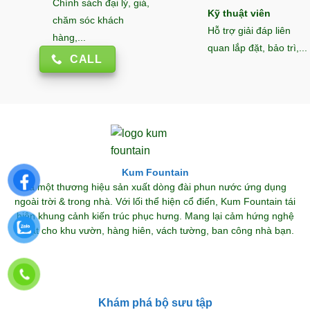
Chính sách đại lý, giá,
Kỹ thuật viên
chăm sóc khách
Hỗ trợ giải đáp liên
hàng,...
quan lắp đặt, bảo trì,...
CALL
Kum Fountain
Là một thương hiệu sản xuất dòng đài phun nước ứng dụng
ngoài trời & trong nhà. Với lối thể hiện cổ điển, Kum Fountain tái
hiện khung cảnh kiến trúc phục hưng. Mang lại cảm hứng nghệ
thuật cho khu vườn, hàng hiên, vách tường, ban công nhà bạn.
Khám phá bộ sưu tập