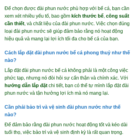
Để chọn được đài phun nước phù hợp với bể cá, bạn cần
xem xét nhiều yếu tố, bao gồm
kích thước bể
,
công suất
cần thiết
, và chất liệu của đài phun nước. Việc chọn đúng
loại đài phun nước sẽ giúp đảm bảo rằng nó hoạt động
hiệu quả và mang lại lợi ích tối đa cho bể cá của bạn.
Cách lắp đặt đài phun nước bể cá phong thuỷ như thế
nào?
Lắp đặt đài phun nước bể cá không phải là một công việc
phức tạp, nhưng nó đòi hỏi sự cẩn thận và chính xác. Với
hướng dẫn lắp đặt
chi tiết, bạn có thể tự mình lắp đặt đài
phun nước và tận hưởng lợi ích mà nó mang lại.
Cần phải bảo trì và vệ sinh đài phun nước như thế
nào?
Để đảm bảo rằng đài phun nước hoạt động tốt và kéo dài
tuổi thọ, việc bảo trì và vệ sinh định kỳ là rất quan trọng.