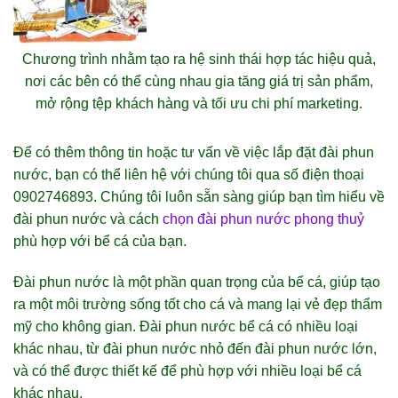
Chương trình nhằm tạo ra hệ sinh thái hợp tác hiệu quả,
nơi các bên có thể cùng nhau gia tăng giá trị sản phẩm,
mở rộng tệp khách hàng và tối ưu chi phí marketing.
Để có thêm thông tin hoặc tư vấn về việc lắp đặt đài phun
nước, bạn có thể liên hệ với chúng tôi qua số điện thoại
0902746893. Chúng tôi luôn sẵn sàng giúp bạn tìm hiểu về
đài phun nước và cách
chọn đài phun nước phong thuỷ
phù hợp với bể cá của bạn.
Đài phun nước là một phần quan trọng của bể cá, giúp tạo
ra một môi trường sống tốt cho cá và mang lại vẻ đẹp thẩm
mỹ cho không gian. Đài phun nước bể cá có nhiều loại
khác nhau, từ đài phun nước nhỏ đến đài phun nước lớn,
và có thể được thiết kế để phù hợp với nhiều loại bể cá
khác nhau.