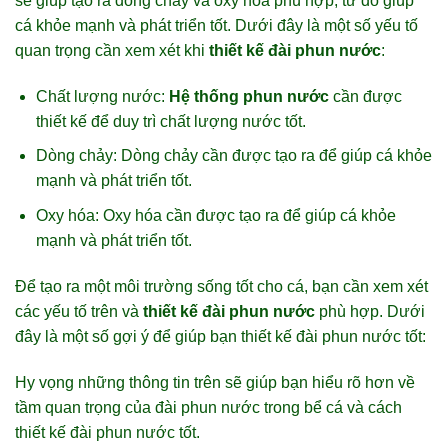
sẽ giúp tạo ra dòng chảy và oxy hóa phù hợp, từ đó giúp
cá khỏe mạnh và phát triển tốt. Dưới đây là một số yếu tố
quan trọng cần xem xét khi
thiết kế đài phun nước
:
Chất lượng nước:
Hệ thống phun nước
cần được
thiết kế để duy trì chất lượng nước tốt.
Dòng chảy: Dòng chảy cần được tạo ra để giúp cá khỏe
mạnh và phát triển tốt.
Oxy hóa: Oxy hóa cần được tạo ra để giúp cá khỏe
mạnh và phát triển tốt.
Để tạo ra một môi trường sống tốt cho cá, bạn cần xem xét
các yếu tố trên và
thiết kế đài phun nước
phù hợp. Dưới
đây là một số gợi ý để giúp bạn thiết kế đài phun nước tốt:
Hy vọng những thông tin trên sẽ giúp bạn hiểu rõ hơn về
tầm quan trọng của đài phun nước trong bể cá và cách
thiết kế đài phun nước tốt.