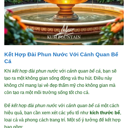
Kết Hợp Đài Phun Nước Với Cảnh Quan Bể
Cá
Khi
kết hợp đài phun nước
với
cảnh quan bể cá
, bạn sẽ
tạo ra một không gian sống động và thu hút. Điều này
không chỉ mang lại vẻ đẹp thẩm mỹ cho không gian mà
còn tạo ra một môi trường sống tốt cho cá.
Để
kết hợp đài phun nước
với
cảnh quan bể cá
một cách
hiệu quả, bạn cần xem xét các yếu tố như
kích thước bể
,
loại cá và phong cách trang trí. Một số ý tưởng để kết hợp
bao gồm: