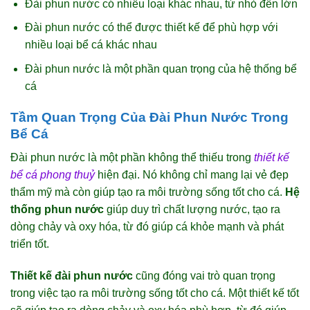
Đài phun nước có nhiều loại khác nhau, từ nhỏ đến lớn
Đài phun nước có thể được thiết kế để phù hợp với
nhiều loại bể cá khác nhau
Đài phun nước là một phần quan trọng của hệ thống bể
cá
Tầm Quan Trọng Của Đài Phun Nước Trong
Bể Cá
Đài phun nước là một phần không thể thiếu trong
thiết kế
bể cá phong thuỷ
hiện đại. Nó không chỉ mang lại vẻ đẹp
thẩm mỹ mà còn giúp tạo ra môi trường sống tốt cho cá.
Hệ
thống phun nước
giúp duy trì chất lượng nước, tạo ra
dòng chảy và oxy hóa, từ đó giúp cá khỏe mạnh và phát
triển tốt.
Thiết kế đài phun nước
cũng đóng vai trò quan trọng
trong việc tạo ra môi trường sống tốt cho cá. Một thiết kế tốt