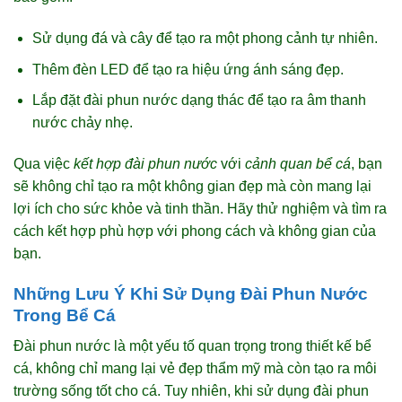
Sử dụng đá và cây để tạo ra một phong cảnh tự nhiên.
Thêm đèn LED để tạo ra hiệu ứng ánh sáng đẹp.
Lắp đặt đài phun nước dạng thác để tạo ra âm thanh
nước chảy nhẹ.
Qua việc
kết hợp đài phun nước
với
cảnh quan bể cá
, bạn
sẽ không chỉ tạo ra một không gian đẹp mà còn mang lại
lợi ích cho sức khỏe và tinh thần. Hãy thử nghiệm và tìm ra
cách kết hợp phù hợp với phong cách và không gian của
bạn.
Những Lưu Ý Khi Sử Dụng Đài Phun Nước
Trong Bể Cá
Đài phun nước là một yếu tố quan trọng trong thiết kế bể
cá, không chỉ mang lại vẻ đẹp thẩm mỹ mà còn tạo ra môi
trường sống tốt cho cá. Tuy nhiên, khi sử dụng đài phun