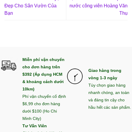
Đẹp Cho Sân Vườn Của
nước công viên Hoàng Văn
Bạn
Thụ
Miễn phí vận chuyển
cho đơn hàng trên
Giao hàng trong
$392 (Áp dụng HCM
vòng 1-3 ngày
& khoảng cách dưới
Tùy chọn giao hàng
10km)
nhanh chóng, an toàn
Phí vận chuyển cố định
và đáng tin cậy cho
$6,99 cho đơn hàng
hầu hết các sản phẩm.
dưới $100 (Ho Chi
Minh City)
Tư Vấn Viên