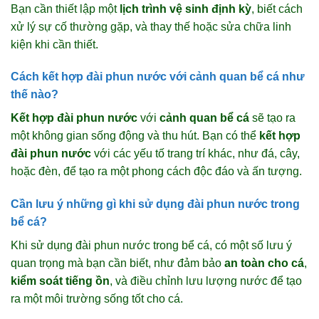
Bạn cần thiết lập một
lịch trình vệ sinh định kỳ
, biết cách
xử lý sự cố thường gặp, và thay thế hoặc sửa chữa linh
kiện khi cần thiết.
Cách kết hợp đài phun nước với cảnh quan bể cá như
thế nào?
Kết hợp đài phun nước
với
cảnh quan bể cá
sẽ tạo ra
một không gian sống động và thu hút. Bạn có thể
kết hợp
đài phun nước
với các yếu tố trang trí khác, như đá, cây,
hoặc đèn, để tạo ra một phong cách độc đáo và ấn tượng.
Cần lưu ý những gì khi sử dụng đài phun nước trong
bể cá?
Khi sử dụng đài phun nước trong bể cá, có một số lưu ý
quan trọng mà bạn cần biết, như đảm bảo
an toàn cho cá
,
kiểm soát tiếng ồn
, và điều chỉnh lưu lượng nước để tạo
ra một môi trường sống tốt cho cá.