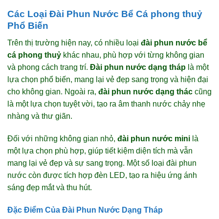
Các Loại Đài Phun Nước Bể Cá phong thuỷ
Phổ Biến
Trên thị trường hiện nay, có nhiều loại
đài phun nước bể
cá phong thuỷ
khác nhau, phù hợp với từng không gian
và phong cách trang trí.
Đài phun nước dạng tháp
là một
lựa chọn phổ biến, mang lại vẻ đẹp sang trọng và hiện đại
cho không gian. Ngoài ra,
đài phun nước dạng thác
cũng
là một lựa chọn tuyệt vời, tạo ra âm thanh nước chảy nhẹ
nhàng và thư giãn.
Đối với những không gian nhỏ,
đài phun nước mini
là
một lựa chọn phù hợp, giúp tiết kiệm diện tích mà vẫn
mang lại vẻ đẹp và sự sang trọng. Một số loại đài phun
nước còn được tích hợp đèn LED, tạo ra hiệu ứng ánh
sáng đẹp mắt và thu hút.
Đặc Điểm Của Đài Phun Nước Dạng Tháp