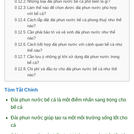
Những loại đài phun nước bể cá phổ biến là gì?
Làm thế nào để chọn được đài phun nước phù hợp
với bể cá?
Cách lắp đặt đài phun nước bể cá phong thuỷ như thế
nào?
Cần phải bảo trì và vệ sinh đài phun nước như thế
nào?
Cách kết hợp đài phun nước với cảnh quan bể cá như
thế nào?
Cần lưu ý những gì khi sử dụng đài phun nước trong
bể cá?
Chi phí và đầu tư cho đài phun nước bể cá như thế
nào?
Tóm Tắt Chính
Đài phun nước bể cá là một điểm nhấn sang trọng cho
bể cá
Đài phun nước giúp tạo ra một môi trường sống tốt cho
cá