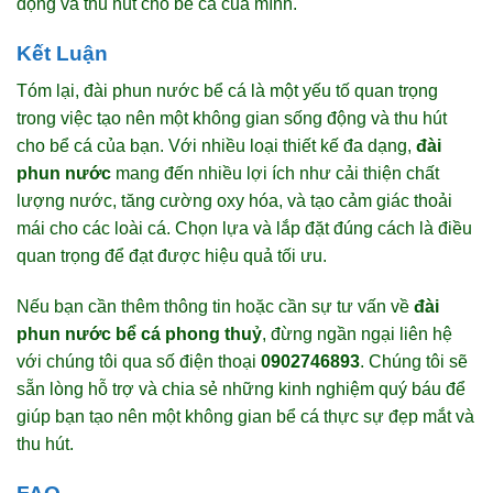
động và thu hút cho bể cá của mình.
Kết Luận
Tóm lại, đài phun nước bể cá là một yếu tố quan trọng
trong việc tạo nên một không gian sống động và thu hút
cho bể cá của bạn. Với nhiều loại thiết kế đa dạng,
đài
phun nước
mang đến nhiều lợi ích như cải thiện chất
lượng nước, tăng cường oxy hóa, và tạo cảm giác thoải
mái cho các loài cá. Chọn lựa và lắp đặt đúng cách là điều
quan trọng để đạt được hiệu quả tối ưu.
Nếu bạn cần thêm thông tin hoặc cần sự tư vấn về
đài
phun nước bể cá phong thuỷ
, đừng ngần ngại liên hệ
với chúng tôi qua số điện thoại
0902746893
. Chúng tôi sẽ
sẵn lòng hỗ trợ và chia sẻ những kinh nghiệm quý báu để
giúp bạn tạo nên một không gian bể cá thực sự đẹp mắt và
thu hút.