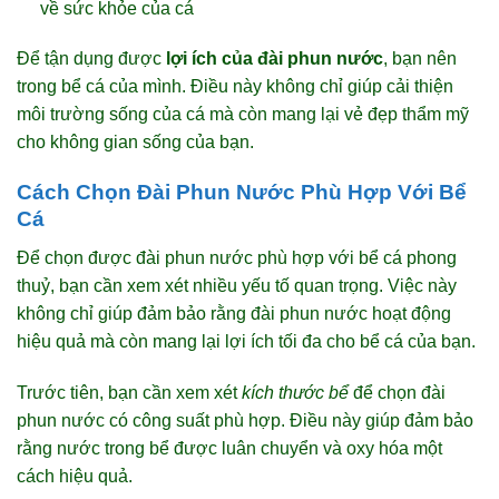
về sức khỏe của cá
Để tận dụng được
lợi ích của đài phun nước
, bạn nên
trong bể cá của mình. Điều này không chỉ giúp cải thiện
môi trường sống của cá mà còn mang lại vẻ đẹp thẩm mỹ
cho không gian sống của bạn.
Cách Chọn Đài Phun Nước Phù Hợp Với Bể
Cá
Để chọn được đài phun nước phù hợp với bể cá phong
thuỷ, bạn cần xem xét nhiều yếu tố quan trọng. Việc này
không chỉ giúp đảm bảo rằng đài phun nước hoạt động
hiệu quả mà còn mang lại lợi ích tối đa cho bể cá của bạn.
Trước tiên, bạn cần xem xét
kích thước bể
để chọn đài
phun nước có công suất phù hợp. Điều này giúp đảm bảo
rằng nước trong bể được luân chuyển và oxy hóa một
cách hiệu quả.