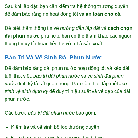
Sau khi lắp đặt, bạn cần kiểm tra hệ thống thường xuyên
để đảm bảo rằng nó hoạt động tốt và
an toàn cho cá
.
Để biết thêm thông tin về
hướng dẫn lắp đặt
và
cách chọn
đài phun nước
phù hợp, bạn có thể tham khảo các nguồn
thông tin uy tín hoặc liên hệ với nhà sản xuất.
Bảo Trì Và Vệ Sinh Đài Phun Nước
Để đảm bảo rằng đài phun nước hoạt động tốt và kéo dài
tuổi thọ, việc
bảo trì đài phun nước
và
vệ sinh đài phun
nước
định kỳ là rất quan trọng. Bạn cần thiết lập một
lịch
trình vệ sinh định kỳ
để duy trì hiệu suất và vẻ đẹp của đài
phun nước.
Các bước
bảo trì đài phun nước
bao gồm:
Kiểm tra và vệ sinh bộ lọc thường xuyên
Đảm bảo mực nước luôn ở mức thích hợp