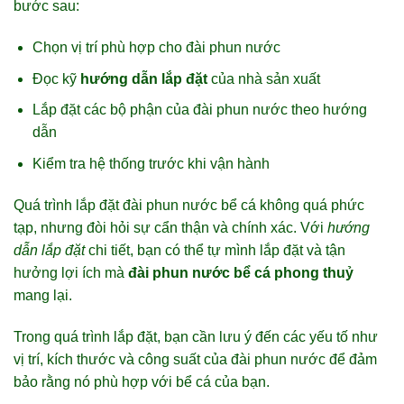
bước sau:
Chọn vị trí phù hợp cho đài phun nước
Đọc kỹ
hướng dẫn lắp đặt
của nhà sản xuất
Lắp đặt các bộ phận của đài phun nước theo hướng
dẫn
Kiểm tra hệ thống trước khi vận hành
Quá trình lắp đặt đài phun nước bể cá không quá phức
tạp, nhưng đòi hỏi sự cẩn thận và chính xác. Với
hướng
dẫn lắp đặt
chi tiết, bạn có thể tự mình lắp đặt và tận
hưởng lợi ích mà
đài phun nước bể cá phong thuỷ
mang lại.
Trong quá trình lắp đặt, bạn cần lưu ý đến các yếu tố như
vị trí, kích thước và công suất của đài phun nước để đảm
bảo rằng nó phù hợp với bể cá của bạn.