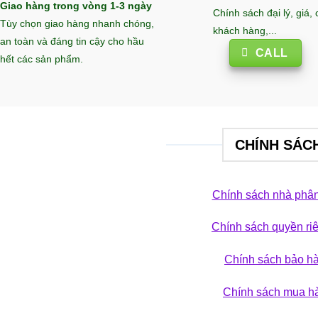
Giao hàng trong vòng 1-3 ngày
Chính sách đại lý, giá,
Tùy chọn giao hàng nhanh chóng,
khách hàng,...
an toàn và đáng tin cậy cho hầu
CALL
hết các sản phẩm.
CHÍNH SÁC
Chính sách nhà phân
Chính sách quyền ri
 phá bộ sưu tập
Chính sách bảo h
ẢN PHẨM
Chính sách mua h