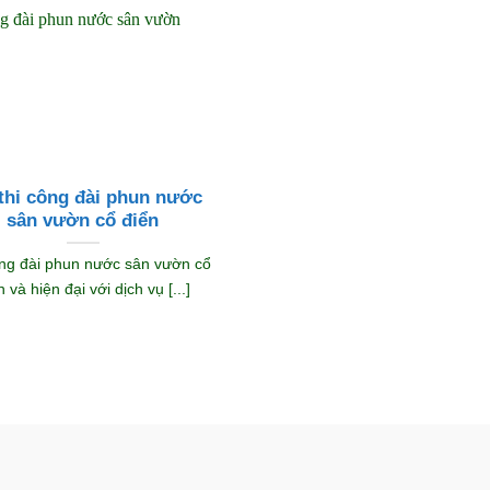
 thi công đài phun nước
sân vườn cổ điển
ông đài phun nước sân vườn cổ
n và hiện đại với dịch vụ [...]