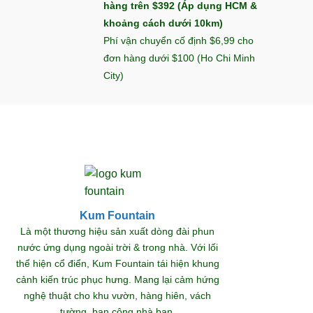
hàng trên $392 (Áp dụng HCM &
khoảng cách dưới 10km)
Phí vận chuyển cố định $6,99 cho
đơn hàng dưới $100 (Ho Chi Minh
City)
Kum Fountain
Khám
Là một thương hiệu sản xuất dòng đài phun
nước ứng dụng ngoài trời & trong nhà. Với lối
thể hiện cổ điển, Kum Fountain tái hiện khung
S
cảnh kiến trúc phục hưng. Mang lại cảm hứng
nghệ thuật cho khu vườn, hàng hiên, vách
tường, ban công nhà bạn.