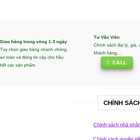
Tư Vấn Viên
Giao hàng trong vòng 1-3 ngày
Chính sách đại lý, giá,
Tùy chọn giao hàng nhanh chóng,
khách hàng,...
an toàn và đáng tin cậy cho hầu
CALL
hết các sản phẩm.
CHÍNH SÁC
Chính sách nhà phân
Chính sách quyền ri