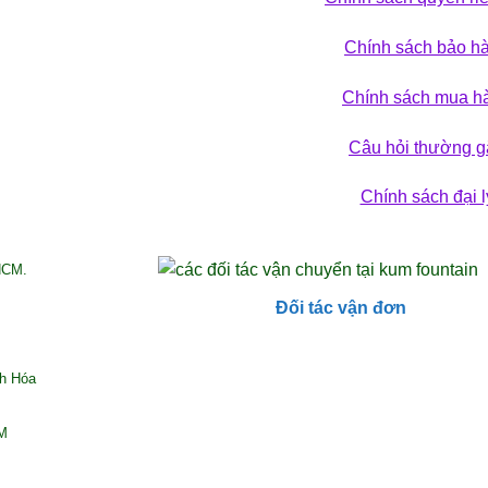
 phá bộ sưu tập
Chính sách bảo h
ẢN PHẨM
Chính sách mua h
Câu hỏi thường g
Chính sách đại l
HCM.
Đối tác vận đơn
nh Hóa
CM