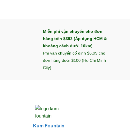
Miễn phí vận chuyển cho đơn
hàng trên $392 (Áp dụng HCM &
khoảng cách dưới 10km)
Phí vận chuyển cố định $6,99 cho
đơn hàng dưới $100 (Ho Chi Minh
City)
Kum Fountain