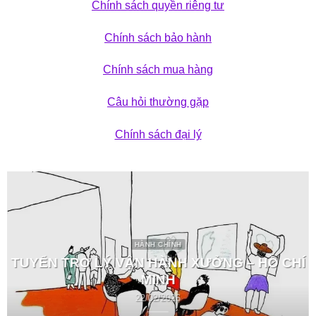
Chính sách quyền riêng tư
Chính sách bảo hành
Chính sách mua hàng
Câu hỏi thường gặp
Chính sách đại lý
HÀNH CHÍNH
TUYỂN TRỢ LÝ VẬN HÀNH XƯỞNG – HỒ CHÍ
MINH
22/02/2026