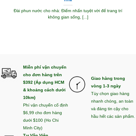
Đài phun nước cho nhà: Điểm nhấn tuyệt vời để trang trí
không gian sống, [...]
Miễn phí vận chuyển
cho đơn hàng trên
Giao hàng trong
$392 (Áp dụng HCM
vòng 1-3 ngày
& khoảng cách dưới
Tùy chọn giao hàng
10km)
nhanh chóng, an toàn
Phí vận chuyển cố định
và đáng tin cậy cho
$6,99 cho đơn hàng
hầu hết các sản phẩm.
dưới $100 (Ho Chi
Minh City)
Tư Vấn Viên