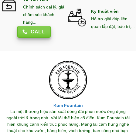
Chính sách đại lý, giá,
Kỹ thuật viên
chăm sóc khách
Hỗ trợ giải đáp liên
hàng,...
quan lắp đặt, bảo trì,...
CALL
Kum Fountain
Là một thương hiệu sản xuất dòng đài phun nước ứng dụng
ngoài trời & trong nhà. Với lối thể hiện cổ điển, Kum Fountain tái
hiện khung cảnh kiến trúc phục hưng. Mang lại cảm hứng nghệ
thuật cho khu vườn, hàng hiên, vách tường, ban công nhà bạn.