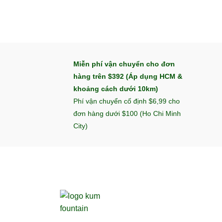
Miễn phí vận chuyển cho đơn
hàng trên $392 (Áp dụng HCM &
khoảng cách dưới 10km)
Phí vận chuyển cố định $6,99 cho
đơn hàng dưới $100 (Ho Chi Minh
City)