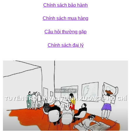
Chính sách bảo hành
Chính sách mua hàng
Câu hỏi thường gặp
Chính sách đại lý
HÀNH CHÍNH
TUYỂN TRỢ LÝ VẬN HÀNH XƯỞNG – HỒ CHÍ
MINH
22/02/2026