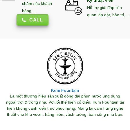
Kỹ thuật viên
chăm sóc khách
Hỗ trợ giải đáp liên
hàng,...
quan lắp đặt, bảo trì,...
CALL
Kum Fountain
Là một thương hiệu sản xuất dòng đài phun nước ứng dụng
ngoài trời & trong nhà. Với lối thể hiện cổ điển, Kum Fountain tái
hiện khung cảnh kiến trúc phục hưng. Mang lại cảm hứng nghệ
thuật cho khu vườn, hàng hiên, vách tường, ban công nhà bạn.