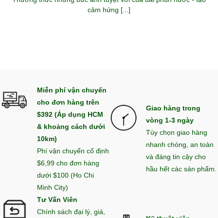
cảm hứng [...]
Miễn phí vận chuyển
cho đơn hàng trên
Giao hàng trong
$392 (Áp dụng HCM
vòng 1-3 ngày
& khoảng cách dưới
Tùy chọn giao hàng
10km)
nhanh chóng, an toàn
Phí vận chuyển cố định
và đáng tin cậy cho
$6,99 cho đơn hàng
hầu hết các sản phẩm.
dưới $100 (Ho Chi
Minh City)
Tư Vấn Viên
Chính sách đại lý, giá,