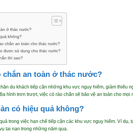
toàn ở thác nước?
 quả không?
 rào chắn an toàn cho thác nước?
ào được sử dụng cho thác nước?
hắn thì sao?
ào chắn an toàn ở thác nước?
hặn du khách tiếp cận những khu vực nguy hiểm, giảm thiểu ng
 hình trơn trượt, việc có rào chắn sẽ bảo vệ an toàn cho mọi n
oàn có hiệu quả không?
 quả trong việc hạn chế tiếp cận các khu vực nguy hiểm. Ví dụ, t
vụ tai nạn trong những năm qua.