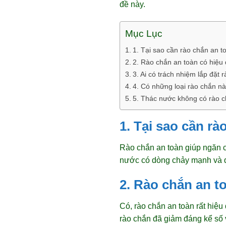
đề này.
Mục Lục
1. Tại sao cần rào chắn an 
2. Rào chắn an toàn có hiệu
3. Ai có trách nhiệm lắp đặt
4. Có những loại rào chắn n
5. Thác nước không có rào c
1. Tại sao cần r
Rào chắn an toàn giúp ngăn c
nước có dòng chảy mạnh và địa
2. Rào chắn an t
Có, rào chắn an toàn rất hiệu
rào chắn đã giảm đáng kể số 