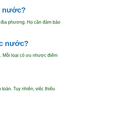
ác nước?
ền địa phương. Họ cần đảm bảo
ác nước?
. Mỗi loại có ưu nhược điểm
toàn. Tuy nhiên, việc thiếu