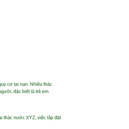
uy cơ tai nạn. Nhiều thác
gười, đặc biệt là trẻ em.
ại thác nước XYZ, việc lắp đặt