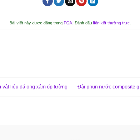
Bài viết này được đăng trong
FQA
. Đánh dấu
liên kết thường trực
.
vật liệu đá ong xám ốp tường
Đài phun nước composite g