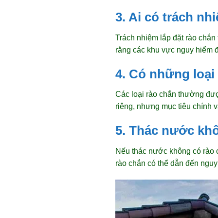
3. Ai có trách n
Trách nhiệm lắp đặt rào chắn
rằng các khu vực nguy hiểm 
4. Có những loạ
Các loại rào chắn thường đư
riêng, nhưng mục tiêu chính v
5. Thác nước khô
Nếu thác nước không có rào ch
rào chắn có thể dẫn đến ngu