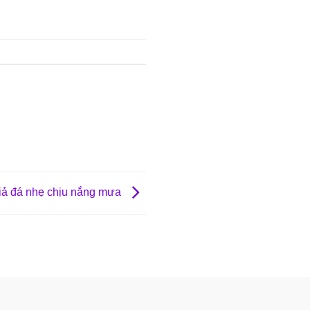
iả đá nhẹ chịu nắng mưa