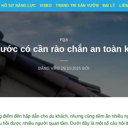
HỒ SƠ NĂNG LỰC
VIDEO
TRANG TRÍ SÂN VƯỜN
ĐẠI LÝ
LIÊ
FQA
ước có cần rào chắn an toàn
ĐĂNG VÀO
25/10/2025
BỞI
g điểm đến hấp dẫn cho du khách, nhưng cũng tiềm ẩn nhiều ng
u hỏi được nhiều người quan tâm. Dưới đây là một số câu hỏi 