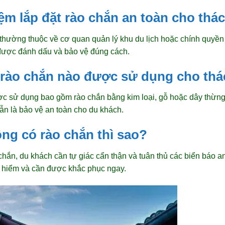
hiệm lắp đặt rào chắn an toàn cho th
 thường thuộc về cơ quan quản lý khu du lịch hoặc chính quy
được đánh dấu và bảo vệ đúng cách.
i rào chắn nào được sử dụng cho th
ợc sử dụng bao gồm rào chắn bằng kim loại, gỗ hoặc dây thừng
ẫn là bảo vệ an toàn cho du khách.
ng có rào chắn thì sao?
ắn, du khách cần tự giác cẩn thận và tuân thủ các biển báo an 
y hiểm và cần được khắc phục ngay.