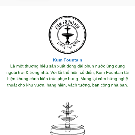
Kum Fountain
Là một thương hiệu sản xuất dòng đài phun nước ứng dụng
ngoài trời & trong nhà. Với lối thể hiện cổ điển, Kum Fountain tái
hiện khung cảnh kiến trúc phục hưng. Mang lại cảm hứng nghệ
thuật cho khu vườn, hàng hiên, vách tường, ban công nhà bạn.