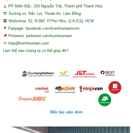
PP Miền Bắc: 243 Nguyễn Trãi, Thành phố Thanh Hóa
🏗 Xưởng sx: Đắc Lợi, Thuận An, Lâm Đồng
🏛 Workshop: 52, Đ.882, P.Phú Hữu, Q.9 (Cũ), HCM
Fanpage: facebook.com/kumfountaincom
Pinterest: pinterest.com/kumfountain
help@kumfountain.com
Làm thế nào chúng ta có thể giúp đỡ?
Đối tác vận đơn