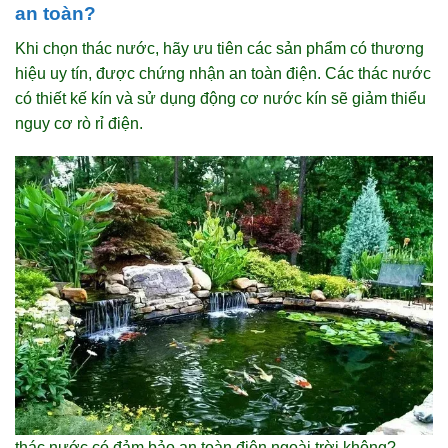
an toàn?
Khi chọn thác nước, hãy ưu tiên các sản phẩm có thương
hiệu uy tín, được chứng nhận an toàn điện. Các thác nước
có thiết kế kín và sử dụng động cơ nước kín sẽ giảm thiểu
nguy cơ rò rỉ điện.
thác nước có đảm bảo an toàn điện ngoài trời không?