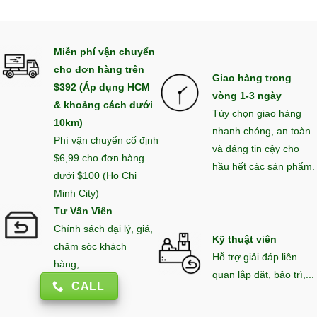
Miễn phí vận chuyển
cho đơn hàng trên
Giao hàng trong
$392 (Áp dụng HCM
vòng 1-3 ngày
& khoảng cách dưới
Tùy chọn giao hàng
10km)
nhanh chóng, an toàn
Phí vận chuyển cố định
và đáng tin cậy cho
$6,99 cho đơn hàng
hầu hết các sản phẩm.
dưới $100 (Ho Chi
Minh City)
Tư Vấn Viên
Chính sách đại lý, giá,
Kỹ thuật viên
chăm sóc khách
Hỗ trợ giải đáp liên
hàng,...
quan lắp đặt, bảo trì,...
CALL