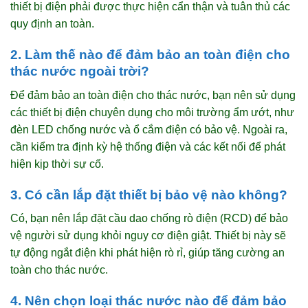
thiết bị điện phải được thực hiện cẩn thận và tuân thủ các
quy định an toàn.
2. Làm thế nào để đảm bảo an toàn điện cho
thác nước ngoài trời?
Để đảm bảo an toàn điện cho thác nước, bạn nên sử dụng
các thiết bị điện chuyên dụng cho môi trường ẩm ướt, như
đèn LED chống nước và ổ cắm điện có bảo vệ. Ngoài ra,
cần kiểm tra định kỳ hệ thống điện và các kết nối để phát
hiện kịp thời sự cố.
3. Có cần lắp đặt thiết bị bảo vệ nào không?
Có, bạn nên lắp đặt cầu dao chống rò điện (RCD) để bảo
vệ người sử dụng khỏi nguy cơ điện giật. Thiết bị này sẽ
tự động ngắt điện khi phát hiện rò rỉ, giúp tăng cường an
toàn cho thác nước.
4. Nên chọn loại thác nước nào để đảm bảo