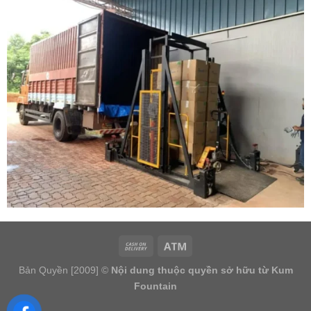
Bản Quyền [2009] ©
Nội dung thuộc quyền sở hữu từ Kum
Fountain