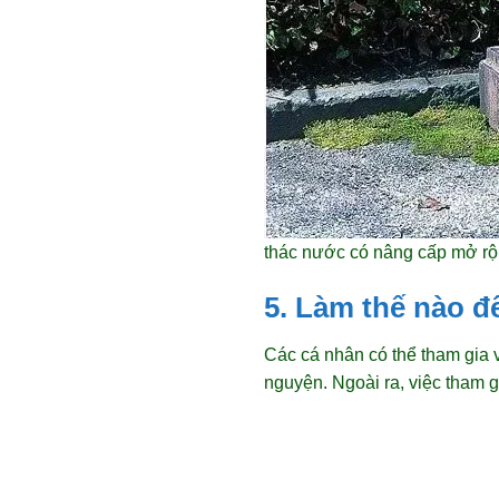
thác nước có nâng cấp mở r
5. Làm thế nào đ
Các cá nhân có thể tham gia 
nguyện. Ngoài ra, việc tham 