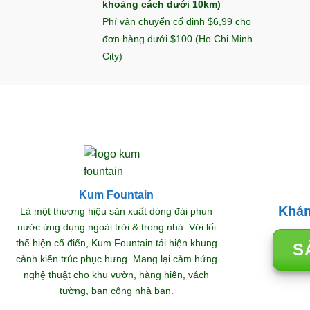
khoảng cách dưới 10km)
Phí vận chuyển cố định $6,99 cho
đơn hàng dưới $100 (Ho Chi Minh
City)
Kum Fountain
Khám
Là một thương hiệu sản xuất dòng đài phun
nước ứng dụng ngoài trời & trong nhà. Với lối
thể hiện cổ điển, Kum Fountain tái hiện khung
S
cảnh kiến trúc phục hưng. Mang lại cảm hứng
nghệ thuật cho khu vườn, hàng hiên, vách
tường, ban công nhà bạn.