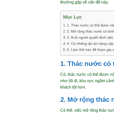
thường gặp về vấn đề này.
Mục Lục
1. Thác nước có thể được n
2. Mở rộng thác nước có ản
3. Ai là người quyết định vi
4. Có những dự án nâng cấp
5. Làm thế nào để tham gia 
1. Thác nước có
Có, thác nước có thể được nâ
như lối đi, khu vực ngắm cảnh
khách tốt hơn.
2. Mở rộng thác
Có thể, việc mở rộng thác nư