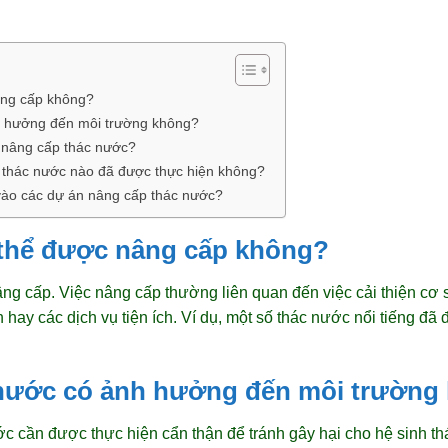
âng cấp không?
h hưởng đến môi trường không?
ệc nâng cấp thác nước?
 thác nước nào đã được thực hiện không?
vào các dự án nâng cấp thác nước?
 thể được nâng cấp không?
ng cấp. Việc nâng cấp thường liên quan đến việc cải thiện cơ 
 hay các dịch vụ tiện ích. Ví dụ, một số thác nước nổi tiếng đã
 nước có ảnh hưởng đến môi trường
ớc cần được thực hiện cẩn thận để tránh gây hại cho hệ sinh t