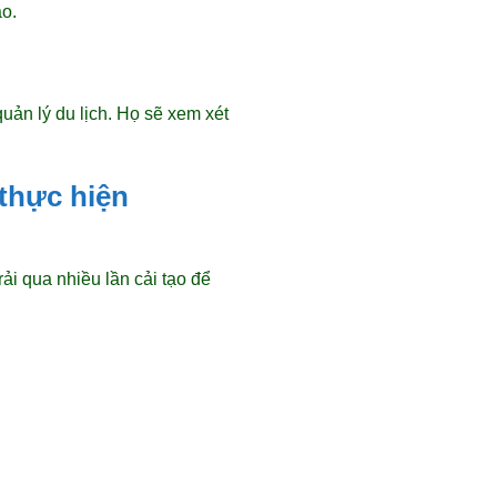
ào.
ản lý du lịch. Họ sẽ xem xét
thực hiện
ải qua nhiều lần cải tạo để