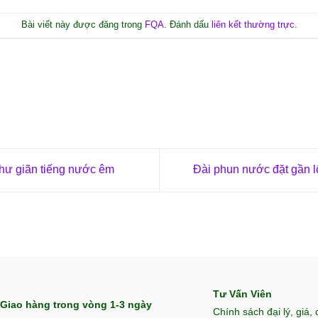
Bài viết này được đăng trong
FQA
. Đánh dấu
liên kết thường trực
.
hư giãn tiếng nước êm
Đài phun nước đặt gần lố
Tư Vấn Viên
Giao hàng trong vòng 1-3 ngày
Chính sách đại lý, giá,