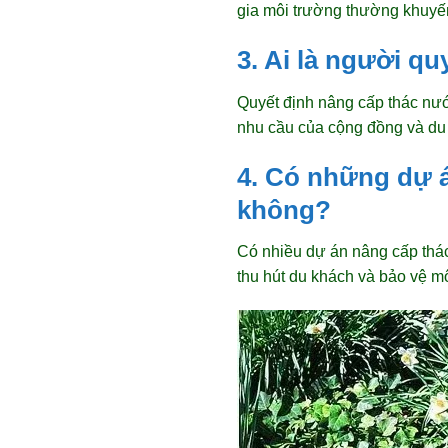
gia môi trường thường khuyến
3. Ai là người q
Quyết định nâng cấp thác nướ
nhu cầu của cộng đồng và du 
4. Có những dự 
không?
Có nhiều dự án nâng cấp thác 
thu hút du khách và bảo vệ m