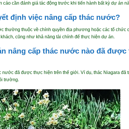
 cáo cần đánh giá tác động trước khi tiến hành bất kỳ dự án n
uyết định việc nâng cấp thác nước?
c thường thuộc về chính quyền địa phương hoặc các tổ chức qu
khách, cũng như khả năng tài chính để thực hiện dự án.
án nâng cấp thác nước nào đã được 
nước đã được thực hiện trên thế giới. Ví dụ, thác Niagara đã tr
ôi trường.