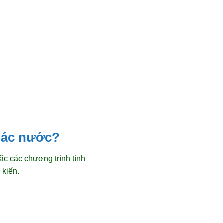
thác nước?
ặc các chương trình tình
 kiến.