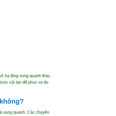
sở hạ tầng xung quanh thác,
 được cải tạo để phục vụ du
 không?
hái xung quanh. Các chuyên