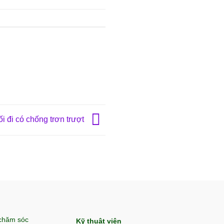
i đi có chống trơn trượt
 chăm sóc
Kỹ thuật viên