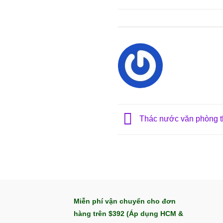
Thác nước văn phòng t
Miễn phí vận chuyển cho đơn
hàng trên $392 (Áp dụng HCM &