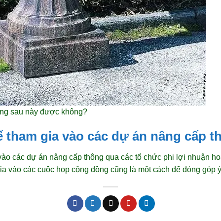
ộng sau này được không?
ể tham gia vào các dự án nâng cấp 
vào các dự án nâng cấp thông qua các tổ chức phi lợi nhuận ho
gia vào các cuộc họp cộng đồng cũng là một cách để đóng góp ý