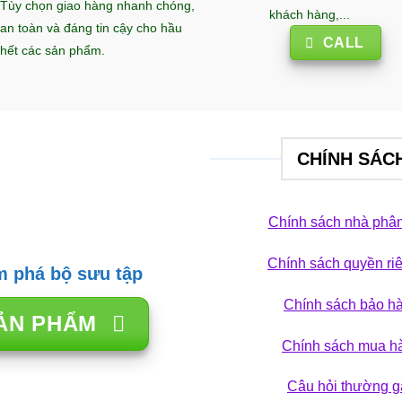
Tùy chọn giao hàng nhanh chóng,
khách hàng,...
an toàn và đáng tin cậy cho hầu
CALL
hết các sản phẩm.
CHÍNH SÁC
Chính sách nhà phân
Chính sách quyền ri
 phá bộ sưu tập
Chính sách bảo h
ẢN PHẨM
Chính sách mua h
Câu hỏi thường g