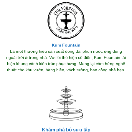
Kum Fountain
Là một thương hiệu sản xuất dòng đài phun nước ứng dụng
ngoài trời & trong nhà. Với lối thể hiện cổ điển, Kum Fountain tái
hiện khung cảnh kiến trúc phục hưng. Mang lại cảm hứng nghệ
thuật cho khu vườn, hàng hiên, vách tường, ban công nhà bạn.
Khám phá bộ sưu tập