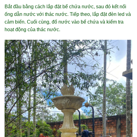
Bắt đầu bằng cách lắp đặt bể chứa nước, sau đó kết nối
ống dẫn nước với thác nước. Tiếp theo, lắp đặt đèn led và
cảm biến. Cuối cùng, đổ nước vào bể chứa và kiểm tra
hoạt động của thác nước.