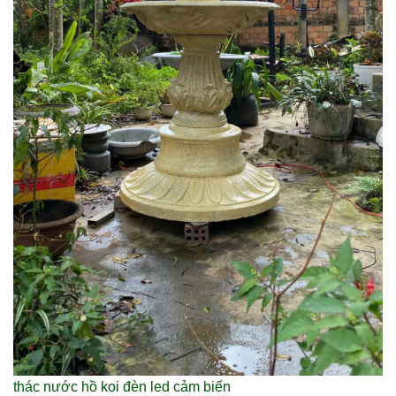
thác nước hồ koi đèn led cảm biến