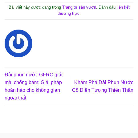
Bài viết này được đăng trong
Trang trí sân vườn
. Đánh dấu
liên kết
thường trực
.
Đài phun nước GFRC giác
mài chống bám: Giải pháp
Khám Phá Đài Phun Nước
hoàn hảo cho không gian
Cổ Điển Tượng Thiên Thần
ngoại thất