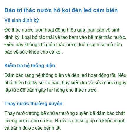
Bảo trì thác nước hồ koi đèn led cảm biến
Vệ sinh định kỳ
Để thác nước luôn hoạt động hiệu quả, bạn cần vệ sinh
định kỳ. Loại bỏ rác thải và tảo bám vào bề mặt thác nước.
Điều này không chỉ giúp thác nước luôn sạch sẽ mà còn
bảo vệ sức khỏe cho cá koi.
Kiểm tra hệ thống điện
Đảm bảo rằng hệ thống điện và đèn led hoạt động tốt. Nếu
phát hiện bất kỳ sự cố nào, hãy kiểm tra và sửa chữa ngay
lập tức để tránh gây hư hỏng cho thác nước.
Thay nước thường xuyên
Thay nước trong bể chứa thường xuyên để đảm bảo chất
lượng nước cho cá koi. Nước sạch sẽ giúp cá khỏe mạnh
và tránh được các bệnh tật.