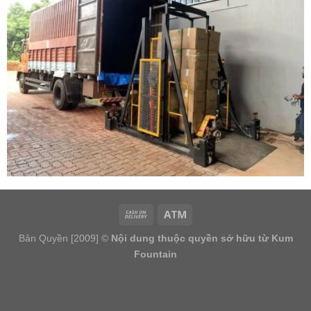
Bản Quyền [2009] ©
Nội dung thuộc quyền sở hữu từ Kum
Fountain