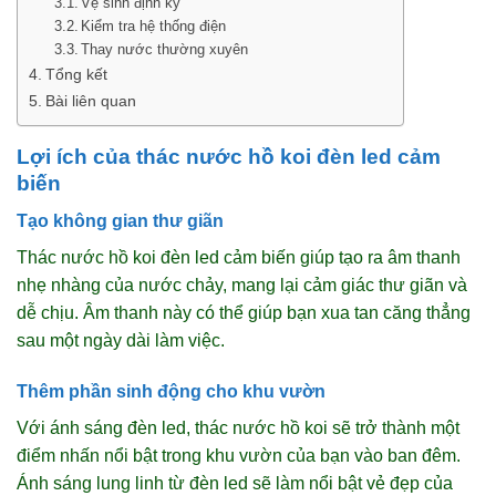
Vệ sinh định kỳ
Kiểm tra hệ thống điện
Thay nước thường xuyên
Tổng kết
Bài liên quan
Lợi ích của thác nước hồ koi đèn led cảm
biến
Tạo không gian thư giãn
Thác nước hồ koi đèn led cảm biến giúp tạo ra âm thanh
nhẹ nhàng của nước chảy, mang lại cảm giác thư giãn và
dễ chịu. Âm thanh này có thể giúp bạn xua tan căng thẳng
sau một ngày dài làm việc.
Thêm phần sinh động cho khu vườn
Với ánh sáng đèn led, thác nước hồ koi sẽ trở thành một
điểm nhấn nổi bật trong khu vườn của bạn vào ban đêm.
Ánh sáng lung linh từ đèn led sẽ làm nổi bật vẻ đẹp của