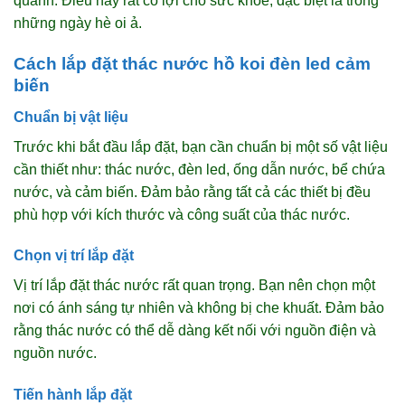
quanh. Điều này rất có lợi cho sức khỏe, đặc biệt là trong
những ngày hè oi ả.
Cách lắp đặt thác nước hồ koi đèn led cảm
biến
Chuẩn bị vật liệu
Trước khi bắt đầu lắp đặt, bạn cần chuẩn bị một số vật liệu
cần thiết như: thác nước, đèn led, ống dẫn nước, bể chứa
nước, và cảm biến. Đảm bảo rằng tất cả các thiết bị đều
phù hợp với kích thước và công suất của thác nước.
Chọn vị trí lắp đặt
Vị trí lắp đặt thác nước rất quan trọng. Bạn nên chọn một
nơi có ánh sáng tự nhiên và không bị che khuất. Đảm bảo
rằng thác nước có thể dễ dàng kết nối với nguồn điện và
nguồn nước.
Tiến hành lắp đặt