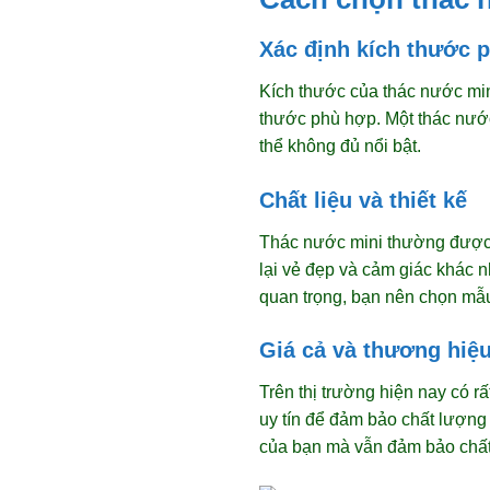
Xác định kích thước 
Kích thước của thác nước min
thước phù hợp. Một thác nước
thể không đủ nổi bật.
Chất liệu và thiết kế
Thác nước mini thường được l
lại vẻ đẹp và cảm giác khác n
quan trọng, bạn nên chọn mẫu
Giá cả và thương hiệ
Trên thị trường hiện nay có 
uy tín để đảm bảo chất lượng
của bạn mà vẫn đảm bảo chất