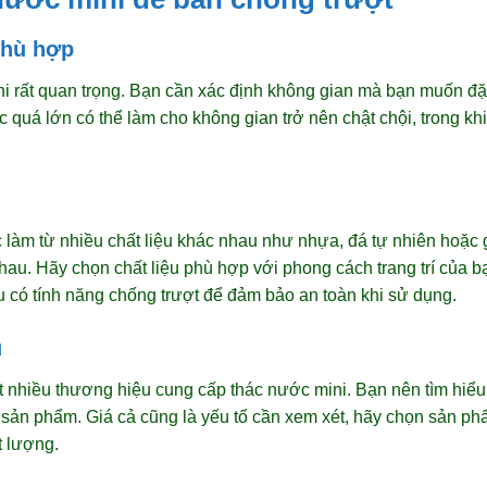
phù hợp
i rất quan trọng. Bạn cần xác định không gian mà bạn muốn đặ
 quá lớn có thể làm cho không gian trở nên chật chội, trong kh
àm từ nhiều chất liệu khác nhau như nhựa, đá tự nhiên hoặc 
hau. Hãy chọn chất liệu phù hợp với phong cách trang trí của bạn
 có tính năng chống trượt để đảm bảo an toàn khi sử dụng.
u
rất nhiều thương hiệu cung cấp thác nước mini. Bạn nên tìm hi
 sản phẩm. Giá cả cũng là yếu tố cần xem xét, hãy chọn sản p
 lượng.