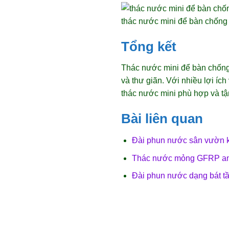
thác nước mini để bàn chống 
Tổng kết
Thác nước mini để bàn chống 
và thư giãn. Với nhiều lợi í
thác nước mini phù hợp và tậ
Bài liên quan
Đài phun nước sân vườn k
Thác nước mỏng GFRP an to
Đài phun nước dạng bát tầ