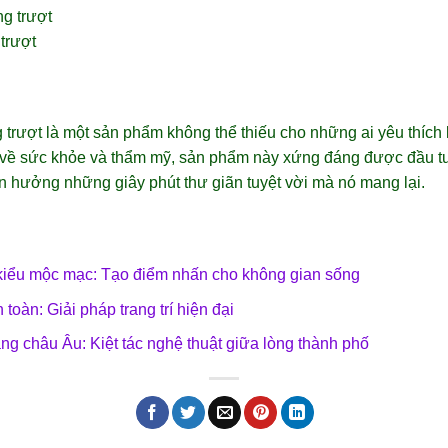
trượt
trượt là một sản phẩm không thể thiếu cho những ai yêu thích 
ch về sức khỏe và thẩm mỹ, sản phẩm này xứng đáng được đầu t
n hưởng những giây phút thư giãn tuyệt vời mà nó mang lại.
iểu mộc mạc: Tạo điểm nhấn cho không gian sống
àn: Giải pháp trang trí hiện đại
ng châu Âu: Kiệt tác nghệ thuật giữa lòng thành phố