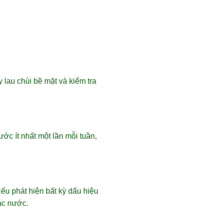
 lau chùi bề mặt và kiểm tra
c ít nhất một lần mỗi tuần,
ếu phát hiện bất kỳ dấu hiệu
ác nước.