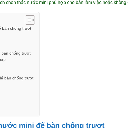
ách chọn thác nước mini phù hợp cho bàn làm việc hoặc không 
ể bàn chống trượt
 bàn chống trượt
 hợp
để bàn chống trượt
 nước mini để bàn chống trượt