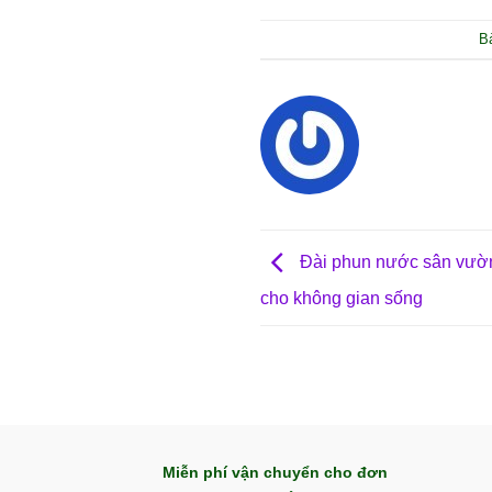
B
Đài phun nước sân vườn
cho không gian sống
Miễn phí vận chuyển cho đơn