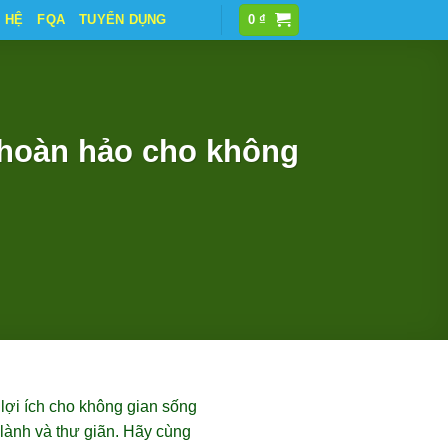
N HỆ
FQA
TUYỂN DỤNG
0
₫
 hoàn hảo cho không
 lợi ích cho không gian sống
 lành và thư giãn. Hãy cùng