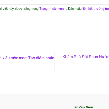
ài viết này được đăng trong
Trang trí sân vườn
. Đánh dấu
liên kết thường tr
Khám Phá Đài Phun Nướ
 kiểu mộc mạc: Tạo điểm nhấn
Tư Vấn Viên