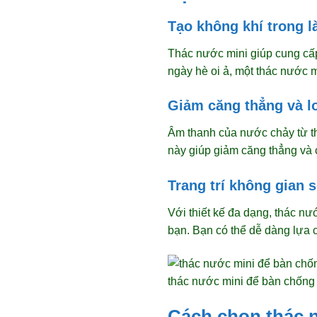
Tạo không khí trong l
Thác nước mini giúp cung cấp
ngày hè oi ả, một thác nước m
Giảm căng thẳng và l
Âm thanh của nước chảy từ th
này giúp giảm căng thẳng và c
Trang trí không gian 
Với thiết kế đa dạng, thác nư
bạn. Bạn có thể dễ dàng lựa 
thác nước mini để bàn chống 
Cách chọn thác 