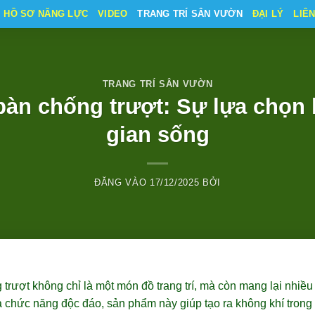
HỒ SƠ NĂNG LỰC
VIDEO
TRANG TRÍ SÂN VƯỜN
ĐẠI LÝ
LIÊ
TRANG TRÍ SÂN VƯỜN
bàn chống trượt: Sự lựa chọn
gian sống
ĐĂNG VÀO
17/12/2025
BỞI
rượt không chỉ là một món đồ trang trí, mà còn mang lại nhiều
 và chức năng độc đáo, sản phẩm này giúp tạo ra không khí trong