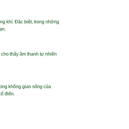
g khí. Đặc biệt, trong những
ạn.
 cho thấy âm thanh tự nhiên
trong không gian sống của
ổ điển.