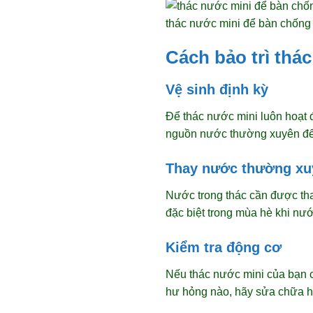
thác nước mini để bàn chống 
Cách bảo trì thá
Vệ sinh định kỳ
Để thác nước mini luôn hoạt đ
nguồn nước thường xuyên để t
Thay nước thường xu
Nước trong thác cần được tha
đặc biệt trong mùa hè khi nướ
Kiểm tra động cơ
Nếu thác nước mini của bạn c
hư hỏng nào, hãy sửa chữa ho