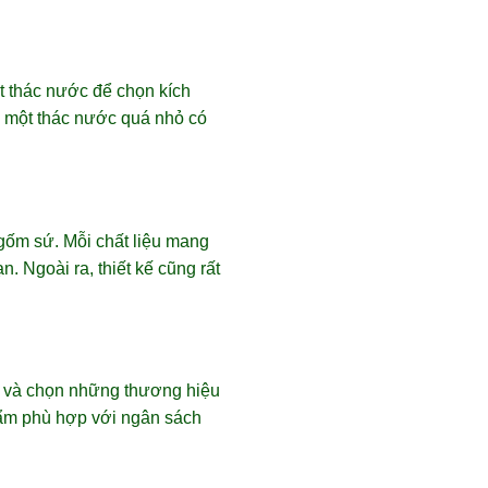
t thác nước để chọn kích
i một thác nước quá nhỏ có
gốm sứ. Mỗi chất liệu mang
. Ngoài ra, thiết kế cũng rất
ểu và chọn những thương hiệu
hẩm phù hợp với ngân sách