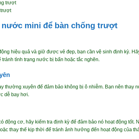
trượt
c nước mini để bàn chống trượt
ộng hiệu quả và giữ được vẻ đẹp, bạn cần vệ sinh định kỳ. Hãy
ránh tình trạng nước bị bẩn hoặc tắc nghẽn.
yên
y thường xuyên để đảm bảo không bị ô nhiễm. Bạn nên thay nướ
c dễ bay hơi.
ó động cơ, hãy kiểm tra định kỳ để đảm bảo nó hoạt động tốt. N
ặc thay thế kịp thời để tránh ảnh hưởng đến hoạt động của th