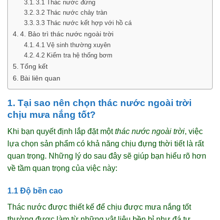
3.1 Thác nước đứng
3.2 Thác nước chảy tràn
3.3 Thác nước kết hợp với hồ cá
4. Bảo trì thác nước ngoài trời
4.1 Vệ sinh thường xuyên
4.2 Kiểm tra hệ thống bơm
Tổng kết
Bài liên quan
1. Tại sao nên chọn thác nước ngoài trời
chịu mưa nắng tốt?
Khi bạn quyết định lắp đặt một
thác nước ngoài trời
, việc
lựa chọn sản phẩm có khả năng chịu đựng thời tiết là rất
quan trọng. Những lý do sau đây sẽ giúp bạn hiểu rõ hơn
về tầm quan trọng của việc này:
1.1 Độ bền cao
Thác nước được thiết kế để chịu được mưa nắng tốt
thường được làm từ những vật liệu bền bỉ như đá tự