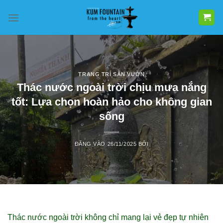
Bỏ
qua
nội
dung
TRANG TRÍ SÂN VƯỜN
Thác nước ngoài trời chịu mưa nắng
tốt: Lựa chọn hoàn hảo cho không gian
sống
ĐĂNG VÀO
26/11/2025
BỞI
Thác nước ngoài trời không chỉ mang lại vẻ đẹp tự nhiên