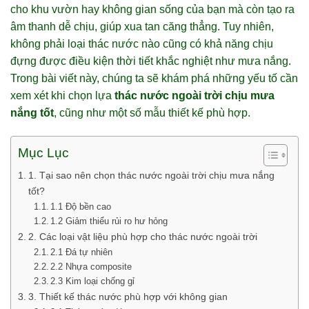
cho khu vườn hay không gian sống của bạn mà còn tạo ra
âm thanh dễ chịu, giúp xua tan căng thẳng. Tuy nhiên,
không phải loại thác nước nào cũng có khả năng chịu
đựng được điều kiện thời tiết khắc nghiệt như mưa nắng.
Trong bài viết này, chúng ta sẽ khám phá những yếu tố cần
xem xét khi chọn lựa
thác nước ngoài trời chịu mưa
nắng tốt
, cũng như một số mẫu thiết kế phù hợp.
Mục Lục
1. Tại sao nên chọn thác nước ngoài trời chịu mưa nắng
tốt?
1.1 Độ bền cao
1.2 Giảm thiểu rủi ro hư hỏng
2. Các loại vật liệu phù hợp cho thác nước ngoài trời
2.1 Đá tự nhiên
2.2 Nhựa composite
2.3 Kim loại chống gỉ
3. Thiết kế thác nước phù hợp với không gian