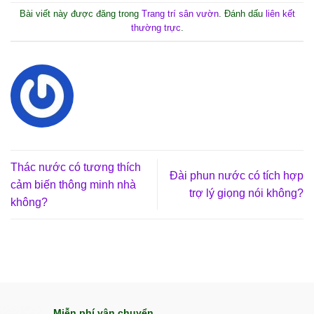
Bài viết này được đăng trong
Trang trí sân vườn
. Đánh dấu
liên kết
thường trực
.
Thác nước có tương thích
Đài phun nước có tích hợp
cảm biến thông minh nhà
trợ lý giọng nói không?
không?
Miễn phí vận chuyển