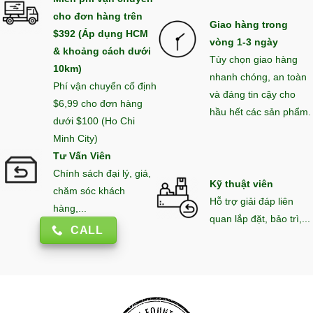
cho đơn hàng trên
Giao hàng trong
$392 (Áp dụng HCM
vòng 1-3 ngày
& khoảng cách dưới
Tùy chọn giao hàng
10km)
nhanh chóng, an toàn
Phí vận chuyển cố định
và đáng tin cậy cho
$6,99 cho đơn hàng
hầu hết các sản phẩm.
dưới $100 (Ho Chi
Minh City)
Tư Vấn Viên
Chính sách đại lý, giá,
Kỹ thuật viên
chăm sóc khách
Hỗ trợ giải đáp liên
hàng,...
quan lắp đặt, bảo trì,...
CALL