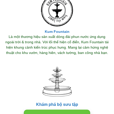
Kum Fountain
Là một thương hiệu sản xuất dòng đài phun nước ứng dụng
ngoài trời & trong nhà. Với lối thể hiện cổ điển, Kum Fountain tái
hiện khung cảnh kiến trúc phục hưng. Mang lại cảm hứng nghệ
thuật cho khu vườn, hàng hiên, vách tường, ban công nhà bạn.
Khám phá bộ sưu tập