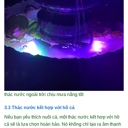
thác nước ngoài trời chịu mưa nắng tốt
3.3 Thác nước kết hợp với hồ cá
Nếu bạn yêu thích nuôi cá, một thác nước kết hợp với hồ
cá sẽ là lựa chọn hoàn hảo. Nó không chỉ tạo ra âm thanh