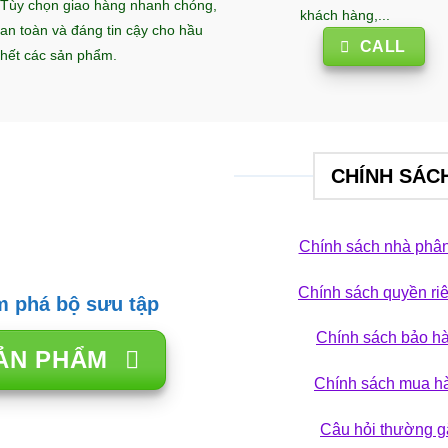
Tùy chọn giao hàng nhanh chóng,
khách hàng,...
an toàn và đáng tin cậy cho hầu
CALL
hết các sản phẩm.
CHÍNH SÁC
Chính sách nhà phân
Chính sách quyền ri
 phá bộ sưu tập
Chính sách bảo h
ẢN PHẨM
Chính sách mua h
Câu hỏi thường g