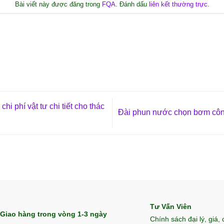
Bài viết này được đăng trong
FQA
. Đánh dấu
liên kết thường trực
.
i phí vật tư chi tiết cho thác
Đài phun nước chọn bơm côn
Tư Vấn Viên
Giao hàng trong vòng 1-3 ngày
Chính sách đại lý, giá,