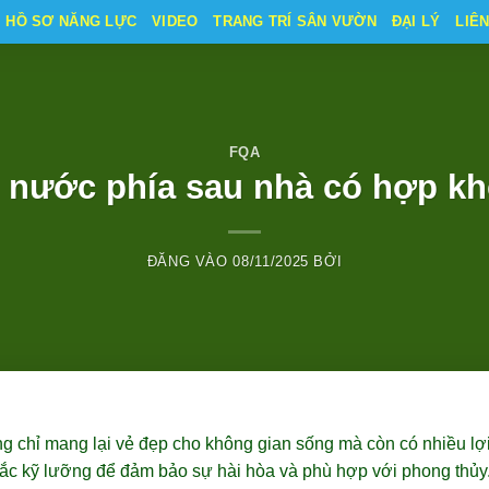
HỒ SƠ NĂNG LỰC
VIDEO
TRANG TRÍ SÂN VƯỜN
ĐẠI LÝ
LIÊ
FQA
 nước phía sau nhà có hợp k
ĐĂNG VÀO
08/11/2025
BỞI
 chỉ mang lại vẻ đẹp cho không gian sống mà còn có nhiều lợi 
hắc kỹ lưỡng để đảm bảo sự hài hòa và phù hợp với phong thủy.