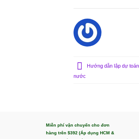
Hướng dẫn lập dự toán ch
nước
Miễn phí vận chuyển cho đơn
hàng trên $392 (Áp dụng HCM &