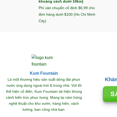
khoảng cách dưới 10km)
Phí vận chuyển cố định $6,99 cho
đơn hàng dưới $100 (Ho Chi Minh
City)
Kum Fountain
Khám
Là một thương hiệu sản xuất dòng đài phun
nước ứng dụng ngoài trời & trong nhà. Với lối
thể hiện cổ điển, Kum Fountain tái hiện khung
S
cảnh kiến trúc phục hưng. Mang lại cảm hứng
nghệ thuật cho khu vườn, hàng hiên, vách
tường, ban công nhà bạn.