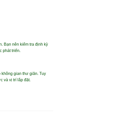
n. Bạn nên kiểm tra định kỳ
 phát triển.
 không gian thư giãn. Tuy
và vị trí lắp đặt.