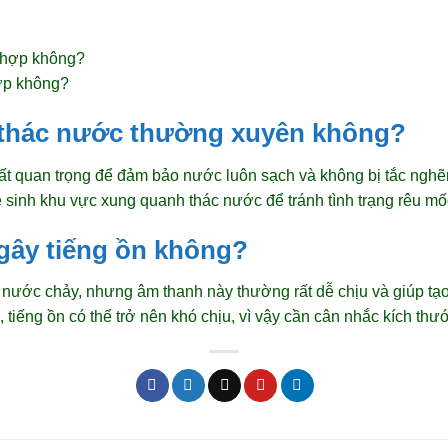
ợp không?
ì thác nước thường xuyên không?
 rất quan trọng để đảm bảo nước luôn sạch và không bị tắc nghẽ
sinh khu vực xung quanh thác nước để tránh tình trạng rêu mốc
gây tiếng ồn không?
g nước chảy, nhưng âm thanh này thường rất dễ chịu và giúp tạo
tiếng ồn có thể trở nên khó chịu, vì vậy cần cân nhắc kích thước 