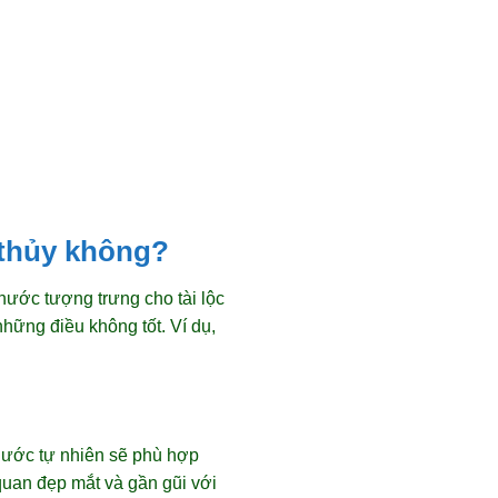
 thủy không?
ước tượng trưng cho tài lộc
những điều không tốt. Ví dụ,
nước tự nhiên sẽ phù hợp
quan đẹp mắt và gần gũi với