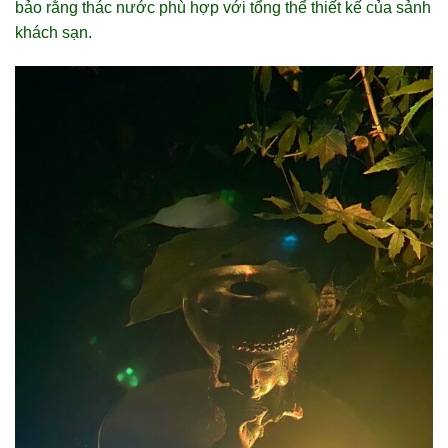
bảo rằng thác nước phù hợp với tổng thể thiết kế của sảnh
khách sạn.