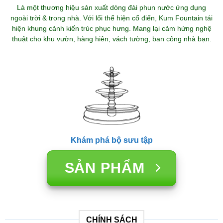
Là một thương hiệu sản xuất dòng đài phun nước ứng dụng
ngoài trời & trong nhà. Với lối thể hiện cổ điển, Kum Fountain tái
hiện khung cảnh kiến trúc phục hưng. Mang lại cảm hứng nghệ
thuật cho khu vườn, hàng hiên, vách tường, ban công nhà bạn.
Khám phá bộ sưu tập
SẢN PHẨM
CHÍNH SÁCH