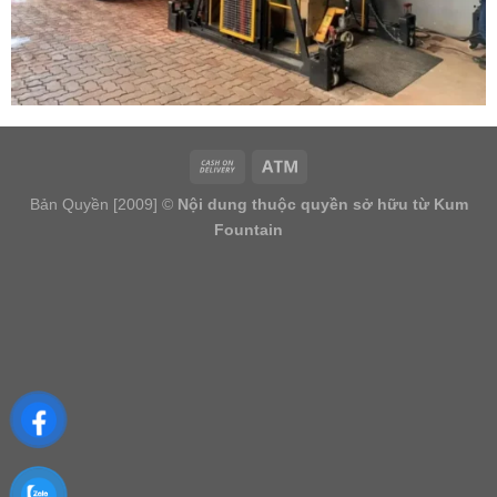
Bản Quyền [2009] ©
Nội dung thuộc quyền sở hữu từ Kum
Fountain