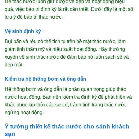
Để thác nước luôn giữ được vẻ đẹp và hoạt động hiệu
quả, việc bảo trì định kỳ là rất cần thiết. Dưới đây là một số
lưu ý để bảo trì thác nước:
Vệ sinh định kỳ
Bụi bẩn và rêu có thể tích tụ trên bề mặt thác nước, làm
giảm tính thẩm mỹ và hiệu suất hoạt động. Hãy thường
xuyên vệ sinh thác nước để đảm bảo nó luôn sạch sẽ và
đẹp mắt.
Kiểm tra hệ thống bơm và ống dẫn
Hệ thống bơm và ống dẫn là phần quan trọng giúp thác
nước hoạt động. Bạn nên kiểm tra định kỳ để phát hiện và
khắc phục kịp thời các sự cố, tránh tình trạng thác nước
ngừng hoạt động.
Ý tưởng thiết kế thác nước cho sảnh khách
sạn