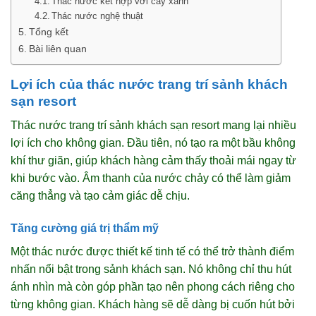
Thác nước kết hợp với cây xanh
Thác nước nghệ thuật
Tổng kết
Bài liên quan
Lợi ích của thác nước trang trí sảnh khách
sạn resort
Thác nước trang trí sảnh khách sạn resort mang lại nhiều
lợi ích cho không gian. Đầu tiên, nó tạo ra một bầu không
khí thư giãn, giúp khách hàng cảm thấy thoải mái ngay từ
khi bước vào. Âm thanh của nước chảy có thể làm giảm
căng thẳng và tạo cảm giác dễ chịu.
Tăng cường giá trị thẩm mỹ
Một thác nước được thiết kế tinh tế có thể trở thành điểm
nhấn nổi bật trong sảnh khách sạn. Nó không chỉ thu hút
ánh nhìn mà còn góp phần tạo nên phong cách riêng cho
từng không gian. Khách hàng sẽ dễ dàng bị cuốn hút bởi