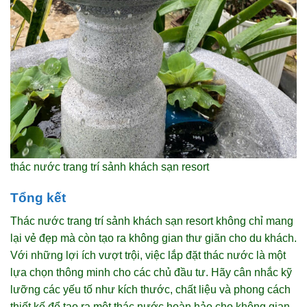
thác nước trang trí sảnh khách sạn resort
Tổng kết
Thác nước trang trí sảnh khách sạn resort không chỉ mang
lại vẻ đẹp mà còn tạo ra không gian thư giãn cho du khách.
Với những lợi ích vượt trội, việc lắp đặt thác nước là một
lựa chọn thông minh cho các chủ đầu tư. Hãy cân nhắc kỹ
lưỡng các yếu tố như kích thước, chất liệu và phong cách
thiết kế để tạo ra một thác nước hoàn hảo cho không gian