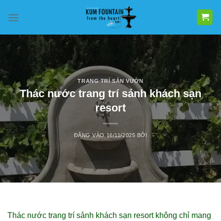
Bỏ
qua
nội
dung
TRANG TRÍ SÂN VƯỜN
Thác nước trang trí sảnh khách sạn
resort
ĐĂNG VÀO
16/11/2025
BỞI
Thác nước trang trí sảnh khách sạn resort không chỉ mang