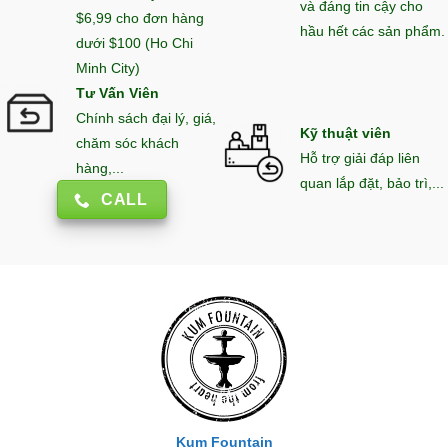
và đáng tin cậy cho
$6,99 cho đơn hàng
hầu hết các sản phẩm.
dưới $100 (Ho Chi
Minh City)
Tư Vấn Viên
Chính sách đại lý, giá,
Kỹ thuật viên
chăm sóc khách
Hỗ trợ giải đáp liên
hàng,...
quan lắp đặt, bảo trì,...
CALL
Kum Fountain