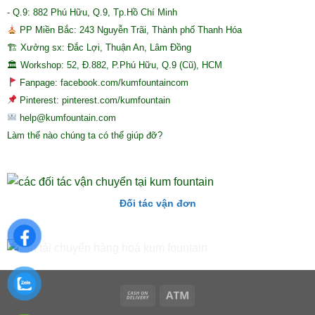
- Q.9: 882 Phú Hữu, Q.9, Tp.Hồ Chí Minh
PP Miền Bắc: 243 Nguyễn Trãi, Thành phố Thanh Hóa
🏗 Xưởng sx: Đắc Lợi, Thuận An, Lâm Đồng
🏛 Workshop: 52, Đ.882, P.Phú Hữu, Q.9 (Cũ), HCM
Fanpage: facebook.com/kumfountaincom
Pinterest: pinterest.com/kumfountain
help@kumfountain.com
Làm thế nào chúng ta có thể giúp đỡ?
Đối tác vận đơn