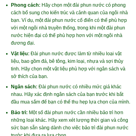
Phong cách:
Hãy chọn một đài phun nước có phong
cách bổ sung cho kiến trúc và cảnh quan của ngôi nhà
bạn. Ví dụ, một đài phun nước cổ điển có thể phù hợp
với một ngôi nhà truyền thống, trong khi một đài phun
nước hiện đại có thể phù hợp hơn với một ngôi nhà
đương đại.
Vật liệu:
Đài phun nước được làm từ nhiều loại vật
liệu, bao gồm đá, bê tông, kim loại, nhựa và sợi thủy
tinh. Hãy chọn một vật liệu phù hợp với ngân sách và
sở thích của bạn.
Ngân sách:
Đài phun nước có nhiều mức giá khác
nhau. Hãy xác định ngân sách của bạn trước khi bắt
đầu mua sắm để bạn có thể thu hẹp lựa chọn của mình.
Bảo trì:
Một số đài phun nước cần nhiều bảo trì hơn
những loại khác. Hãy xem xét lượng thời gian và công
sức bạn sẵn sàng dành cho việc bảo trì đài phun nước
trước khi đưa ra lựa chọn.