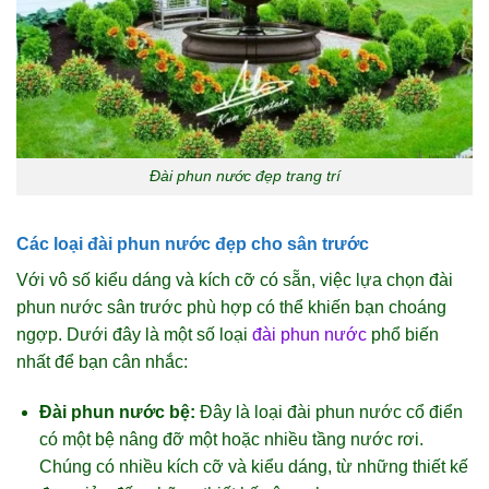
Đài phun nước đẹp trang trí
Các loại đài phun nước đẹp cho sân trước
Với vô số kiểu dáng và kích cỡ có sẵn, việc lựa chọn đài
phun nước sân trước phù hợp có thể khiến bạn choáng
ngợp. Dưới đây là một số loại
đài phun nước
phổ biến
nhất để bạn cân nhắc:
Đài phun nước bệ:
Đây là loại đài phun nước cổ điển
có một bệ nâng đỡ một hoặc nhiều tầng nước rơi.
Chúng có nhiều kích cỡ và kiểu dáng, từ những thiết kế