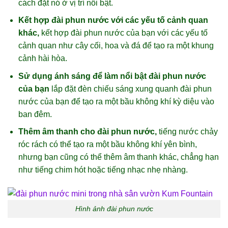
cách đặt nó ở vị trí nổi bật.
Kết hợp đài phun nước với các yếu tố cảnh quan
khác,
kết hợp đài phun nước của bạn với các yếu tố
cảnh quan như cây cối, hoa và đá để tạo ra một khung
cảnh hài hòa.
Sử dụng ánh sáng để làm nổi bật đài phun nước
của bạn
lắp đặt đèn chiếu sáng xung quanh đài phun
nước của bạn để tạo ra một bầu không khí kỳ diệu vào
ban đêm.
Thêm âm thanh cho đài phun nước,
tiếng nước chảy
róc rách có thể tạo ra một bầu không khí yên bình,
nhưng bạn cũng có thể thêm âm thanh khác, chẳng hạn
như tiếng chim hót hoặc tiếng nhạc nhẹ nhàng.
Hình ảnh đài phun nước