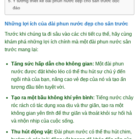
Ý tưởng thiết kế đài phun nước đẹp cho sân trước độc
đáo
Những lợi ích của đài phun nước đẹp cho sân trước
Trước khi chúng ta đi sâu vào các chi tiết cụ thể, hãy cùng
khám phá những lợi ích chính mà một đài phun nước sân
trước mang lại:
Tăng sức hấp dẫn cho không gian:
Một đài phun
nước được đặt khéo léo có thể thu hút sự chú ý đến
ngôi nhà của bạn, nâng cao vẻ đẹp của nó và tạo ấn
tượng đầu tiên tuyệt vời.
Tạo ra một bầu không khí yên bình:
Tiếng nước chảy
róc rách có tác dụng xoa dịu và thư giãn, tạo ra một
không gian yên tĩnh để thư giãn và thoát khỏi sự hối hả
và nhộn nhịp của cuộc sống.
Thu hút động vật:
Đài phun nước có thể thu hút chim,