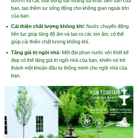
bướm và các loài động vật hoang dã khác đến sân của
bạn, tạo thêm sự sống động cho không gian ngoài trời
của bạn.
Cải thiện chất lượng không khí:
Nước chuyển động
liên tục giúp tăng độ ẩm và tạo ra các ion âm, có thể
giúp cải thiện chất lượng không khí.
Tăng giá trị ngôi nhà:
Một đài phun nước với thiết kế
đẹp có thể tăng giá trị ngôi nhà của bạn, khiến nó trở
thành một khoản đầu tư thông minh cho ngôi nhà của
bạn.