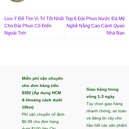
Lưu Ý Để Tìm Vị Trí Tốt Nhất
Top 6 Đài Phun Nước Đá Mỹ
Cho Đài Phun Cổ Điển
Nghệ Nâng Cao Cảnh Quan
Ngoài Trời
Nhà Bạn
Miễn phí vận chuyển
cho đơn hàng trên
Giao hàng trong
$392 (Áp dụng HCM
vòng 1-3 ngày
& khoảng cách dưới
Tùy chọn giao hàng
10km)
nhanh chóng, an toàn
Phí vận chuyển cố định
và đáng tin cậy cho
$6,99 cho đơn hàng
hầu hết các sản phẩm.
dưới $100 (Ho Chi