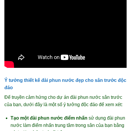
Ý tưởng thiết kế đài phun nước đẹp cho sân trước độc
đáo
Để truyền cảm hứng cho dự án đài phun nước sân trước
của bạn, dưới đây là một số ý tưởng độc đáo để xem xét:
Tạo một đài phun nước điểm nhấn
sử dụng đài phun
nước làm điểm nhấn trung tâm trong sân của bạn bằng