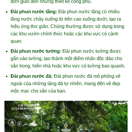
đơn giản đến những thiết kế công phu.
Đài phun nước tầng:
Đài phun nước tầng có nhiều
tầng nước chảy xuống từ trên cao xuống dưới, tạo ra
hiệu ứng thư giãn. Chúng thường được sử dụng trong
các khu vườn chính thức hoặc các khu vực có cảnh
quan.
Đài phun nước tường:
Đài phun nước tường được
gắn vào tường, tạo thành một điểm nhấn độc đáo cho
sân trong, hiên nhà hoặc khu vực có tường bao quanh.
Đài phun nước đá:
Đài phun nước đá mô phỏng vẻ
ngoài của những tảng đá tự nhiên, mang đến vẻ đẹp
mộc mạc cho sân của bạn.