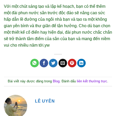
Với một chút sáng tạo và lập kế hoạch, bạn có thể thêm
một đài phun nước sân trước độc đáo sẽ nâng cao sức
hấp dẫn lề đường của ngôi nhà bạn và tạo ra một không
gian yên bình và thư giãn để tận hưởng. Cho dù bạn chọn
một thiết kế cổ điển hay hiện đại, đài phun nước chắc chắn
sẽ trở thành tâm điểm của sân của bạn và mang đến niềm
vui cho nhiều năm tới.yw
Bài viết này được đăng trong
Blog
. Đánh dấu
liên kết thường trực
.
LÊ UYÊN